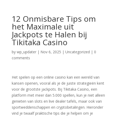
12 Onmisbare Tips om
het Maximale uit
Jackpots te Halen bij
Tikitaka Casino
by
wp_updater
|
Nov 6, 2025
|
Uncategorized
|
0
comments
Het spelen op een online casino kan een wereld van
kansen openen, vooral als je de juiste strategieën kent
voor de grootste jackpots. Bij Tikitaka Casino, een
platform met meer dan 5.000 spellen, kun je niet alleen
genieten van slots en live dealer tafels, maar ook van
sportweddenschappen en cryptobetalingen. Hieronder
vind je twaalf praktische tips die je helpen om je