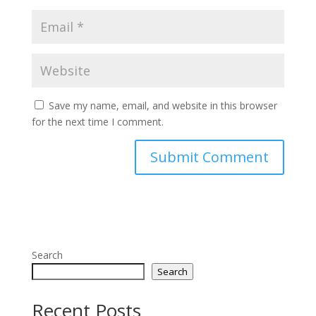
Save my name, email, and website in this browser
for the next time I comment.
Search
Search
Recent Posts