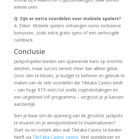
enkele uren.
Q: Zijn er extra voordelen voor mobiele spelers?
A: Zeker. Mobiele spelers ontvangen soms exclusieve
bonussen, zoals extra gratis spins of een verhoogde
cashback.
Conclusie
Jackpotspelen bieden een spannende kans op enorme
winsten, maar succes vereist meer dan alleen geluk.
Door slim te kiezen, je budget te beheren en gebruik te
maken van de vele voordelen die Tikitaka Casino biedt
– van hoge RTP‑slots tot snelle cryptobetalingen en
een uitgebreid VIP‑programma – vergroot je je kansen
aanzienlijk.
Ben je klaar om de spanning van de grootste jackpots
te ervaren en je winstpotentieel te maximaliseren?
Start nu en ontdek alles wat Tikitaka Casino te bieden
heeft via
TikiTaka Casino casino
. Veel speelplezier en