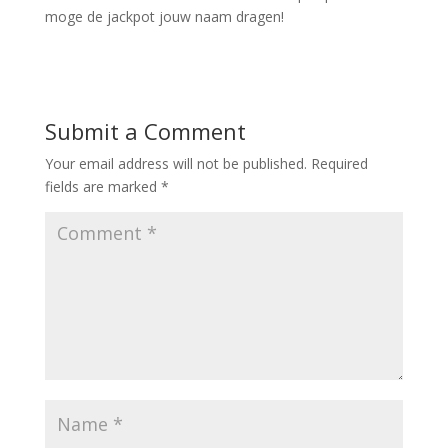
moge de jackpot jouw naam dragen!
Submit a Comment
Your email address will not be published.
Required
fields are marked
*