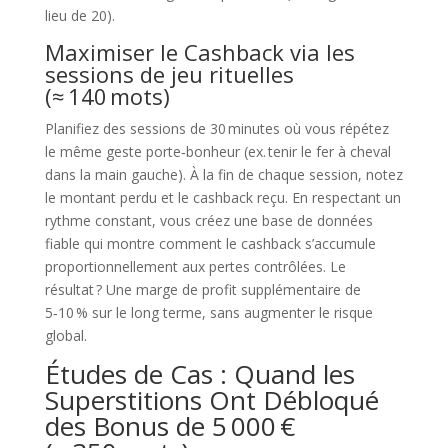
lieu de 20).
Maximiser le Cashback via les
sessions de jeu rituelles
(≈ 140 mots)
Planifiez des sessions de 30 minutes où vous répétez
le même geste porte‑bonheur (ex. tenir le fer à cheval
dans la main gauche). À la fin de chaque session, notez
le montant perdu et le cashback reçu. En respectant un
rythme constant, vous créez une base de données
fiable qui montre comment le cashback s’accumule
proportionnellement aux pertes contrôlées. Le
résultat ? Une marge de profit supplémentaire de
5‑10 % sur le long terme, sans augmenter le risque
global.
Études de Cas : Quand les
Superstitions Ont Débloqué
des Bonus de 5 000 €