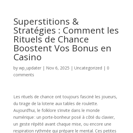
Superstitions &
Stratégies : Comment les
Rituels de Chance
Boostent Vos Bonus en
Casino
by
wp_updater
|
Nov 6, 2025
|
Uncategorized
|
0
comments
Les rituels de chance ont toujours fasciné les joueurs,
du tirage de la loterie aux tables de roulette.
Aujourd’hui, le folklore s’invite dans le monde
numérique : un porte‑bonheur posé à côté du clavier,
un geste répété avant chaque mise, ou encore une
respiration rythmée qui prépare le mental. Ces petites