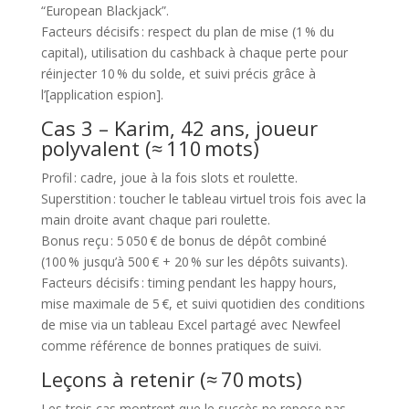
“European Blackjack”.
Facteurs décisifs : respect du plan de mise (1 % du
capital), utilisation du cashback à chaque perte pour
réinjecter 10 % du solde, et suivi précis grâce à
l’[application espion].
Cas 3 – Karim, 42 ans, joueur
polyvalent (≈ 110 mots)
Profil : cadre, joue à la fois slots et roulette.
Superstition : toucher le tableau virtuel trois fois avec la
main droite avant chaque pari roulette.
Bonus reçu : 5 050 € de bonus de dépôt combiné
(100 % jusqu’à 500 € + 20 % sur les dépôts suivants).
Facteurs décisifs : timing pendant les happy hours,
mise maximale de 5 €, et suivi quotidien des conditions
de mise via un tableau Excel partagé avec Newfeel
comme référence de bonnes pratiques de suivi.
Leçons à retenir (≈ 70 mots)
Les trois cas montrent que le succès ne repose pas