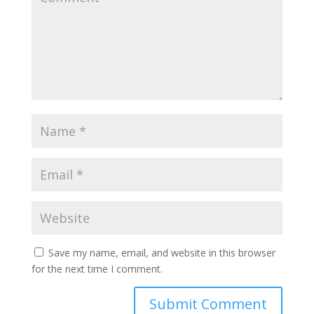
Save my name, email, and website in this browser
for the next time I comment.