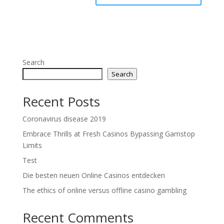
Search
Search
Recent Posts
Coronavirus disease 2019
Embrace Thrills at Fresh Casinos Bypassing Gamstop
Limits
Test
Die besten neuen Online Casinos entdecken
The ethics of online versus offline casino gambling
Recent Comments