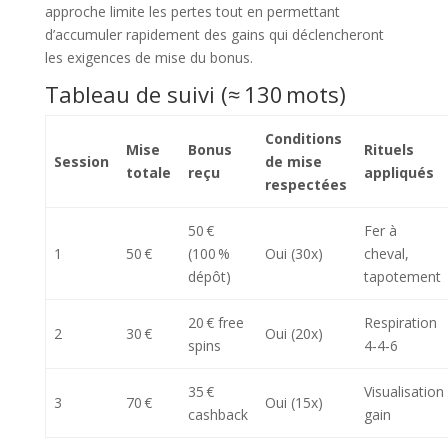
approche limite les pertes tout en permettant
d’accumuler rapidement des gains qui déclencheront
les exigences de mise du bonus.
Tableau de suivi (≈ 130 mots)
Conditions
Mise
Bonus
Rituels
Session
de mise
totale
reçu
appliqués
respectées
50 €
Fer à
1
50 €
(100 %
Oui (30x)
cheval,
dépôt)
tapotement
20 € free
Respiration
2
30 €
Oui (20x)
spins
4‑4‑6
35 €
Visualisation
3
70 €
Oui (15x)
cashback
gain