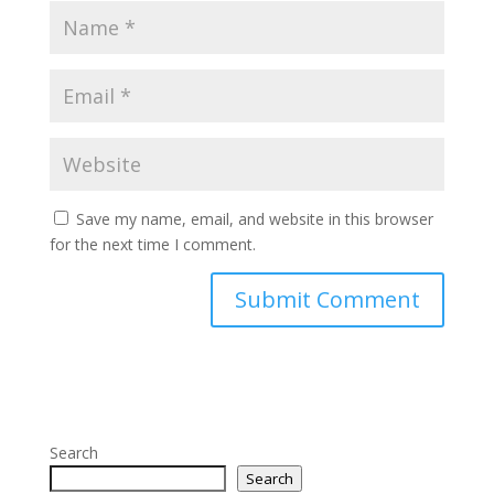
Save my name, email, and website in this browser
for the next time I comment.
Search
Search