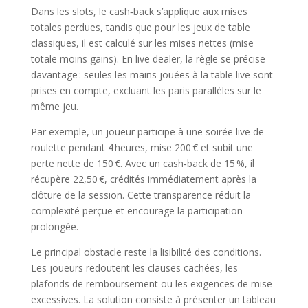
Dans les slots, le cash‑back s’applique aux mises
totales perdues, tandis que pour les jeux de table
classiques, il est calculé sur les mises nettes (mise
totale moins gains). En live dealer, la règle se précise
davantage : seules les mains jouées à la table live sont
prises en compte, excluant les paris parallèles sur le
même jeu.
Par exemple, un joueur participe à une soirée live de
roulette pendant 4 heures, mise 200 € et subit une
perte nette de 150 €. Avec un cash‑back de 15 %, il
récupère 22,50 €, crédités immédiatement après la
clôture de la session. Cette transparence réduit la
complexité perçue et encourage la participation
prolongée.
Le principal obstacle reste la lisibilité des conditions.
Les joueurs redoutent les clauses cachées, les
plafonds de remboursement ou les exigences de mise
excessives. La solution consiste à présenter un tableau