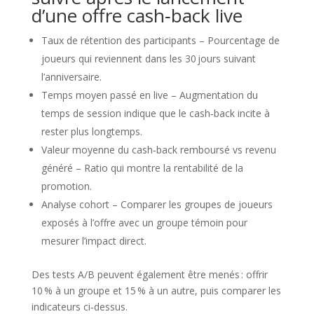
d’une offre cash‑back live
Taux de rétention des participants – Pourcentage de
joueurs qui reviennent dans les 30 jours suivant
l’anniversaire.
Temps moyen passé en live – Augmentation du
temps de session indique que le cash‑back incite à
rester plus longtemps.
Valeur moyenne du cash‑back remboursé vs revenu
généré – Ratio qui montre la rentabilité de la
promotion.
Analyse cohort – Comparer les groupes de joueurs
exposés à l’offre avec un groupe témoin pour
mesurer l’impact direct.
Des tests A/B peuvent également être menés : offrir
10 % à un groupe et 15 % à un autre, puis comparer les
indicateurs ci‑dessus.