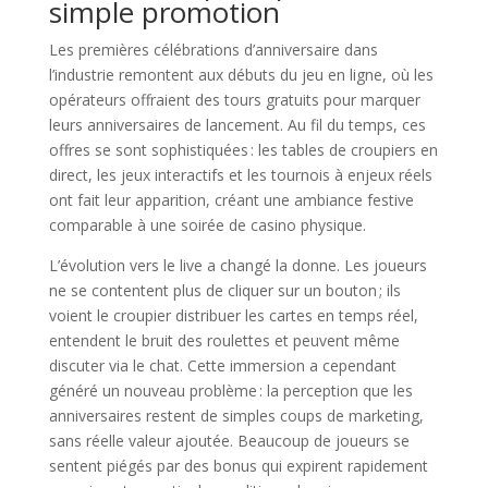
simple promotion
Les premières célébrations d’anniversaire dans
l’industrie remontent aux débuts du jeu en ligne, où les
opérateurs offraient des tours gratuits pour marquer
leurs anniversaires de lancement. Au fil du temps, ces
offres se sont sophistiquées : les tables de croupiers en
direct, les jeux interactifs et les tournois à enjeux réels
ont fait leur apparition, créant une ambiance festive
comparable à une soirée de casino physique.
L’évolution vers le live a changé la donne. Les joueurs
ne se contentent plus de cliquer sur un bouton ; ils
voient le croupier distribuer les cartes en temps réel,
entendent le bruit des roulettes et peuvent même
discuter via le chat. Cette immersion a cependant
généré un nouveau problème : la perception que les
anniversaires restent de simples coups de marketing,
sans réelle valeur ajoutée. Beaucoup de joueurs se
sentent piégés par des bonus qui expirent rapidement