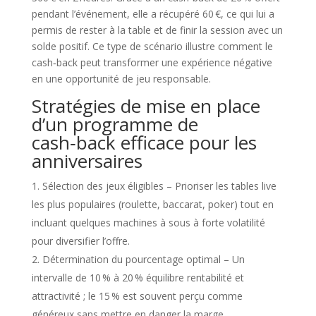
pendant l’événement, elle a récupéré 60 €, ce qui lui a
permis de rester à la table et de finir la session avec un
solde positif. Ce type de scénario illustre comment le
cash‑back peut transformer une expérience négative
en une opportunité de jeu responsable.
Stratégies de mise en place
d’un programme de
cash‑back efficace pour les
anniversaires
Sélection des jeux éligibles – Prioriser les tables live
les plus populaires (roulette, baccarat, poker) tout en
incluant quelques machines à sous à forte volatilité
pour diversifier l’offre.
Détermination du pourcentage optimal – Un
intervalle de 10 % à 20 % équilibre rentabilité et
attractivité ; le 15 % est souvent perçu comme
généreux sans mettre en danger la marge.