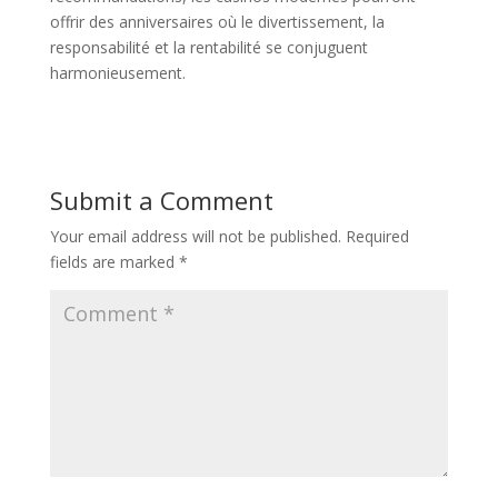
offrir des anniversaires où le divertissement, la
responsabilité et la rentabilité se conjuguent
harmonieusement.
Submit a Comment
Your email address will not be published.
Required
fields are marked
*