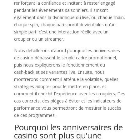
renforçant la confiance et incitant à rester engagé
pendant les événements saisonniers. Il s’inscrit
également dans la dynamique du live, où chaque main,
chaque spin, chaque pari sportif devient plus qu’un
simple pari : c’est une interaction réelle avec un
croupier ou un streamer.
Nous détaillerons d’abord pourquoi les anniversaires
de casino dépassent le simple cadre promotionnel,
puis nous expliquerons le fonctionnement du
cash‑back et ses variantes live. Ensuite, nous
montrerons comment il atténue la volatilité, quelles
stratégies adopter pour le mettre en place, et
comment il enrichit l’expérience avec les croupiers. Des
cas concrets, des pièges à éviter et les indicateurs de
performance vous permettront de mesurer le succès
de ces programmes.
Pourquoi les anniversaires de
casino sont plus qu’une