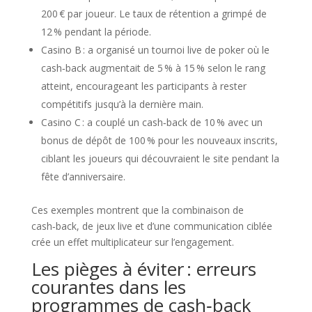
200 € par joueur. Le taux de rétention a grimpé de
12 % pendant la période.
Casino B : a organisé un tournoi live de poker où le
cash‑back augmentait de 5 % à 15 % selon le rang
atteint, encourageant les participants à rester
compétitifs jusqu’à la dernière main.
Casino C : a couplé un cash‑back de 10 % avec un
bonus de dépôt de 100 % pour les nouveaux inscrits,
ciblant les joueurs qui découvraient le site pendant la
fête d’anniversaire.
Ces exemples montrent que la combinaison de
cash‑back, de jeux live et d’une communication ciblée
crée un effet multiplicateur sur l’engagement.
Les pièges à éviter : erreurs
courantes dans les
programmes de cash‑back