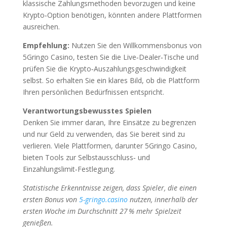
klassische Zahlungsmethoden bevorzugen und keine
Krypto‑Option benötigen, könnten andere Plattformen
ausreichen.
Empfehlung:
Nutzen Sie den Willkommensbonus von
5Gringo Casino, testen Sie die Live‑Dealer‑Tische und
prüfen Sie die Krypto‑Auszahlungsgeschwindigkeit
selbst. So erhalten Sie ein klares Bild, ob die Plattform
Ihren persönlichen Bedürfnissen entspricht.
Verantwortungsbewusstes Spielen
Denken Sie immer daran, Ihre Einsätze zu begrenzen
und nur Geld zu verwenden, das Sie bereit sind zu
verlieren. Viele Plattformen, darunter 5Gringo Casino,
bieten Tools zur Selbstausschluss‑ und
Einzahlungslimit‑Festlegung.
Statistische Erkenntnisse zeigen, dass Spieler, die einen
ersten Bonus von
5-gringo.casino
nutzen, innerhalb der
ersten Woche im Durchschnitt 27 % mehr Spielzeit
genießen.