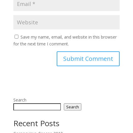
Save my name, email, and website in this browser
for the next time I comment.
Search
Search
Recent Posts