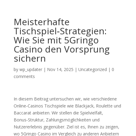
Meisterhafte
Tischspiel‑Strategien:
Wie Sie mit 5Gringo
Casino den Vorsprung
sichern
by
wp_updater
|
Nov 14, 2025
|
Uncategorized
|
0
comments
In diesem Beitrag untersuchen wir, wie verschiedene
Online‑Casinos Tischspiele wie Blackjack, Roulette und
Baccarat anbieten. Wir stellen die Spielvielfalt,
Bonus‑Struktur, Zahlungsmöglichkeiten und
Nutzererlebnis gegenüber. Ziel ist es, Ihnen zu zeigen,
wo 5Gringo Casino im Vergleich zu anderen Anbietern