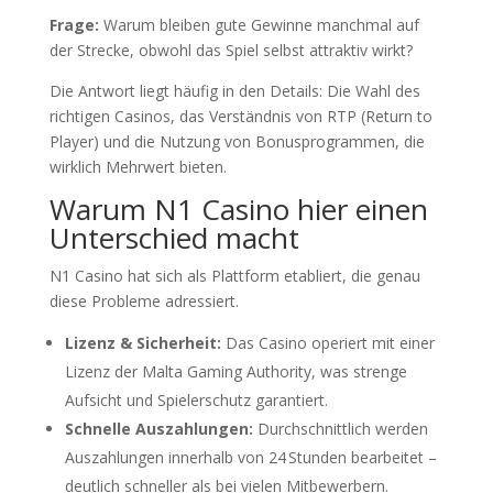
Frage:
Warum bleiben gute Gewinne manchmal auf
der Strecke, obwohl das Spiel selbst attraktiv wirkt?
Die Antwort liegt häufig in den Details: Die Wahl des
richtigen Casinos, das Verständnis von RTP (Return to
Player) und die Nutzung von Bonusprogrammen, die
wirklich Mehrwert bieten.
Warum N1 Casino hier einen
Unterschied macht
N1 Casino hat sich als Plattform etabliert, die genau
diese Probleme adressiert.
Lizenz & Sicherheit:
Das Casino operiert mit einer
Lizenz der Malta Gaming Authority, was strenge
Aufsicht und Spielerschutz garantiert.
Schnelle Auszahlungen:
Durchschnittlich werden
Auszahlungen innerhalb von 24 Stunden bearbeitet –
deutlich schneller als bei vielen Mitbewerbern.