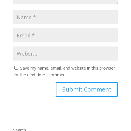
Save my name, email, and website in this browser
for the next time I comment.
Search