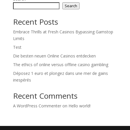
Search
Recent Posts
Embrace Thrills at Fresh Casinos Bypassing Gamstop
Limits
Test
Die besten neuen Online Casinos entdecken
The ethics of online versus offline casino gambling
Déposez 1 euro et plongez dans une mer de gains
inespérés
Recent Comments
A WordPress Commenter
on
Hello world!