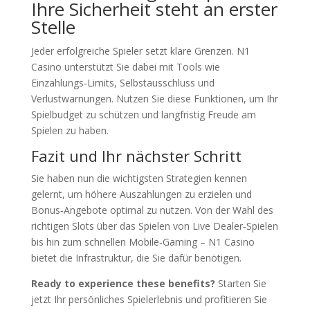
Ihre Sicherheit steht an erster
Stelle
Jeder erfolgreiche Spieler setzt klare Grenzen. N1
Casino unterstützt Sie dabei mit Tools wie
Einzahlungs‑Limits, Selbstausschluss und
Verlustwarnungen. Nutzen Sie diese Funktionen, um Ihr
Spielbudget zu schützen und langfristig Freude am
Spielen zu haben.
Fazit und Ihr nächster Schritt
Sie haben nun die wichtigsten Strategien kennen
gelernt, um höhere Auszahlungen zu erzielen und
Bonus‑Angebote optimal zu nutzen. Von der Wahl des
richtigen Slots über das Spielen von Live Dealer‑Spielen
bis hin zum schnellen Mobile‑Gaming – N1 Casino
bietet die Infrastruktur, die Sie dafür benötigen.
Ready to experience these benefits?
Starten Sie
jetzt Ihr persönliches Spielerlebnis und profitieren Sie