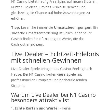
N1 Casino bietet häufig Free Spins auf neuen Slots an.
Nutzen Sie diese, um das Risiko zu senken und
gleichzeitig die Chance auf hohe Auszahlungen zu
erhöhen.
Tipp:
Lesen Sie immer die
Umsatzbedingungen
. Ein
30‑fache Umsatzanforderung ist üblich, aber bei N1
Casino finden Sie oft niedrigere Werte, die das
Cash‑out erleichtern.
Live Dealer – Echtzeit‑Erlebnis
mit schnellen Gewinnen
Live‑Dealer‑Spiele bringen das Casino‑Feeling nach
Hause. Bei N1 Casino laufen diese Spiele mit
professionellen Croupiers und hochauflösenden
Streams.
Warum Live Dealer bei N1 Casino
besonders attraktiv ist
Echte Karten und Würfel
– keine