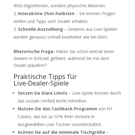
RNG‑Algorithmen, sondern physische Aktionen.
Interaktive Chat‑Funktion
– Sie können Fragen
stellen und Tipps vom Dealer erhalten.
Schnelle Auszahlung
– Gewinne aus Live‑Spielen
werden genauso schnell bearbeitet wie bei Slots.
Rhetorische Frage:
Haben Sie schon einmal einen
Gewinn in Echtzeit gefeiert, während Sie mit dem
Dealer plaudern?
Praktische Tipps für
Live‑Dealer‑Spiele
Setzen Sie klare Limits
– Live‑Spiele können durch
das soziale Umfeld leicht mitreißen.
Nutzen Sie das Cashback‑Programm
von N1
Casino, das bis zu 10 % Ihrer Verluste in
ausgewählten Live‑Tischen zurückerstattet.
Achten Sie auf die minimale Tischgröße
–