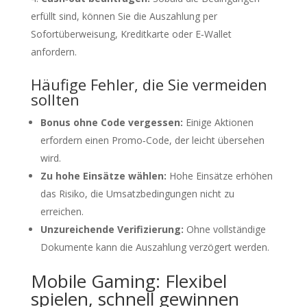
erfüllt sind, können Sie die Auszahlung per
Sofortüberweisung, Kreditkarte oder E‑Wallet
anfordern.
Häufige Fehler, die Sie vermeiden
sollten
Bonus ohne Code vergessen:
Einige Aktionen
erfordern einen Promo‑Code, der leicht übersehen
wird.
Zu hohe Einsätze wählen:
Hohe Einsätze erhöhen
das Risiko, die Umsatzbedingungen nicht zu
erreichen.
Unzureichende Verifizierung:
Ohne vollständige
Dokumente kann die Auszahlung verzögert werden.
Mobile Gaming: Flexibel
spielen, schnell gewinnen