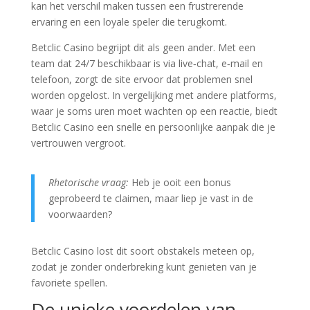
kan het verschil maken tussen een frustrerende
ervaring en een loyale speler die terugkomt.
Betclic Casino begrijpt dit als geen ander. Met een
team dat 24/7 beschikbaar is via live‑chat, e‑mail en
telefoon, zorgt de site ervoor dat problemen snel
worden opgelost. In vergelijking met andere platforms,
waar je soms uren moet wachten op een reactie, biedt
Betclic Casino een snelle en persoonlijke aanpak die je
vertrouwen vergroot.
Rhetorische vraag:
Heb je ooit een bonus
geprobeerd te claimen, maar liep je vast in de
voorwaarden?
Betclic Casino lost dit soort obstakels meteen op,
zodat je zonder onderbreking kunt genieten van je
favoriete spellen.
De unieke voordelen van