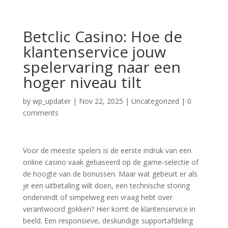
Betclic Casino: Hoe de
klantenservice jouw
spelervaring naar een
hoger niveau tilt
by
wp_updater
|
Nov 22, 2025
|
Uncategorized
|
0
comments
Voor de meeste spelers is de eerste indruk van een
online casino vaak gebaseerd op de game‑selectie of
de hoogte van de bonussen. Maar wat gebeurt er als
je een uitbetaling wilt doen, een technische storing
ondervindt of simpelweg een vraag hebt over
verantwoord gokken? Hier komt de klantenservice in
beeld. Een responsieve, deskundige supportafdeling