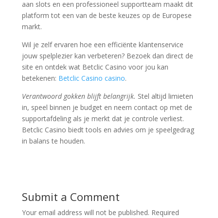
aan slots en een professioneel supportteam maakt dit
platform tot een van de beste keuzes op de Europese
markt.
Wil je zelf ervaren hoe een efficiënte klantenservice
jouw spelplezier kan verbeteren? Bezoek dan direct de
site en ontdek wat Betclic Casino voor jou kan
betekenen:
Betclic Casino casino
.
Verantwoord gokken blijft belangrijk.
Stel altijd limieten
in, speel binnen je budget en neem contact op met de
supportafdeling als je merkt dat je controle verliest.
Betclic Casino biedt tools en advies om je speelgedrag
in balans te houden.
Submit a Comment
Your email address will not be published.
Required