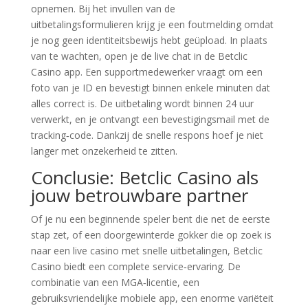
opnemen. Bij het invullen van de
uitbetalingsformulieren krijg je een foutmelding omdat
je nog geen identiteitsbewijs hebt geüpload. In plaats
van te wachten, open je de live chat in de Betclic
Casino app. Een supportmedewerker vraagt om een
foto van je ID en bevestigt binnen enkele minuten dat
alles correct is. De uitbetaling wordt binnen 24 uur
verwerkt, en je ontvangt een bevestigingsmail met de
tracking‑code. Dankzij de snelle respons hoef je niet
langer met onzekerheid te zitten.
Conclusie: Betclic Casino als
jouw betrouwbare partner
Of je nu een beginnende speler bent die net de eerste
stap zet, of een doorgewinterde gokker die op zoek is
naar een live casino met snelle uitbetalingen, Betclic
Casino biedt een complete service‑ervaring. De
combinatie van een MGA‑licentie, een
gebruiksvriendelijke mobiele app, een enorme variëteit