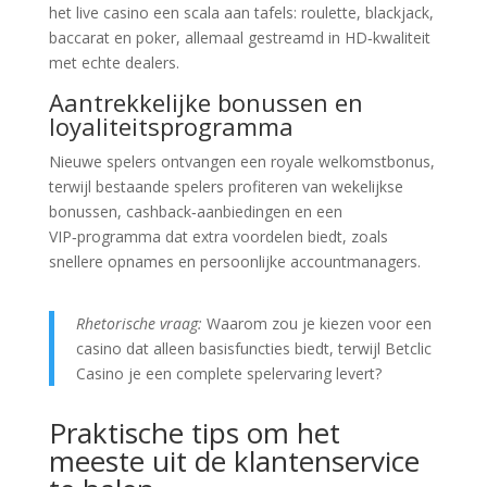
het live casino een scala aan tafels: roulette, blackjack,
baccarat en poker, allemaal gestreamd in HD‑kwaliteit
met echte dealers.
Aantrekkelijke bonussen en
loyaliteitsprogramma
Nieuwe spelers ontvangen een royale welkomstbonus,
terwijl bestaande spelers profiteren van wekelijkse
bonussen, cashback‑aanbiedingen en een
VIP‑programma dat extra voordelen biedt, zoals
snellere opnames en persoonlijke accountmanagers.
Rhetorische vraag:
Waarom zou je kiezen voor een
casino dat alleen basisfuncties biedt, terwijl Betclic
Casino je een complete spelervaring levert?
Praktische tips om het
meeste uit de klantenservice