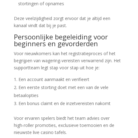
stortingen of opnames
Deze veelzijdigheid zorgt ervoor dat je altijd een
kanaal vindt dat bij je past.
Persoonlijke begeleiding voor
beginners en gevorderden
Voor nieuwkomers kan het registratieproces of het
begrijpen van wagering‑vereisten verwarrend zijn. Het
supportteam legt stap voor stap uit hoe je:
Een account aanmaakt en verifieert
Een eerste storting doet met een van de vele
betaalopties
Een bonus claimt en de inzetvereisten nakomt
Voor ervaren spelers biedt het team advies over
high‑roller promoties, exclusieve toernooien en de
nieuwste live casino tafels.