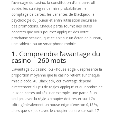
l’avantage du casino, la constitution d’une bankroll
solide, les stratégies de mise probabilistes, le
comptage de cartes, les variantes de Blackjack, la
psychologie du joueur et enfin l’utilisation sécurisée
des promotions. Chaque partie fournit des outils
concrets que vous pourrez appliquer dès votre
prochaine session, que ce soit sur un écran de bureau,
une tablette ou un smartphone mobile.
1. Comprendre l’avantage du
casino – 260 mots
L’avantage du casino, ou « house edge », représente la
proportion moyenne que le casino retient sur chaque
mise placée. Au Blackjack, cet avantage dépend
directement du jeu de règles appliqué et du nombre de
jeux de cartes utilisés. Par exemple, une partie à un
seul jeu avec la règle « croupier doit rester sur 17 »
offre généralement un house edge d’environ 0,15 %,
alors que six jeux avec le croupier qui tire sur soft 17