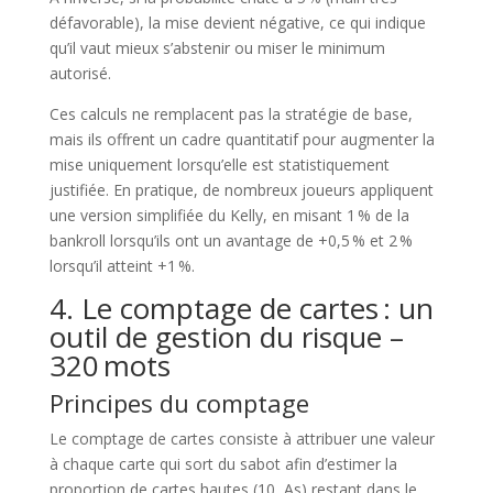
défavorable), la mise devient négative, ce qui indique
qu’il vaut mieux s’abstenir ou miser le minimum
autorisé.
Ces calculs ne remplacent pas la stratégie de base,
mais ils offrent un cadre quantitatif pour augmenter la
mise uniquement lorsqu’elle est statistiquement
justifiée. En pratique, de nombreux joueurs appliquent
une version simplifiée du Kelly, en misant 1 % de la
bankroll lorsqu’ils ont un avantage de +0,5 % et 2 %
lorsqu’il atteint +1 %.
4. Le comptage de cartes : un
outil de gestion du risque –
320 mots
Principes du comptage
Le comptage de cartes consiste à attribuer une valeur
à chaque carte qui sort du sabot afin d’estimer la
proportion de cartes hautes (10, As) restant dans le