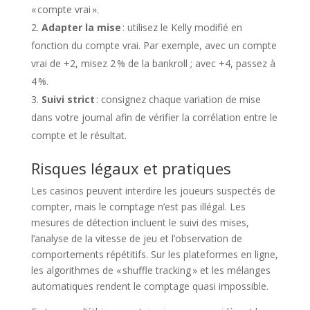
« compte vrai ».
Adapter la mise
: utilisez le Kelly modifié en
fonction du compte vrai. Par exemple, avec un compte
vrai de +2, misez 2 % de la bankroll ; avec +4, passez à
4 %.
Suivi strict
: consignez chaque variation de mise
dans votre journal afin de vérifier la corrélation entre le
compte et le résultat.
Risques légaux et pratiques
Les casinos peuvent interdire les joueurs suspectés de
compter, mais le comptage n’est pas illégal. Les
mesures de détection incluent le suivi des mises,
l’analyse de la vitesse de jeu et l’observation de
comportements répétitifs. Sur les plateformes en ligne,
les algorithmes de « shuffle tracking » et les mélanges
automatiques rendent le comptage quasi impossible.