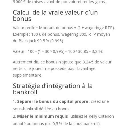
3 000 € de mises avant de pouvoir retirer les gains.
Calcul de la vraie valeur d’un
bonus
Valeur réelle = Montant du bonus ÷ (1 + wagering × RTP).
Exemple : 100 € de bonus, wagering 30x, RTP moyen
du Blackjack 99,5 % (0,995).
Valeur = 100 ÷ (1 + 30 × 0,995) ≈ 100 ÷ 30,85 ≈ 3,24 €.
Autrement dit, ce bonus n’ajoute que 3,24 € de valeur
nette si le joueur ne possède pas d’avantage
supplémentaire.
Stratégie d’intégration à la
bankroll
Séparer le bonus du capital propre
: créez une
sous‑bankroll dédiée au bonus.
Miser le minimum requis
: utilisez le Kelly Criterion
adapté au bonus (ex. 0,5 % de la sous‑bankroll).