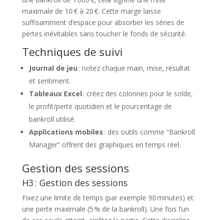
maximale de 10 € à 20 €. Cette marge laisse
suffisamment d’espace pour absorber les séries de
pertes inévitables sans toucher le fonds de sécurité.
Techniques de suivi
Journal de jeu
: notez chaque main, mise, résultat
et sentiment.
Tableaux Excel
: créez des colonnes pour le solde,
le profit/perte quotidien et le pourcentage de
bankroll utilisé.
Applications mobiles
: des outils comme “Bankroll
Manager” offrent des graphiques en temps réel.
Gestion des sessions
H3 : Gestion des sessions
Fixez une limite de temps (par exemple 90 minutes) et
une perte maximale (5 % de la bankroll). Une fois l’un