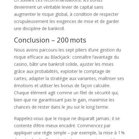
deviennent un véritable levier de capital sans
augmenter le risque global, à condition de respecter
scrupuleusement les exigences de mise et de garder
une discipline de bankroll.
Conclusion – 200 mots
Nous avons parcouru les sept piliers d’une gestion du
risque efficace au Blackjack : connaître l’avantage du
casino, bâtir une bankroll solide, ajuster les mises
grâce aux probabilités, exploiter le comptage de
cartes, adapter la stratégie aux variantes, maîtriser ses
émotions et utiliser les bonus de façon calculée.
Chaque élément agit comme un filet de sécurité qui,
bien que ne garantissant pas le gain, maximise les
chances de rester dans le jeu sur le long terme.
Rappelez‑vous que le risque ne disparaît jamais ; il se
contente d’être mieux encadré. Commencez par
appliquer une règle simple – par exemple, la mise à 1 %