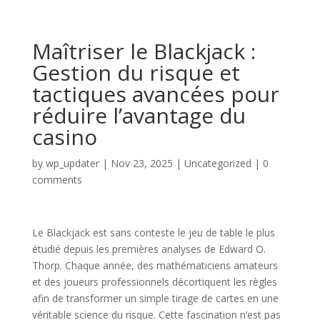
Maîtriser le Blackjack :
Gestion du risque et
tactiques avancées pour
réduire l’avantage du
casino
by
wp_updater
|
Nov 23, 2025
|
Uncategorized
|
0
comments
Le Blackjack est sans conteste le jeu de table le plus
étudié depuis les premières analyses de Edward O.
Thorp. Chaque année, des mathématiciens amateurs
et des joueurs professionnels décortiquent les règles
afin de transformer un simple tirage de cartes en une
véritable science du risque. Cette fascination n’est pas