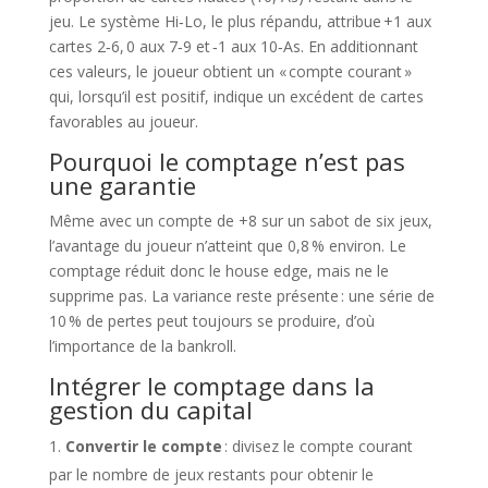
jeu. Le système Hi‑Lo, le plus répandu, attribue +1 aux
cartes 2‑6, 0 aux 7‑9 et ‑1 aux 10‑As. En additionnant
ces valeurs, le joueur obtient un « compte courant »
qui, lorsqu’il est positif, indique un excédent de cartes
favorables au joueur.
Pourquoi le comptage n’est pas
une garantie
Même avec un compte de +8 sur un sabot de six jeux,
l’avantage du joueur n’atteint que 0,8 % environ. Le
comptage réduit donc le house edge, mais ne le
supprime pas. La variance reste présente : une série de
10 % de pertes peut toujours se produire, d’où
l’importance de la bankroll.
Intégrer le comptage dans la
gestion du capital
Convertir le compte
: divisez le compte courant
par le nombre de jeux restants pour obtenir le