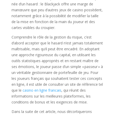
née d’un hasard : le Blackjack offre une marge de
manœuvre que peu d’autres jeux de casino possèdent,
notamment grâce à la possibilité de modifier la taille
de la mise en fonction de la main du joueur et des
cartes visibles du croupier.
Comprendre le rôle de la gestion du risque, c’est
d’abord accepter que le hasard n’est jamais totalement
maîtrisable, mais qu’il peut être encadré. En adoptant
une approche rigoureuse du capital, en utilisant les
outils statistiques appropriés et en restant maître de
ses émotions, le joueur passe d’un simple « passeur » à
un véritable gestionnaire de portefeuille de jeu. Pour
les joueurs français qui souhaitent tester ces concepts
en ligne, il est utile de consulter un site de référence tel
que le
casino en ligne francais
, qui réunit des
informations sur les meilleures plateformes, les
conditions de bonus et les exigences de mise.
Dans la suite de cet article, nous décortiquerons