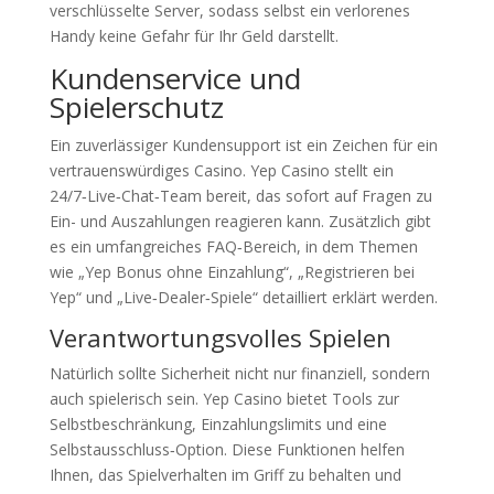
verschlüsselte Server, sodass selbst ein verlorenes
Handy keine Gefahr für Ihr Geld darstellt.
Kundenservice und
Spielerschutz
Ein zuverlässiger Kundensupport ist ein Zeichen für ein
vertrauenswürdiges Casino. Yep Casino stellt ein
24/7‑Live‑Chat‑Team bereit, das sofort auf Fragen zu
Ein- und Auszahlungen reagieren kann. Zusätzlich gibt
es ein umfangreiches FAQ‑Bereich, in dem Themen
wie „Yep Bonus ohne Einzahlung“, „Registrieren bei
Yep“ und „Live‑Dealer‑Spiele“ detailliert erklärt werden.
Verantwortungsvolles Spielen
Natürlich sollte Sicherheit nicht nur finanziell, sondern
auch spielerisch sein. Yep Casino bietet Tools zur
Selbstbeschränkung, Einzahlungslimits und eine
Selbstausschluss‑Option. Diese Funktionen helfen
Ihnen, das Spielverhalten im Griff zu behalten und