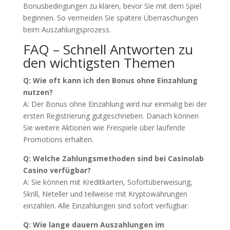
Bonusbedingungen zu klären, bevor Sie mit dem Spiel
beginnen. So vermeiden Sie spätere Überraschungen
beim Auszahlungsprozess.
FAQ – Schnell Antworten zu
den wichtigsten Themen
Q: Wie oft kann ich den Bonus ohne Einzahlung
nutzen?
A: Der Bonus ohne Einzahlung wird nur einmalig bei der
ersten Registrierung gutgeschrieben. Danach können
Sie weitere Aktionen wie Freispiele über laufende
Promotions erhalten.
Q: Welche Zahlungsmethoden sind bei Casinolab
Casino verfügbar?
A: Sie können mit Kreditkarten, Sofortüberweisung,
Skrill, Neteller und teilweise mit Kryptowährungen
einzahlen. Alle Einzahlungen sind sofort verfügbar.
Q: Wie lange dauern Auszahlungen im