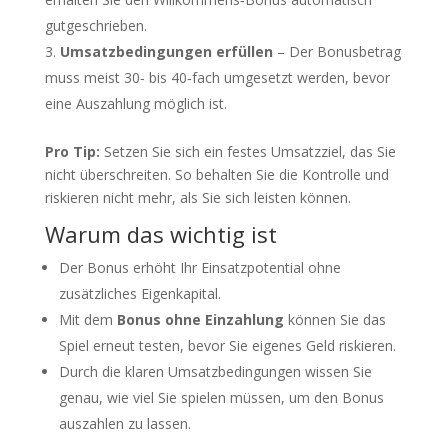
gutgeschrieben.
Umsatzbedingungen erfüllen
– Der Bonusbetrag
muss meist 30‑ bis 40‑fach umgesetzt werden, bevor
eine Auszahlung möglich ist.
Pro Tip:
Setzen Sie sich ein festes Umsatzziel, das Sie
nicht überschreiten. So behalten Sie die Kontrolle und
riskieren nicht mehr, als Sie sich leisten können.
Warum das wichtig ist
Der Bonus erhöht Ihr Einsatzpotential ohne
zusätzliches Eigenkapital.
Mit dem
Bonus ohne Einzahlung
können Sie das
Spiel erneut testen, bevor Sie eigenes Geld riskieren.
Durch die klaren Umsatzbedingungen wissen Sie
genau, wie viel Sie spielen müssen, um den Bonus
auszahlen zu lassen.