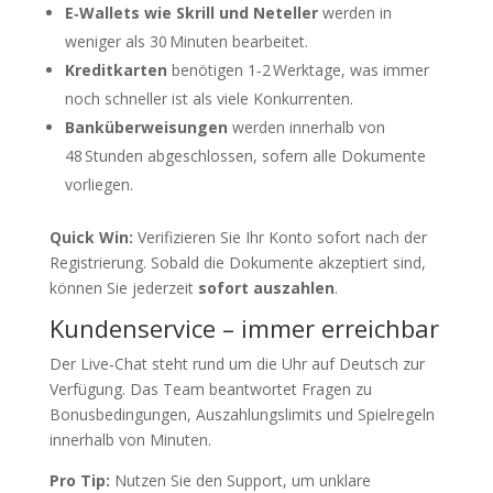
E‑Wallets wie Skrill und Neteller
werden in
weniger als 30 Minuten bearbeitet.
Kreditkarten
benötigen 1‑2 Werktage, was immer
noch schneller ist als viele Konkurrenten.
Banküberweisungen
werden innerhalb von
48 Stunden abgeschlossen, sofern alle Dokumente
vorliegen.
Quick Win:
Verifizieren Sie Ihr Konto sofort nach der
Registrierung. Sobald die Dokumente akzeptiert sind,
können Sie jederzeit
sofort auszahlen
.
Kundenservice – immer erreichbar
Der Live‑Chat steht rund um die Uhr auf Deutsch zur
Verfügung. Das Team beantwortet Fragen zu
Bonusbedingungen, Auszahlungslimits und Spielregeln
innerhalb von Minuten.
Pro Tip:
Nutzen Sie den Support, um unklare