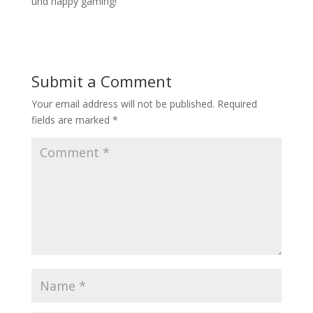
und happy gaming!
Submit a Comment
Your email address will not be published.
Required
fields are marked
*