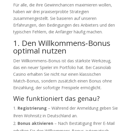
Für alle, die ihre Gewinnchancen maximieren wollen,
haben wir drei praxiserprobte Strategien
zusammengestellt. Sie basieren auf unseren
Erfahrungen, den Bedingungen des Anbieters und den
typischen Fehlern, die Anfänger häufig machen.
1. Den Willkommens‑Bonus
optimal nutzen
Der Willkommens‑Bonus ist das stärkste Werkzeug,
das ein neuer Spieler im Portfolio hat. Bei Casinolab
Casino erhalten Sie nicht nur einen klassischen
Match‑Bonus, sondern zusätzlich einen Bonus ohne
Einzahlung, der sofortige Freispiele ermöglicht.
Wie funktioniert das genau?
Registrierung
– Während der Anmeldung geben Sie
Ihren Wohnsitz in Deutschland an.
Bonus aktivieren
– Nach Bestätigung Ihrer E‑Mail
erhalten Sie den Willkommens‑Bonus automatisch