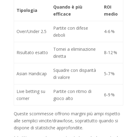
Quando è più
ROI
Tipologia
efficace
medio
Partite con difese
Over/Under 2.5
4‑6 %
deboli
Tornei a eliminazione
Risultato esatto
8‑12 %
diretta
Squadre con disparità
Asian Handicap
5‑7 %
di valore
Live betting su
Partite con ritmo di
6‑9 %
corner
gioco alto
Queste scommesse offrono margini più ampi rispetto
alle semplici vincite/draw/lose, soprattutto quando si
dispone di statistiche approfondite.