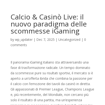
Calcio & Casinò Live: il
nuovo paradigma delle
scommesse iGaming
by
wp_updater
|
Dec 7, 2025
|
Uncategorized
|
0
comments
Il panorama iGaming italiano sta attraversando una
fase di trasformazione radicale. Un tempo dominato
da scommesse pure su risultati sportivi, il mercato si è
aperto a un’offerta ibrida che combina la passione per
il calcio con l’emozione dei tavoli da casinò in diretta.
Gli appassionati di Premier League, Champions League
e, più recentemente, del Mondiale, non cercano più
solo il risultato di una partita, ma un’esperienza