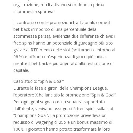
registrazione, ma li attivano solo dopo la prima
scommessa sportiva.
Il confronto con le promozioni tradizionali, come il
bet‑back (rimborso di una percentuale della
scommessa persa), evidenzia due differenze chiave: i
free spins hanno un potenziale di guadagno più alto
grazie al RTP medio delle slot (solitamente intorno al
96 %) e offrono un’esperienza di gioco più ludica,
mentre il bet‑back è più orientato alla restituzione di
capitale.
Caso studio: “Spin & Goal”
Durante la fase a gironi della Champions League,
l’operatore X ha lanciato la promozione “Spin & Goal”.
Per ogni goal segnato dalla squadra supportata
dall’utente, venivano assegnati 5 free spins sulla slot
“Champions Goal”. La promozione prevedeva un
requisito di wagering di 25 x e un bonus massimo di
100 €. I giocatori hanno potuto trasformare la loro