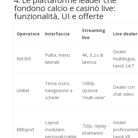
4. Le piattaforme leader che
fondono calcio e casinò live:
funzionalità, UI e offerte
Streaming
Operatore
Interfaccia
Live dealer
live
Dealer
Pulita, menu
4K, 0,2 s di
Bet365
multilingua,
laterale
latenza
tavoli 24/7
Tema scuro,
1080p,
Dealer con
Unibet
navigazione a
opzione
chat video
schede
“multi‑view”
Layout
Dealer
720p, replay
888sport
modulare,
professionist
istantaneo
personalizzabile
tavoli VR