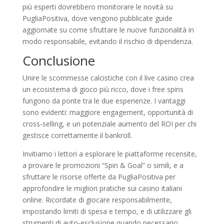
più esperti dovrebbero monitorare le novità su
PugliaPositiva, dove vengono pubblicate guide
aggiornate su come sfruttare le nuove funzionalità in
modo responsabile, evitando il rischio di dipendenza.
Conclusione
Unire le scommesse calcistiche con il live casino crea
un ecosistema di gioco più ricco, dove i free spins
fungono da ponte tra le due esperienze. I vantaggi
sono evidenti: maggiore engagement, opportunità di
cross‑selling, e un potenziale aumento del ROI per chi
gestisce correttamente il bankroll.
Invitiamo i lettori a esplorare le piattaforme recensite,
a provare le promozioni “Spin & Goal” o simili, e a
sfruttare le risorse offerte da PugliaPositiva per
approfondire le migliori pratiche sui casino italiani
online. Ricordate di giocare responsabilmente,
impostando limiti di spesa e tempo, e di utilizzare gli
strumenti di auto‑esclusione quando necessario.