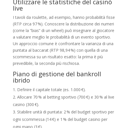
Utilizzare le statistiche del casinò
live
I tavoli da roulette, ad esempio, hanno probabilità fisse
(RTP circa 97 %). Conoscere la distribuzione dei numeri
(come la “bias” di un wheel) può insegnare al giocatore
a valutare meglio le probabilità di un evento sportivo.
Un approccio comune è confrontare la varianza di una
puntata al baccarat (RTP 98,94 %) con quella di una
scommessa su un risultato esatto: la prima è più
prevedibile, la seconda più rischiosa.
Piano di gestione del bankroll
ibrido
Definire il capitale totale (es. 1.000 €).
Allocare 70 % al betting sportivo (700 €) e 30 % al live
casino (300 €).
Stabilire unità di puntata: 2 % del budget sportivo per
ogni scommessa (14 €) e 1 % del budget casino per
ogni mano (3 €).