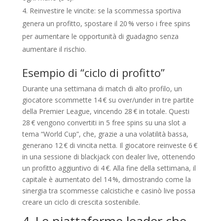
Reinvestire le vincite: se la scommessa sportiva
genera un profitto, spostare il 20 % verso i free spins
per aumentare le opportunità di guadagno senza
aumentare il rischio.
Esempio di “ciclo di profitto”
Durante una settimana di match di alto profilo, un
giocatore scommette 14 € su over/under in tre partite
della Premier League, vincendo 28 € in totale. Questi
28 € vengono convertiti in 5 free spins su una slot a
tema “World Cup”, che, grazie a una volatilità bassa,
generano 12 € di vincita netta. Il giocatore reinveste 6 €
in una sessione di blackjack con dealer live, ottenendo
un profitto aggiuntivo di 4 €. Alla fine della settimana, il
capitale è aumentato del 14 %, dimostrando come la
sinergia tra scommesse calcistiche e casinò live possa
creare un ciclo di crescita sostenibile.