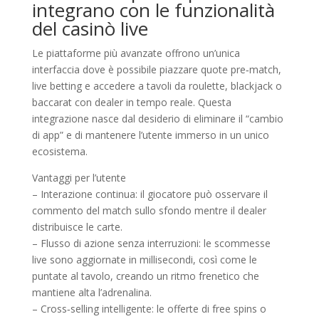
integrano con le funzionalità
del casinò live
Le piattaforme più avanzate offrono un’unica
interfaccia dove è possibile piazzare quote pre‑match,
live betting e accedere a tavoli da roulette, blackjack o
baccarat con dealer in tempo reale. Questa
integrazione nasce dal desiderio di eliminare il “cambio
di app” e di mantenere l’utente immerso in un unico
ecosistema.
Vantaggi per l’utente
– Interazione continua: il giocatore può osservare il
commento del match sullo sfondo mentre il dealer
distribuisce le carte.
– Flusso di azione senza interruzioni: le scommesse
live sono aggiornate in millisecondi, così come le
puntate al tavolo, creando un ritmo frenetico che
mantiene alta l’adrenalina.
– Cross‑selling intelligente: le offerte di free spins o