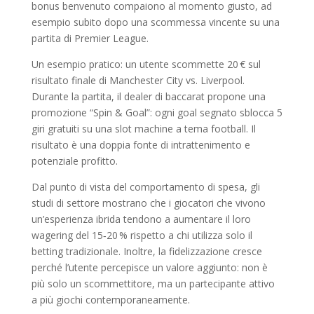
bonus benvenuto compaiono al momento giusto, ad
esempio subito dopo una scommessa vincente su una
partita di Premier League.
Un esempio pratico: un utente scommette 20 € sul
risultato finale di Manchester City vs. Liverpool.
Durante la partita, il dealer di baccarat propone una
promozione “Spin & Goal”: ogni goal segnato sblocca 5
giri gratuiti su una slot machine a tema football. Il
risultato è una doppia fonte di intrattenimento e
potenziale profitto.
Dal punto di vista del comportamento di spesa, gli
studi di settore mostrano che i giocatori che vivono
un’esperienza ibrida tendono a aumentare il loro
wagering del 15‑20 % rispetto a chi utilizza solo il
betting tradizionale. Inoltre, la fidelizzazione cresce
perché l’utente percepisce un valore aggiunto: non è
più solo un scommettitore, ma un partecipante attivo
a più giochi contemporaneamente.