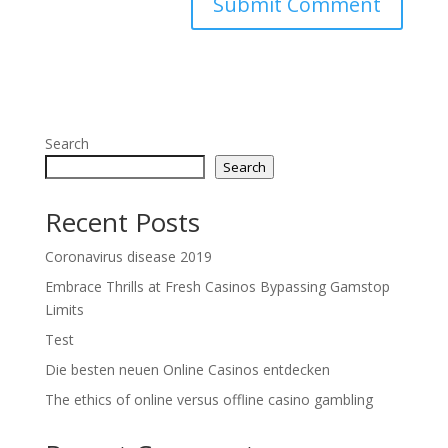
Search
Search
Recent Posts
Coronavirus disease 2019
Embrace Thrills at Fresh Casinos Bypassing Gamstop
Limits
Test
Die besten neuen Online Casinos entdecken
The ethics of online versus offline casino gambling