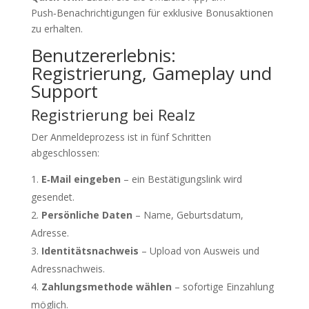
Push‑Benachrichtigungen für exklusive Bonusaktionen
zu erhalten.
Benutzererlebnis:
Registrierung, Gameplay und
Support
Registrierung bei Realz
Der Anmeldeprozess ist in fünf Schritten
abgeschlossen:
E‑Mail eingeben
– ein Bestätigungslink wird
gesendet.
Persönliche Daten
– Name, Geburtsdatum,
Adresse.
Identitätsnachweis
– Upload von Ausweis und
Adressnachweis.
Zahlungsmethode wählen
– sofortige Einzahlung
möglich.