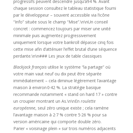
progressifs peuvent descendre jusqu’à94 %. Avant
chaque session consultez le tableau statistique fourni
par le développeur – souvent accessible via l’icône
“Info” située sous le champ “Mise”.\n\nUn conseil
concret : commencez toujours par miser une unité
minimale puis augmentez progressivement
uniquement lorsque votre bankroll dépasse cinq fois
cette mise afin d’atténuer l’effet brutal d’une séquence
perdante.\n\n### Les jeux de table classiques
Blackjack français
utilise le système “la partage” où
votre main vaut neuf ou dix peut être séparée
immédiatement – cela diminue légèrement l’avantage
maison à environ 0·42 %. La stratégie basique
recommande notamment « stand on hard 17 » contre
un croupier montrant un As.\n\nEn
roulette
européenne
, seul zéro unique existe ; cela ramène
l’avantage maison à 2·7 % contre 5·26 % pour sa
version américaine qui comporte double zéro.
Parier « voisinage plein » sur trois numéros adjacents