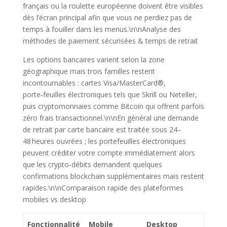
français ou la roulette européenne doivent être visibles
dès l’écran principal afin que vous ne perdiez pas de
temps à fouiller dans les menus.\n\nAnalyse des
méthodes de paiement sécurisées & temps de retrait
Les options bancaires varient selon la zone
géographique mais trois familles restent
incontournables : cartes Visa/MasterCard®,
porte‑feuilles électroniques tels que Skrill ou Neteller,
puis cryptomonnaies comme Bitcoin qui offrent parfois
zéro frais transactionnel.\n\nEn général une demande
de retrait par carte bancaire est traitée sous 24–
48 heures ouvrées ; les portefeuilles électroniques
peuvent créditer votre compte immédiatement alors
que les crypto‑débits demandent quelques
confirmations blockchain supplémentaires mais restent
rapides.\n\nComparaison rapide des plateformes
mobiles vs desktop
Fonctionnalité
Mobile
Desktop