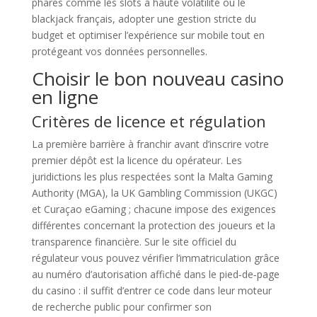
phares comme les slots à haute volatilité ou le
blackjack français, adopter une gestion stricte du
budget et optimiser l’expérience sur mobile tout en
protégeant vos données personnelles.
Choisir le bon nouveau casino
en ligne
Critères de licence et régulation
La première barrière à franchir avant d’inscrire votre
premier dépôt est la licence du opérateur. Les
juridictions les plus respectées sont la Malta Gaming
Authority (MGA), la UK Gambling Commission (UKGC)
et Curaçao eGaming ; chacune impose des exigences
différentes concernant la protection des joueurs et la
transparence financière. Sur le site officiel du
régulateur vous pouvez vérifier l’immatriculation grâce
au numéro d’autorisation affiché dans le pied‑de‑page
du casino : il suffit d’entrer ce code dans leur moteur
de recherche public pour confirmer son