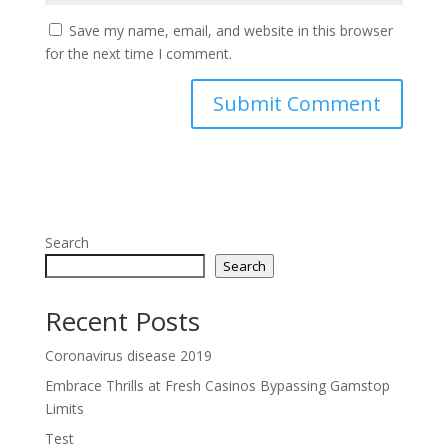
Save my name, email, and website in this browser
for the next time I comment.
Search
Search
Recent Posts
Coronavirus disease 2019
Embrace Thrills at Fresh Casinos Bypassing Gamstop
Limits
Test