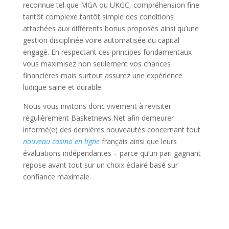
reconnue tel que MGA ou UKGC, compréhension fine
tantôt complexe tantôt simple des conditions
attachées aux différents bonus proposés ainsi qu’une
gestion disciplinée voire automatisée du capital
engagé.​ En respectant ces principes fondamentaux
vous maximisez non seulement vos chances
financières mais surtout assurez une expérience
ludique saine et durable.​
Nous vous invitons donc vivement à revisiter
régulièrement Basketnews.Net afin demeurer
informé(e) des dernières nouveautés concernant tout
nouveau casino en ligne
français ainsi que leurs
évaluations indépendantes – parce qu’un pari gagnant
repose avant tout sur un choix éclairé basé sur
confiance maximale.​