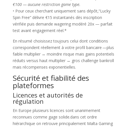
€100 — aucune restriction game type.
• Pour ceux cherchant uniquement sans dépôt,“Lucky
Spin Free” délivre €15 instantanés dès inscription
vérifiée puis demande wagering modéré ‎20x‎ — parfait
test avant engagement réel.*
En résumé choisissez toujours celui dont conditions
correspondent réellement à votre profil bancaire —plus
faible multiplier ↔️ moindre risque mais gains potentiels
réduits versus haut multiplier ↔️ gros challenge bankroll
mais récompenses exponentielles.
Sécurité et fiabilité des
plateformes
Licences et autorités de
régulation
En Europe plusieurs licences sont unanimement
reconnues comme gage solide.dans cet ordre
hiérarchique on retrouve principalement Malta Gaming