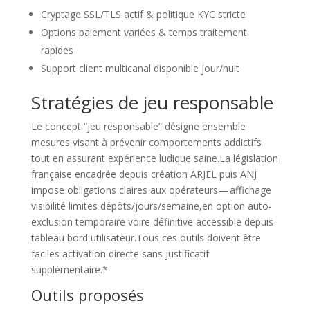
Cryptage SSL/TLS actif & politique KYC stricte
Options paiement variées & temps traitement
rapides
Support client multicanal disponible jour/nuit
Stratégies de jeu responsable
Le concept “jeu responsable” désigne ensemble
mesures visant à prévenir comportements addictifs
tout en assurant expérience ludique saine.La législation
française encadrée depuis création ARJEL puis ANJ
impose obligations claires aux opérateurs — affichage
visibilité limites dépôts/jours/semaine,en option auto-
exclusion temporaire voire définitive accessible depuis
tableau bord utilisateur.Tous ces outils doivent être
faciles activation directe sans justificatif
supplémentaire.*
Outils proposés