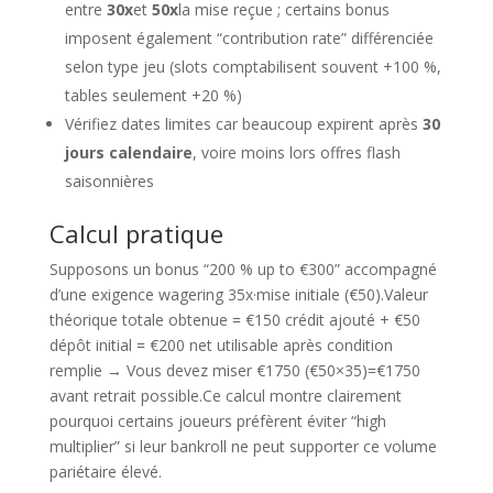
entre
30x
et
50x
la mise reçue ; certains bonus
imposent également “contribution rate” différenciée
selon type jeu (slots comptabilisent souvent +100 %,
tables seulement +20 %)
Vérifiez dates limites car beaucoup expirent après
30
jours calendaire
, voire moins lors offres flash
saisonnières
Calcul pratique
Supposons un bonus “200 % up to €300” accompagné
d’une exigence wagering 35x·mise initiale (€50).Valeur
théorique totale obtenue = €150 crédit ajouté + €50
dépôt initial = €200 net utilisable après condition
remplie → Vous devez miser €1750 (€50×35)=€1750
avant retrait possible.Ce calcul montre clairement
pourquoi certains joueurs préfèrent éviter “high
multiplier” si leur bankroll ne peut supporter ce volume
pariétaire élevé.​