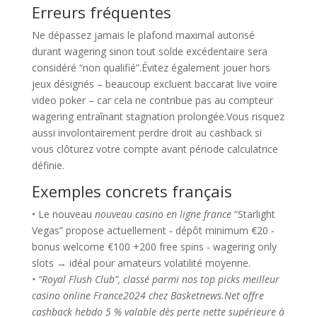
Erreurs fréquentes
Ne dépassez jamais le plafond maximal autorisé
durant wagering sinon tout solde excédentaire sera
considéré “non qualifié”.Évitez également jouer hors
jeux désignés – beaucoup excluent baccarat live voire
video poker – car cela ne contribue pas au compteur
wagering entraînant stagnation prolongée.Vous risquez
aussi involontairement perdre droit au cashback si
vous clôturez votre compte avant période calculatrice
définie.​
Exemples concrets français
• Le nouveau
nouveau casino en ligne france
“Starlight
Vegas” propose actuellement ‑ dépôt minimum €20 ‑
bonus welcome €100 +200 free spins ‑ wagering only
slots → idéal pour amateurs volatilité moyenne.
• “Royal Flush Club”, classé parmi nos top picks meilleur
casino online France2024 chez Basketnews.Net offre
cashback hebdo ‎5 %‎ valable dès perte nette supérieure à