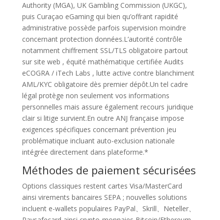
Authority (MGA), UK Gambling Commission (UKGC),
puis Curaçao eGaming qui bien qu’offrant rapidité
administrative possède parfois supervision moindre
concernant protection données.L’autorité contrôle
notamment chiffrement SSL/TLS obligatoire partout
sur site web , équité mathématique certifiée Audits
eCOGRA / iTech Labs , lutte active contre blanchiment
AML/KYC obligatoire dès premier dépôt.Un tel cadre
légal protège non seulement vos informations
personnelles mais assure également recours juridique
clair si litige survient.En outre ANJ française impose
exigences spécifiques concernant prévention jeu
problématique incluant auto-exclusion nationale
intégrée directement dans plateforme.*
Méthodes de paiement sécurisées
Options classiques restent cartes Visa/MasterCard
ainsi virements bancaires SEPA ; nouvelles solutions
incluent e-wallets populaires PayPal、Skrill、Neteller、
Paysafecard ainsi crypto-monnaies Bitcoin/Ethereum