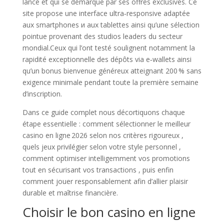
lancé et qui se démarque par ses offres exclusives. Ce
site propose une interface ultra‑responsive adaptée
aux smartphones и aux tablettes ainsi qu’une sélection
pointue provenant des studios leaders du secteur
mondial.Ceux qui l’ont testé soulignent notamment la
rapidité exceptionnelle des dépôts via e‑wallets ainsi
qu’un bonus bienvenue généreux atteignant 200 % sans
exigence minimale pendant toute la première semaine
d’inscription.​
Dans ce guide complet nous décortiquons chaque
étape essentielle : comment sélectionner le meilleur
casino en ligne 2026 selon nos critères rigoureux ,
quels jeux privilégier selon votre style personnel ,
comment optimiser intelligemment vos promotions
tout en sécurisant vos transactions , puis enfin
comment jouer responsablement afin d’allier plaisir
durable et maîtrise financière.
Choisir le bon casino en ligne