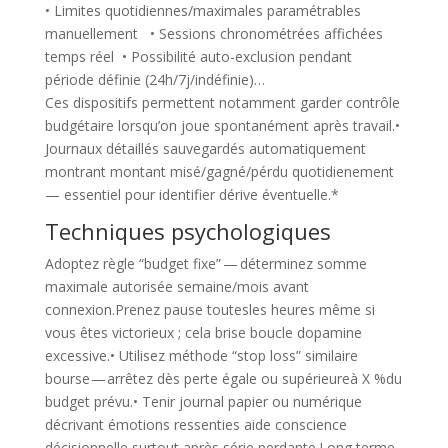
• Limites quotidiennes/maximales paramétrables
manuellement • Sessions chronométrées affichées
temps réel • Possibilité auto-exclusion pendant
période définie (24h/7j/indéfinie)…
Ces dispositifs permettent notamment garder contrôle
budgétaire lorsqu’on joue spontanément après travail.•
Journaux détaillés sauvegardés automatiquement
montrant montant misé/gagné/pérdu quotidienement
— essentiel pour identifier dérive éventuelle.*
Techniques psychologiques
Adoptez règle “budget fixe” — déterminez somme
maximale autorisée semaine/mois avant
connexion.Prenez pause toutesles heures même si
vous êtes victorieux ; cela brise boucle dopamine
excessive.• Utilisez méthode “stop loss” similaire
bourse — arrêtez dès perte égale ou supérieureà X %du
budget prévu.• Tenir journal papier ou numérique
décrivant émotions ressenties aide conscience
décisionnelle surtout après série perdante.Long terme