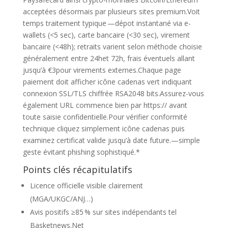
acceptées désormais par plusieurs sites premium.Voit
temps traitement typique —dépot instantané via e-
wallets (<5 sec), carte bancaire (<30 sec), virement
bancaire (<48h); retraits varient selon méthode choisie
généralement entre 24het 72h, frais éventuels allant
jusqu’à ‎€3‏‎pour virements externes.Chaque page
paiement doit afficher icône cadenas vert indiquant
connexion SSL/TLS chiffrée RSA2048 bits.Assurez-vous
également URL commence bien par https:// avant
toute saisie confidentielle.Pour vérifier conformité
technique cliquez simplement icône cadenas puis
examinez certificat valide jusqu’à date future.—simple
geste évitant phishing sophistiqué.*
Points clés récapitulatifs
Licence officielle visible clairement
(MGA/UKGC/ANJ…)
Avis positifs ≥85 % sur sites indépendants tel
Basketnews.Net