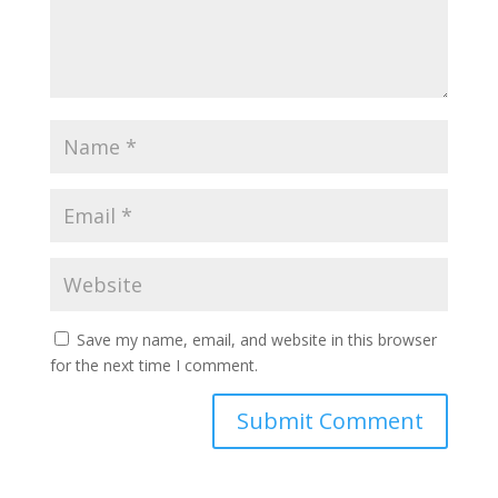
Save my name, email, and website in this browser
for the next time I comment.