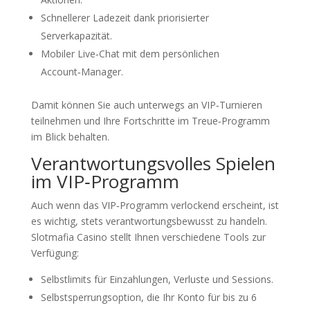
Schnellerer Ladezeit dank priorisierter
Serverkapazität.
Mobiler Live‑Chat mit dem persönlichen
Account‑Manager.
Damit können Sie auch unterwegs an VIP‑Turnieren
teilnehmen und Ihre Fortschritte im Treue‑Programm
im Blick behalten.
Verantwortungsvolles Spielen
im VIP‑Programm
Auch wenn das VIP‑Programm verlockend erscheint, ist
es wichtig, stets verantwortungsbewusst zu handeln.
Slotmafia Casino stellt Ihnen verschiedene Tools zur
Verfügung:
Selbstlimits für Einzahlungen, Verluste und Sessions.
Selbstsperrungsoption, die Ihr Konto für bis zu 6