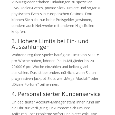
VIP‑Mitglieder erhalten Einladungen zu speziellen
Live‑Dealer‑Events, private Slot‑Turniere und sogar zu
physischen Events in europäischen Casinos. Dort
können Sie nicht nur hohe Preisgelder gewinnen,
sondern auch Netzwerke mit anderen High‑Rollern
knüpfen.
3. Höhere Limits bei Ein- und
Auszahlungen
Während reguläre Spieler häufig ein Limit von 5 000 €
pro Woche haben, können Platin‑Mitglieder bis zu
20 000 € pro Woche einzahlen und beliebig viel
auszahlen. Das ist besonders nützlich, wenn Sie an
progressiven Jackpot‑Slots wie „Mega Moolah“ oder
„Divine Fortune“ teilnehmen.
4. Personalisierter Kundenservice
Ein dedizierter Account‑Manager steht Ihnen rund um
die Uhr zur Verfügung. Er kümmert sich um Ihre
Anfragen, löst Probleme sofort und bietet exklusive