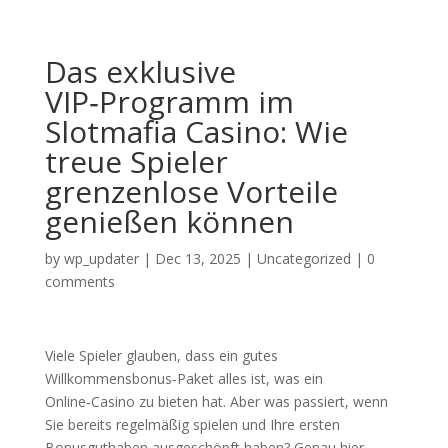
Das exklusive
VIP‑Programm im
Slotmafia Casino: Wie
treue Spieler
grenzenlose Vorteile
genießen können
by
wp_updater
|
Dec 13, 2025
|
Uncategorized
|
0
comments
Viele Spieler glauben, dass ein gutes
Willkommensbonus‑Paket alles ist, was ein
Online‑Casino zu bieten hat. Aber was passiert, wenn
Sie bereits regelmäßig spielen und Ihre ersten
Bonusguthaben ausgeschöpft haben? Genau hier