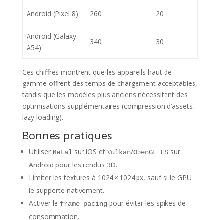
Android (Pixel 8)
260
20
Android (Galaxy
340
30
A54)
Ces chiffres montrent que les appareils haut de
gamme offrent des temps de chargement acceptables,
tandis que les modèles plus anciens nécessitent des
optimisations supplémentaires (compression d’assets,
lazy loading).
Bonnes pratiques
Utiliser
sur iOS et
/
sur
Metal
Vulkan
OpenGL ES
Android pour les rendus 3D.
Limiter les textures à 1024 × 1024 px, sauf si le GPU
le supporte nativement.
Activer le
pour éviter les spikes de
frame pacing
consommation.