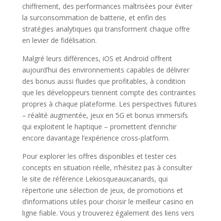
chiffrement, des performances maîtrisées pour éviter
la surconsommation de batterie, et enfin des
stratégies analytiques qui transforment chaque offre
en levier de fidélisation.
Malgré leurs différences, iOS et Android offrent
aujourd’hui des environnements capables de délivrer
des bonus aussi fluides que profitables, à condition
que les développeurs tiennent compte des contraintes
propres à chaque plateforme. Les perspectives futures
– réalité augmentée, jeux en 5G et bonus immersifs
qui exploitent le haptique – promettent d’enrichir
encore davantage l’expérience cross‑platform.
Pour explorer les offres disponibles et tester ces
concepts en situation réelle, n’hésitez pas à consulter
le site de référence Lekiosqueauxcanards, qui
répertorie une sélection de jeux, de promotions et
d’informations utiles pour choisir le meilleur casino en
ligne fiable. Vous y trouverez également des liens vers