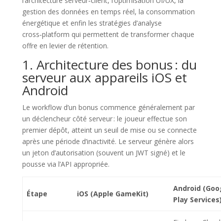
l’architecture serveur‑client, l’optimisation UI/UX, la
gestion des données en temps réel, la consommation
énergétique et enfin les stratégies d’analyse
cross‑platform qui permettent de transformer chaque
offre en levier de rétention.
1. Architecture des bonus : du
serveur aux appareils iOS et
Android
Le workflow d’un bonus commence généralement par
un déclencheur côté serveur : le joueur effectue son
premier dépôt, atteint un seuil de mise ou se connecte
après une période d’inactivité. Le serveur génère alors
un jeton d’autorisation (souvent un JWT signé) et le
pousse via l’API appropriée.
Android (Goo
Étape
iOS (Apple GameKit)
Play Services