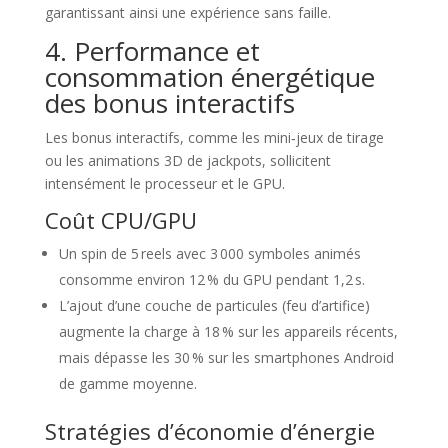
garantissant ainsi une expérience sans faille.
4. Performance et
consommation énergétique
des bonus interactifs
Les bonus interactifs, comme les mini‑jeux de tirage
ou les animations 3D de jackpots, sollicitent
intensément le processeur et le GPU.
Coût CPU/GPU
Un spin de 5 reels avec 3 000 symboles animés
consomme environ 12 % du GPU pendant 1,2 s.
L’ajout d’une couche de particules (feu d’artifice)
augmente la charge à 18 % sur les appareils récents,
mais dépasse les 30 % sur les smartphones Android
de gamme moyenne.
Stratégies d’économie d’énergie