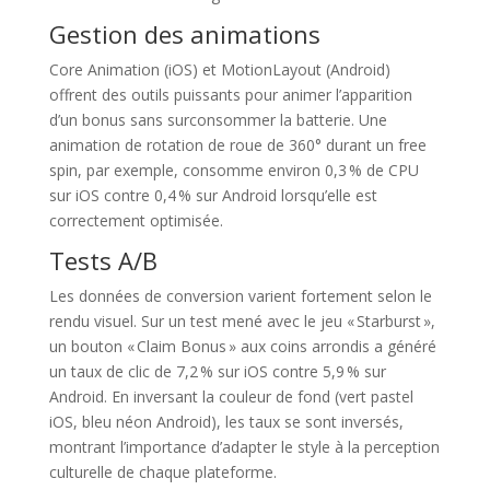
Gestion des animations
Core Animation (iOS) et MotionLayout (Android)
offrent des outils puissants pour animer l’apparition
d’un bonus sans surconsommer la batterie. Une
animation de rotation de roue de 360° durant un free
spin, par exemple, consomme environ 0,3 % de CPU
sur iOS contre 0,4 % sur Android lorsqu’elle est
correctement optimisée.
Tests A/B
Les données de conversion varient fortement selon le
rendu visuel. Sur un test mené avec le jeu « Starburst »,
un bouton « Claim Bonus » aux coins arrondis a généré
un taux de clic de 7,2 % sur iOS contre 5,9 % sur
Android. En inversant la couleur de fond (vert pastel
iOS, bleu néon Android), les taux se sont inversés,
montrant l’importance d’adapter le style à la perception
culturelle de chaque plateforme.