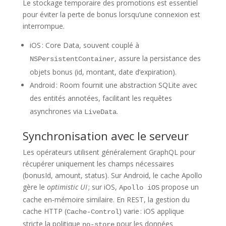
Le stockage temporaire des promotions est essentiel
pour éviter la perte de bonus lorsqu’une connexion est
interrompue.
iOS : Core Data, souvent couplé à
, assure la persistance des
NSPersistentContainer
objets bonus (id, montant, date d’expiration).
Android : Room fournit une abstraction SQLite avec
des entités annotées, facilitant les requêtes
asynchrones via
.
LiveData
Synchronisation avec le serveur
Les opérateurs utilisent généralement GraphQL pour
récupérer uniquement les champs nécessaires
(bonusId, amount, status). Sur Android, le cache Apollo
gère le
optimistic UI
; sur iOS,
propose un
Apollo iOS
cache en‑mémoire similaire. En REST, la gestion du
cache HTTP (
) varie : iOS applique
Cache-Control
stricte la politique
pour les données
no‑store