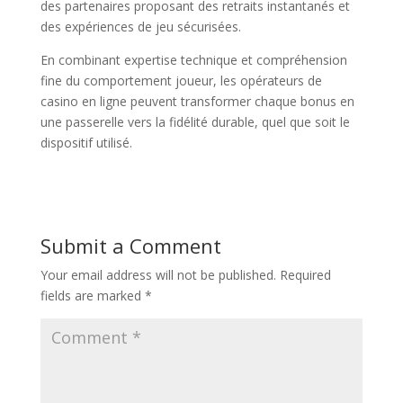
des partenaires proposant des retraits instantanés et
des expériences de jeu sécurisées.
En combinant expertise technique et compréhension
fine du comportement joueur, les opérateurs de
casino en ligne peuvent transformer chaque bonus en
une passerelle vers la fidélité durable, quel que soit le
dispositif utilisé.
Submit a Comment
Your email address will not be published.
Required
fields are marked
*