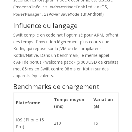
(
sur iOS,
ProcessInfo.isLowPowerModeEnabled
sur Android).
PowerManager.isPowerSaveMode
Influence du langage
Swift compile en code natif optimisé pour ARM, offrant
des temps d’exécution légèrement plus courts que
Kotlin, qui repose sur la JVM ou le compilateur
Kotlin/Native. Dans un benchmark, le même appel
d’API de bonus « welcome pack » (5 000 USD de crédits)
met 85 ms en Swift contre 98 ms en Kotlin sur des
appareils équivalents.
Benchmarks de chargement
Temps moyen
Variation
Plateforme
(ms)
(±)
iOS (iPhone 15
210
15
Pro)