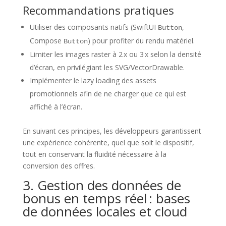
Recommandations pratiques
Utiliser des composants natifs (SwiftUI
,
Button
Compose
) pour profiter du rendu matériel.
Button
Limiter les images raster à 2 x ou 3 x selon la densité
d’écran, en privilégiant les SVG/VectorDrawable.
Implémenter le lazy loading des assets
promotionnels afin de ne charger que ce qui est
affiché à l’écran.
En suivant ces principes, les développeurs garantissent
une expérience cohérente, quel que soit le dispositif,
tout en conservant la fluidité nécessaire à la
conversion des offres.
3. Gestion des données de
bonus en temps réel : bases
de données locales et cloud