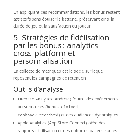
En appliquant ces recommandations, les bonus restent
attractifs sans épuiser la batterie, préservant ainsi la
durée de jeu et la satisfaction du joueur.
5. Stratégies de fidélisation
par les bonus : analytics
cross‑platform et
personnalisation
La collecte de métriques est le socle sur lequel
reposent les campagnes de rétention.
Outils d’analyse
Firebase Analytics (Android) fournit des événements
personnalisés (
,
bonus_claimed
) et des audiences dynamiques.
cashback_received
Apple Analytics (App Store Connect) offre des
rapports d’utilisation et des cohortes basées sur les