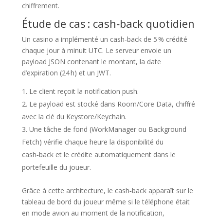
chiffrement.
Étude de cas : cash‑back quotidien
Un casino a implémenté un cash‑back de 5 % crédité
chaque jour à minuit UTC. Le serveur envoie un
payload JSON contenant le montant, la date
d’expiration (24 h) et un JWT.
Le client reçoit la notification push.
Le payload est stocké dans Room/Core Data, chiffré
avec la clé du Keystore/Keychain.
Une tâche de fond (WorkManager ou Background
Fetch) vérifie chaque heure la disponibilité du
cash‑back et le crédite automatiquement dans le
portefeuille du joueur.
Grâce à cette architecture, le cash‑back apparaît sur le
tableau de bord du joueur même si le téléphone était
en mode avion au moment de la notification,