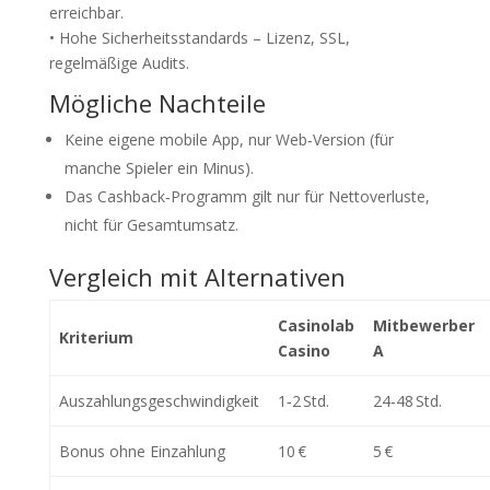
erreichbar.
• Hohe Sicherheitsstandards – Lizenz, SSL,
regelmäßige Audits.
Mögliche Nachteile
Keine eigene mobile App, nur Web‑Version (für
manche Spieler ein Minus).
Das Cashback‑Programm gilt nur für Nettoverluste,
nicht für Gesamtumsatz.
Vergleich mit Alternativen
Casinolab
Mitbewerber
Kriterium
Casino
A
Auszahlungsgeschwindigkeit
1‑2 Std.
24‑48 Std.
Bonus ohne Einzahlung
10 €
5 €