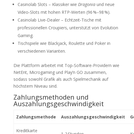
Casinolab Slots – Klassiker wie
Dragonia
und neue
Video‑Slots mit hohen RTP‑Werten (96 %–98 %).
Casinolab Live‑Dealer – Echtzeit‑Tische mit
professionellen Croupiers, unterstützt von Evolution
Gaming.
Tischspiele wie Blackjack, Roulette und Poker in
verschiedenen Varianten.
Die Plattform arbeitet mit Top‑Software‑Providern wie
NetEnt, Microgaming und Play’n GO zusammen,
sodass sowohl Grafik als auch Spielmechanik auf
höchstem Niveau sind.
Zahlungsmethoden und
Auszahlungsgeschwindigkeit
Zahlungsmethode
Auszahlungsgeschwindigkeit
G
Kreditkarte
1‑2 Stunden
K