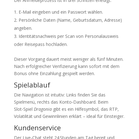
Der Anmeldeprozess ist in drei Schritten erledigt:
E‑Mail eingeben und ein Passwort wählen.
Persönliche Daten (Name, Geburtsdatum, Adresse)
angeben.
Identitätsnachweis per Scan von Personalausweis
oder Reisepass hochladen.
Dieser Vorgang dauert meist weniger als fünf Minuten.
Nach erfolgreicher Verifizierung kann sofort mit dem
Bonus ohne Einzahlung gespielt werden.
Spielablauf
Die Navigation ist intuitiv: Links finden Sie das
Spielmenü, rechts das Konto‑Dashboard. Beim
Slot‑Spiel
Dragonia
gibt es ein Hilfesymbol, das RTP,
Volatilität und Gewinnlinien erklärt – ideal für Einsteiger.
Kundenservice
Der Live‑Chat steht 24 Stunden am Tag bereit und