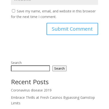
Save my name, email, and website in this browser
for the next time I comment.
Search
Search
Recent Posts
Coronavirus disease 2019
Embrace Thrills at Fresh Casinos Bypassing Gamstop
Limits