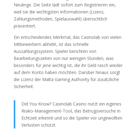
Neulinge. Die Seite lädt sofort zum Registrieren ein,
weil sie die wichtigsten Informationen (Lizenz,
Zahlungsmethoden, Spielauswahl) übersichtlich
präsentiert.
Ein entscheidendes Merkmal, das Casinolab von vielen
Mitbewerbern abhebt, ist das schnelle
Auszahlungssystem. Spieler berichten von
Bearbeitungszeiten von nur wenigen Stunden, was
besonders für jene wichtig ist, die ihr Geld rasch wieder
auf dem Konto haben möchten. Darüber hinaus sorgt
die Lizenz der Malta Gaming Authority für zusätzliche
Sicherheit.
Did You Know? Casinolab Casino nutzt ein eigenes
Risiko‑Management‑Tool, das Betrugsversuche in
Echtzeit erkennt und so die Spieler vor ungewollten
Verlusten schützt.