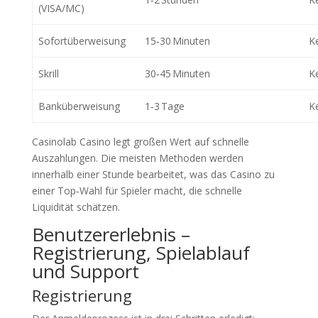
(VISA/MC)
Sofortüberweisung
15‑30 Minuten
K
Skrill
30‑45 Minuten
K
Banküberweisung
1‑3 Tage
K
Casinolab Casino legt großen Wert auf schnelle
Auszahlungen. Die meisten Methoden werden
innerhalb einer Stunde bearbeitet, was das Casino zu
einer Top‑Wahl für Spieler macht, die schnelle
Liquidität schätzen.
Benutzererlebnis –
Registrierung, Spielablauf
und Support
Registrierung