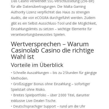
Das Casino verwendet SSL‑Verschlüsselung (256‑Bit)
für alle Datenübertragungen. Die Malta Gaming
Authority Lizenz verpflichtet das Haus zu strengen
Audits, die von eCOGRA durchgeführt werden. Zudem
gibt es ein Selbst‑Ausschluss‑Tool und die Möglichkeit,
Einzahlungslimits zu setzen – wichtige Elemente für
verantwortungsbewusstes Spielen.
Wertversprechen – Warum
Casinolab Casino die richtige
Wahl ist
Vorteile im Überblick
• Schnelle Auszahlungen – bis zu 2 Stunden für gängige
Methoden.
• Großzügiger Bonus ohne Einzahlung – sofortiger
Spielstart ohne Risiko.
• Breites Spielportfolio – über 2 000 Titel, darunter
exklusive Live‑Dealer‑Tische.
• Deutschsprachiger Support – rund um die Uhr