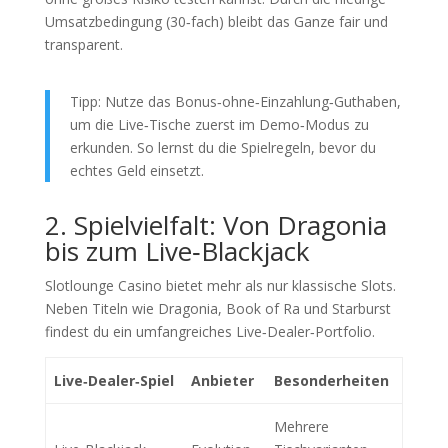
Umsatzbedingung (30‑fach) bleibt das Ganze fair und
transparent.
Tipp: Nutze das Bonus‑ohne‑Einzahlung‑Guthaben,
um die Live‑Tische zuerst im Demo‑Modus zu
erkunden. So lernst du die Spielregeln, bevor du
echtes Geld einsetzt.
2. Spielvielfalt: Von Dragonia
bis zum Live‑Blackjack
Slotlounge Casino bietet mehr als nur klassische Slots.
Neben Titeln wie Dragonia, Book of Ra und Starburst
findest du ein umfangreiches Live‑Dealer‑Portfolio.
Live‑Dealer‑Spiel
Anbieter
Besonderheiten
Mehrere