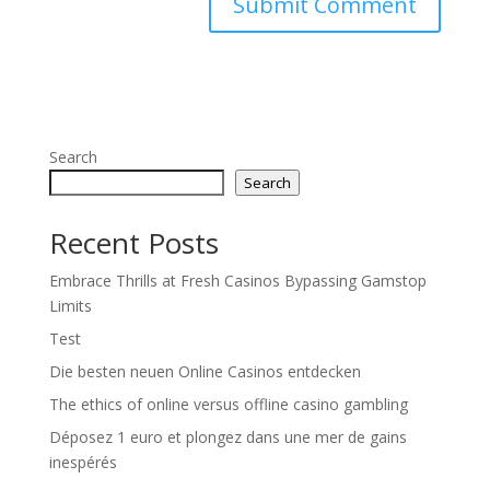
Search
Search
Recent Posts
Embrace Thrills at Fresh Casinos Bypassing Gamstop
Limits
Test
Die besten neuen Online Casinos entdecken
The ethics of online versus offline casino gambling
Déposez 1 euro et plongez dans une mer de gains
inespérés