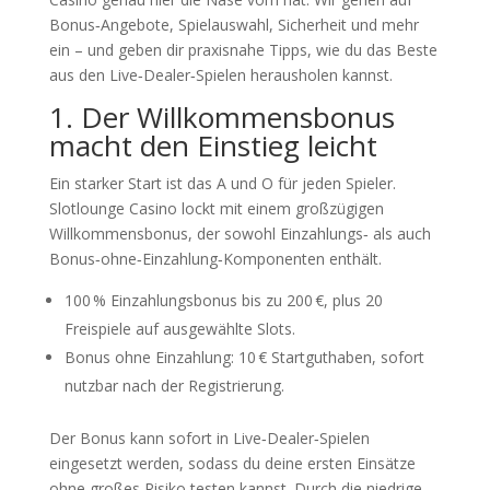
Bonus‑Angebote, Spielauswahl, Sicherheit und mehr
ein – und geben dir praxisnahe Tipps, wie du das Beste
aus den Live‑Dealer‑Spielen herausholen kannst.
1. Der Willkommensbonus
macht den Einstieg leicht
Ein starker Start ist das A und O für jeden Spieler.
Slotlounge Casino lockt mit einem großzügigen
Willkommensbonus, der sowohl Einzahlungs‑ als auch
Bonus‑ohne‑Einzahlung‑Komponenten enthält.
100 % Einzahlungsbonus bis zu 200 €, plus 20
Freispiele auf ausgewählte Slots.
Bonus ohne Einzahlung: 10 € Startguthaben, sofort
nutzbar nach der Registrierung.
Der Bonus kann sofort in Live‑Dealer‑Spielen
eingesetzt werden, sodass du deine ersten Einsätze
ohne großes Risiko testen kannst. Durch die niedrige