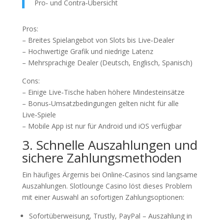
Pro‑ und Contra‑Übersicht
Pros:
– Breites Spielangebot von Slots bis Live‑Dealer
– Hochwertige Grafik und niedrige Latenz
– Mehrsprachige Dealer (Deutsch, Englisch, Spanisch)
Cons:
– Einige Live‑Tische haben höhere Mindesteinsätze
– Bonus‑Umsatzbedingungen gelten nicht für alle
Live‑Spiele
– Mobile App ist nur für Android und iOS verfügbar
3. Schnelle Auszahlungen und
sichere Zahlungsmethoden
Ein häufiges Ärgernis bei Online‑Casinos sind langsame
Auszahlungen. Slotlounge Casino löst dieses Problem
mit einer Auswahl an sofortigen Zahlungsoptionen:
Sofortüberweisung, Trustly, PayPal – Auszahlung in