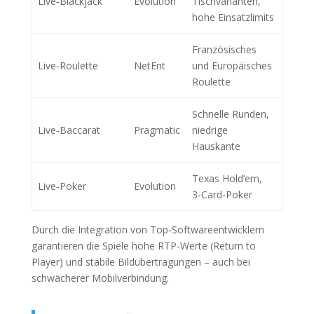
Live‑Blackjack
Evolution
Tischvarianten,
hohe Einsatzlimits
Französisches
Live‑Roulette
NetEnt
und Europäisches
Roulette
Schnelle Runden,
Live‑Baccarat
Pragmatic
niedrige
Hauskante
Texas Hold’em,
Live‑Poker
Evolution
3‑Card‑Poker
Durch die Integration von Top‑Softwareentwicklern
garantieren die Spiele hohe RTP‑Werte (Return to
Player) und stabile Bildübertragungen – auch bei
schwächerer Mobilverbindung.