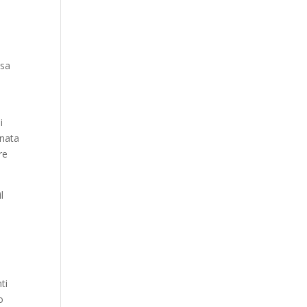
esa
i
gnata
re
l
a
ti
o