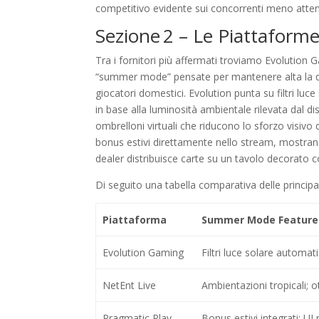
competitivo evidente sui concorrenti meno attenti 
Sezione 2 – Le Piattafor
Tra i fornitori più affermati troviamo Evolution 
“summer mode” pensate per mantenere alta la qual
giocatori domestici. Evolution punta su filtri l
in base alla luminosità ambientale rilevata dal di
ombrelloni virtuali che riducono lo sforzo visiv
bonus estivi direttamente nello stream, mostra
dealer distribuisce carte su un tavolo decorato con
Di seguito una tabella comparativa delle principa
Piattaforma
Summer Mode Feature
Evolution Gaming
Filtri luce solare automati
NetEnt Live
Ambientazioni tropicali; o
Pragmatic Play
Bonus estivi integrati; UI