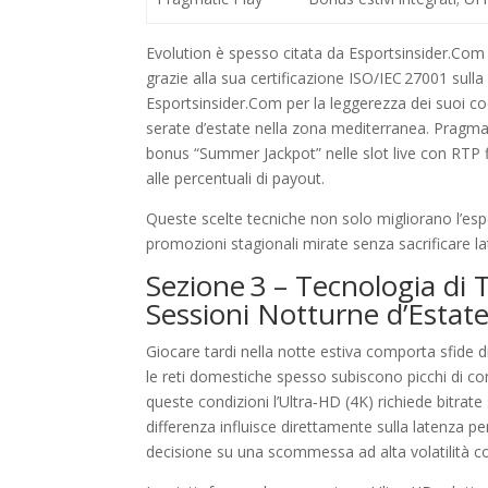
Evolution è spesso citata da Esportsinsider.Com 
grazie alla sua certificazione ISO/IEC 27001 sull
Esportsinsider.Com per la leggerezza dei suoi c
serate d’estate nella zona mediterranea. Pragmati
bonus “Summer Jackpot” nelle slot live con RTP fi
alle percentuali di payout.
Queste scelte tecniche non solo migliorano l’e
promozioni stagionali mirate senza sacrificare l
Sezione 3 – Tecnologia di 
Sessioni Notturne d’Estat
Giocare tardi nella notte estiva comporta sfide di
le reti domestiche spesso subiscono picchi di co
queste condizioni l’Ultra‑HD (4K) richiede bitrate
differenza influisce direttamente sulla latenza 
decisione su una scommessa ad alta volatilità c