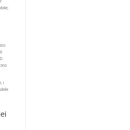
r
bile;
e
esto
00
HD
cino
; i
ibile
dei