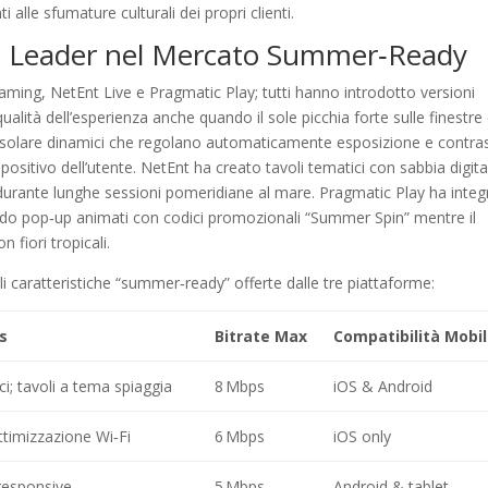
alle sfumature culturali dei propri clienti.
me Leader nel Mercato Summer‑Ready
Gaming, NetEnt Live e Pragmatic Play; tutti hanno introdotto versioni
ità dell’esperienza anche quando il sole picchia forte sulle finestre 
uce solare dinamici che regolano automaticamente esposizione e contra
spositivo dell’utente. NetEnt ha creato tavoli tematici con sabbia digita
o durante lunghe sessioni pomeridiane al mare. Pragmatic Play ha integ
ndo pop‑up animati con codici promozionali “Summer Spin” mentre il
 fiori tropicali.
li caratteristiche “summer‑ready” offerte dalle tre piattaforme:
s
Bitrate Max
Compatibilità Mobi
ci; tavoli a tema spiaggia
8 Mbps
iOS & Android
ttimizzazione Wi‑Fi
6 Mbps
iOS only
 responsive
5 Mbps
Android & tablet