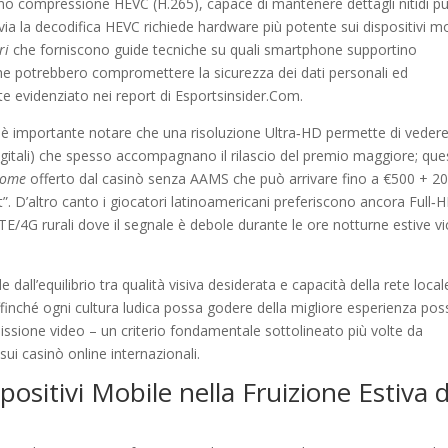
o compressione HEVC (H.265), capace di mantenere dettagli nitidi pu
avia la decodifica HEVC richiede hardware più potente sui dispositivi mo
ri
che forniscono guide tecniche su quali smartphone supportino
he potrebbero compromettere la sicurezza dei dati personali ed
e evidenziato nei report di Esportsinsider.Com.
o è importante notare che una risoluzione Ultra‑HD permette di veder
cio digitali) che spesso accompagnano il rilascio del premio maggiore; qu
come
offerto dal casinò senza AAMS che può arrivare fino a €500 + 2
t”. D’altro canto i giocatori latinoamericani preferiscono ancora Full‑
E/4G rurali dove il segnale è debole durante le ore notturne estive vi
 dall’equilibrio tra qualità visiva desiderata e capacità della rete locale
finché ogni cultura ludica possa godere della migliore esperienza poss
missione video – un criterio fondamentale sottolineato più volte da
ui casinò online internazionali.
spositivi Mobile nella Fruizione Estiva 