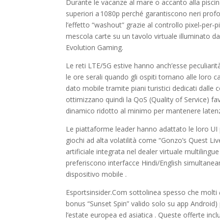
Durante le vacanze al mare o accanto alla piscin
superiori a 1080p perché garantiscono neri profon
l’effetto “washout” grazie al controllo pixel‑per‑
mescola carte su un tavolo virtuale illuminato da
Evolution Gaming.
Le reti LTE/5G estive hanno anch’esse peculiarità s
le ore serali quando gli ospiti tornano alle loro
dato mobile tramite piani turistici dedicati dall
ottimizzano quindi la QoS (Quality of Service) 
dinamico ridotto al minimo per mantenere latenza
Le piattaforme leader hanno adattato le loro UI
giochi ad alta volatilità come “Gonzo’s Quest Liv
artificiale integrata nel dealer virtuale multiling
preferiscono interfacce Hindi/English simultanea
dispositivo mobile .
Esportsinsider.Com sottolinea spesso che molti
bonus “Sunset Spin” valido solo su app Android
l’estate europea ed asiatica . Queste offerte in