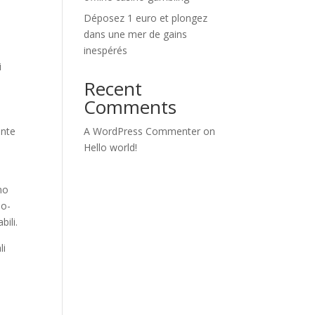
Déposez 1 euro et plongez
dans une mer de gains
inespérés
i
Recent
Comments
ente
A WordPress Commenter
on
Hello world!
no
no-
bili.
li