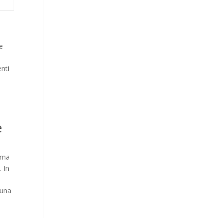
e
i
enti
e
, ma
. In
 una