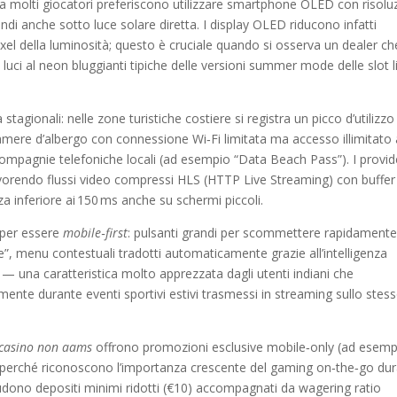
a molti giocatori preferiscono utilizzare smartphone OLED con risolu
di anche sotto luce solare diretta. I display OLED riducono infatti
pixel della luminosità; questo è cruciale quando si osserva un dealer ch
 luci al neon bluggianti tipiche delle versioni summer mode delle slot l
tagionali: nelle zone turistiche costiere si registra un picco d’utilizzo
 camere d’albergo con connessione Wi‑Fi limitata ma accesso illimitato 
e compagnie telefoniche locali (ad esempio “Data Beach Pass”). I provid
favorendo flussi video compressi HLS (HTTP Live Streaming) con buffer
 inferiore ai 150 ms anche su schermi piccoli.
 per essere
mobile‑first
: pulsanti grandi per scommettere rapidamente
e”, menu contestuali tradotti automaticamente grazie all’intelligenza
ue — una caratteristica molto apprezzata dagli utenti indiani che
mente durante eventi sportivi estivi trasmessi in streaming sullo stes
casino non aams
offrono promozioni esclusive mobile‑only (ad esemp
) perché riconoscono l’importanza crescente del gaming on‑the‑go du
cludono depositi minimi ridotti (€10) accompagnati da wagering ratio