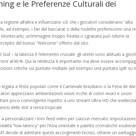
ing e le Preferenze Culturali dei
 regione all’altra e influenzano ciò che i giocatori considerano “alta
ale, ad esempio, i fan del baccarat o della roulette preferiscono una r
 di Montecarlo; un’immagine troppo fredda o sgranata può ridurre la
rcepito del bonus “Welcome” offerto dal sito.
 Sud – la latenza è l’elemento cruciale: gli utenti sono abituati a gioch
eriore al 96 %. Qui la nitidezza è importante ma deve essere accompa
decisioni critiche sui puntate multiple (ad esempio una puntata split su t
 legata a feste popolari come il Carnevale brasiliano o la Feria de Abri
catori apprezzano ambientazioni visive ricche di colori vivaci e suoni
risultare poco coinvolgente rispetto a uno stream Ultra‑HD che evidenzi
inosi delle slot a tema tropicale.
i a personalizzare i loro feed video per ciascun mercato: impostazioni
odalità “low‑latency” per l’Asia orientale e palette cromatiche esuberan
AMS
decide di adottare questi accorgimenti tecnici, ottiene un vantaggi