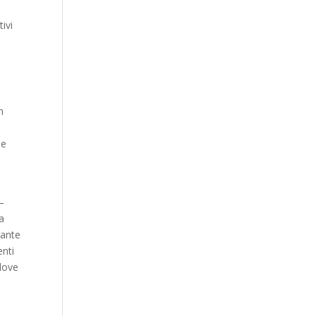
ivi
n
he
—
la
rante
enti
 dove