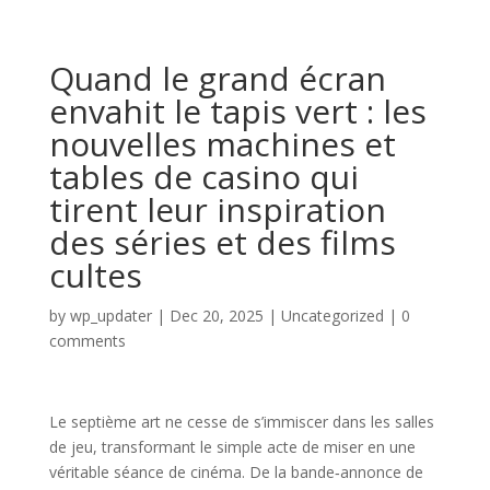
Quand le grand écran
envahit le tapis vert : les
nouvelles machines et
tables de casino qui
tirent leur inspiration
des séries et des films
cultes
by
wp_updater
|
Dec 20, 2025
|
Uncategorized
|
0
comments
Le septième art ne cesse de s’immiscer dans les salles
de jeu, transformant le simple acte de miser en une
véritable séance de cinéma. De la bande‑annonce de