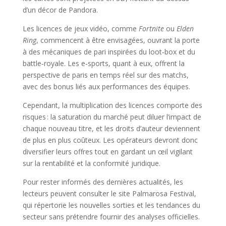
d’un décor de Pandora.
Les licences de jeux vidéo, comme
Fortnite
ou
Elden
Ring
, commencent à être envisagées, ouvrant la porte
à des mécaniques de pari inspirées du loot‑box et du
battle‑royale. Les e‑sports, quant à eux, offrent la
perspective de paris en temps réel sur des matchs,
avec des bonus liés aux performances des équipes.
Cependant, la multiplication des licences comporte des
risques : la saturation du marché peut diluer l’impact de
chaque nouveau titre, et les droits d’auteur deviennent
de plus en plus coûteux. Les opérateurs devront donc
diversifier leurs offres tout en gardant un œil vigilant
sur la rentabilité et la conformité juridique.
Pour rester informés des dernières actualités, les
lecteurs peuvent consulter le site Palmarosa Festival,
qui répertorie les nouvelles sorties et les tendances du
secteur sans prétendre fournir des analyses officielles.