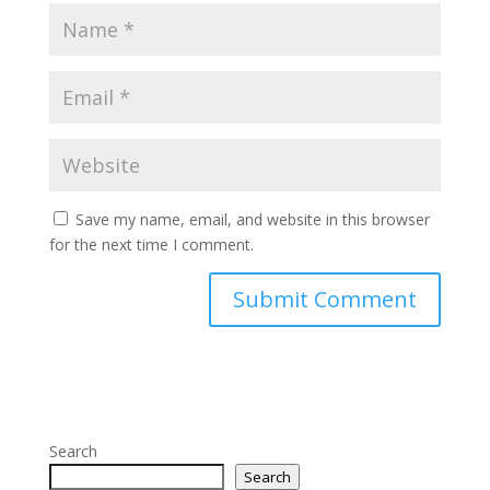
Save my name, email, and website in this browser
for the next time I comment.
Search
Search