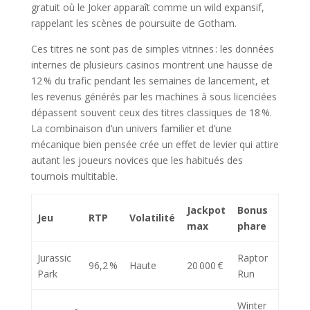
gratuit où le Joker apparaît comme un wild expansif,
rappelant les scènes de poursuite de Gotham.
Ces titres ne sont pas de simples vitrines : les données
internes de plusieurs casinos montrent une hausse de
12 % du trafic pendant les semaines de lancement, et
les revenus générés par les machines à sous licenciées
dépassent souvent ceux des titres classiques de 18 %.
La combinaison d’un univers familier et d’une
mécanique bien pensée crée un effet de levier qui attire
autant les joueurs novices que les habitués des
tournois multitable.
Jackpot
Bonus
Jeu
RTP
Volatilité
max
phare
Jurassic
Raptor
96,2 %
Haute
20 000 €
Park
Run
Winter