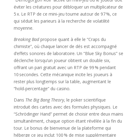
éviter les créatures pour débloquer un multiplicateur de
5 x. Le RTP de ce mini‑jeu tourne autour de 97 %, ce
qui séduit les parieurs à la recherche de volatilité
moyenne.
Breaking Bad
propose quant à elle le “Craps du
chimiste”, où chaque lancer de dés est accompagné
d’effets sonores de laboratoire. Un “Blue Sky Bonus” se
déclenche lorsqu’un joueur obtient un double six,
offrant un pari gratuit avec un RTP de 99 % pendant
10 secondes. Cette mécanique incite les joueurs à
rester plus longtemps sur la table, augmentant le
“hold‑percentage” du casino.
Dans
The Big Bang Theory
, le poker scientifique
introduit des cartes avec des formules physiques. Le
“Schrödinger Hand” permet de choisir entre deux mains
simultanément, chaque option étant révélée à la fin du
tour. Le bonus de bienvenue de la plateforme qui
héberge ce jeu inclut 100 % de mise supplémentaire