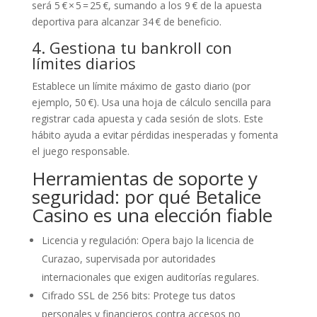
será 5 € × 5 = 25 €, sumando a los 9 € de la apuesta
deportiva para alcanzar 34 € de beneficio.
4. Gestiona tu bankroll con
límites diarios
Establece un límite máximo de gasto diario (por
ejemplo, 50 €). Usa una hoja de cálculo sencilla para
registrar cada apuesta y cada sesión de slots. Este
hábito ayuda a evitar pérdidas inesperadas y fomenta
el juego responsable.
Herramientas de soporte y
seguridad: por qué Betalice
Casino es una elección fiable
Licencia y regulación: Opera bajo la licencia de
Curazao, supervisada por autoridades
internacionales que exigen auditorías regulares.
Cifrado SSL de 256 bits: Protege tus datos
personales y financieros contra accesos no