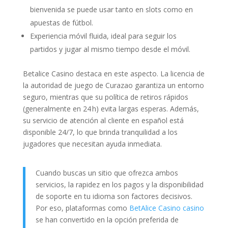
bienvenida se puede usar tanto en slots como en
apuestas de fútbol.
Experiencia móvil fluida, ideal para seguir los
partidos y jugar al mismo tiempo desde el móvil.
Betalice Casino destaca en este aspecto. La licencia de
la autoridad de juego de Curazao garantiza un entorno
seguro, mientras que su política de retiros rápidos
(generalmente en 24 h) evita largas esperas. Además,
su servicio de atención al cliente en español está
disponible 24/7, lo que brinda tranquilidad a los
jugadores que necesitan ayuda inmediata.
Cuando buscas un sitio que ofrezca ambos
servicios, la rapidez en los pagos y la disponibilidad
de soporte en tu idioma son factores decisivos.
Por eso, plataformas como
BetAlice Casino casino
se han convertido en la opción preferida de