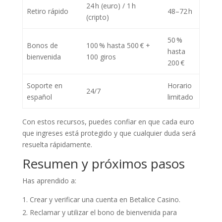
24 h (euro) / 1 h
Retiro rápido
48–72 h
(cripto)
50 %
Bonos de
100 % hasta 500 € +
hasta
bienvenida
100 giros
200 €
Soporte en
Horario
24/7
español
limitado
Con estos recursos, puedes confiar en que cada euro
que ingreses está protegido y que cualquier duda será
resuelta rápidamente.
Resumen y próximos pasos
Has aprendido a:
Crear y verificar una cuenta en Betalice Casino.
Reclamar y utilizar el bono de bienvenida para