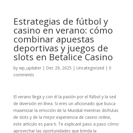
Estrategias de fútbol y
casino en verano: cómo
combinar apuestas
deportivas y juegos de
slots en Betalice Casino
by
wp_updater
|
Dec 29, 2025
|
Uncategorized
|
0
comments
El verano llega y con él la pasión por el fútbol y la sed
de diversión en línea. Si eres un aficionado que busca
maximizar la emoción de la Mundial mientras disfrutas
de slots y de la mejor experiencia de casino online,
este artículo es para ti. Te explicaré paso a paso cómo
aprovechar las oportunidades que brinda la