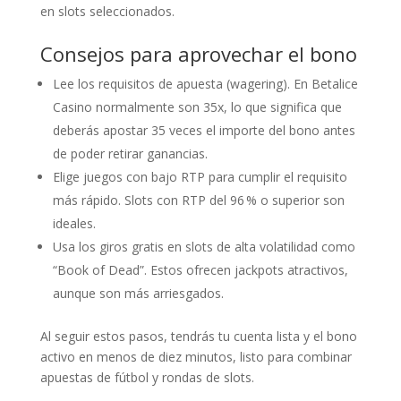
en slots seleccionados.
Consejos para aprovechar el bono
Lee los requisitos de apuesta (wagering). En Betalice
Casino normalmente son 35x, lo que significa que
deberás apostar 35 veces el importe del bono antes
de poder retirar ganancias.
Elige juegos con bajo RTP para cumplir el requisito
más rápido. Slots con RTP del 96 % o superior son
ideales.
Usa los giros gratis en slots de alta volatilidad como
“Book of Dead”. Estos ofrecen jackpots atractivos,
aunque son más arriesgados.
Al seguir estos pasos, tendrás tu cuenta lista y el bono
activo en menos de diez minutos, listo para combinar
apuestas de fútbol y rondas de slots.