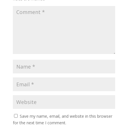
Save my name, email, and website in this browser
for the next time I comment.