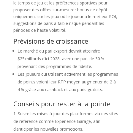
le temps de jeu et les préférences sportives pour
proposer des offres sur‑mesure : bonus de dépôt
uniquement sur les jeux où le joueur a le meilleur ROI,
suggestions de paris à faible risque pendant les
périodes de haute volatilité.
Prévisions de croissance
Le marché du pari e‑sport devrait atteindre
$25 milliards d’ici 2028, avec une part de 30 %
provenant des programmes de fidélité.
Les joueurs qui utilisent activement les programmes
de points voient leur RTP moyen augmenter de 2 à
4 % grâce aux cashback et aux paris gratuits.
Conseils pour rester à la pointe
Suivre les mises à jour des plateformes via des sites
de référence comme Experience Garage, afin
d’anticiper les nouvelles promotions.