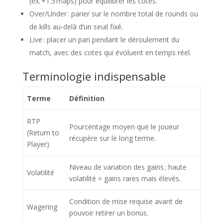
(ex. +1.5 maps) pour équilibrer les cotes.
Over/Under : parier sur le nombre total de rounds ou
de kills au‑delà d’un seuil fixé.
Live : placer un pari pendant le déroulement du
match, avec des cotes qui évoluent en temps réel.
Terminologie indispensable
Terme
Définition
RTP
Pourcentage moyen que le joueur
(Return to
récupère sur le long terme.
Player)
Niveau de variation des gains ; haute
Volatilité
volatilité = gains rares mais élevés.
Condition de mise requise avant de
Wagering
pouvoir retirer un bonus.