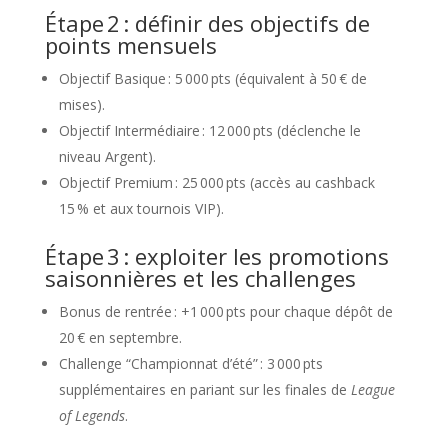
Étape 2 : définir des objectifs de
points mensuels
Objectif Basique : 5 000 pts (équivalent à 50 € de
mises).
Objectif Intermédiaire : 12 000 pts (déclenche le
niveau Argent).
Objectif Premium : 25 000 pts (accès au cashback
15 % et aux tournois VIP).
Étape 3 : exploiter les promotions
saisonnières et les challenges
Bonus de rentrée : +1 000 pts pour chaque dépôt de
20 € en septembre.
Challenge “Championnat d’été” : 3 000 pts
supplémentaires en pariant sur les finales de
League
of Legends
.