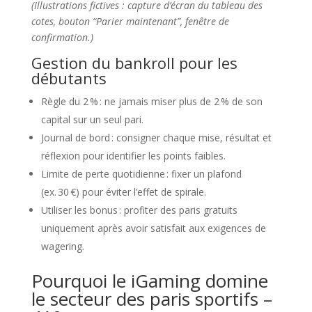
(Illustrations fictives : capture d’écran du tableau des
cotes, bouton “Parier maintenant”, fenêtre de
confirmation.)
Gestion du bankroll pour les
débutants
Règle du 2 % : ne jamais miser plus de 2 % de son
capital sur un seul pari.
Journal de bord : consigner chaque mise, résultat et
réflexion pour identifier les points faibles.
Limite de perte quotidienne : fixer un plafond
(ex. 30 €) pour éviter l’effet de spirale.
Utiliser les bonus : profiter des paris gratuits
uniquement après avoir satisfait aux exigences de
wagering.
Pourquoi le iGaming domine
le secteur des paris sportifs –