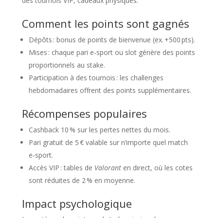
des tournois VIP, cadeaux physiques.
Comment les points sont gagnés
Dépôts : bonus de points de bienvenue (ex. +500 pts).
Mises : chaque pari e‑sport ou slot génère des points
proportionnels au stake.
Participation à des tournois : les challenges
hebdomadaires offrent des points supplémentaires.
Récompenses populaires
Cashback 10 % sur les pertes nettes du mois.
Pari gratuit de 5 € valable sur n’importe quel match
e‑sport.
Accès VIP : tables de
Valorant
en direct, où les cotes
sont réduites de 2 % en moyenne.
Impact psychologique