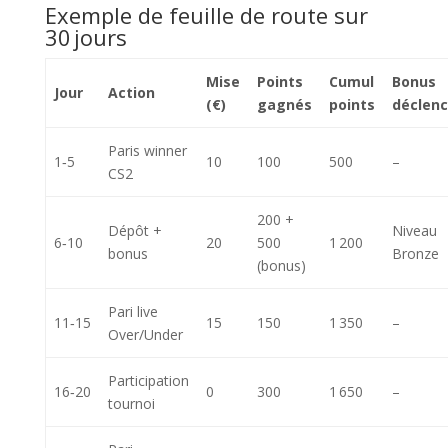
Exemple de feuille de route sur
30 jours
Mise
Points
Cumul
Bonus
Jour
Action
(€)
gagnés
points
déclen
Paris winner
1‑5
10
100
500
–
CS2
200 +
Dépôt +
Niveau
6‑10
20
500
1 200
bonus
Bronze
(bonus)
Pari live
11‑15
15
150
1 350
–
Over/Under
Participation
16‑20
0
300
1 650
–
tournoi