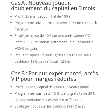
Cas A : Nouveau joueur,
doublement du capital en 3 mois
Profil : 25 ans, dépôt initial de 100 €.
Programme : niveau Bronze avec 10 % de cashback
mensuel.
Stratégie : mise de 10 € sur des paris winner
CS 2
(cote 1.80), utilisation systématique du cashout à
+30 % de gain.
Résultat : après 12 paris, gains cumulés de 180 €,
cashback 18 €, capital total = 298 €.
Cas B : Parieur expérimenté, accès
VIP pour marges réduites
Profil : 34 ans, capital de 2 000 €, niveau Platine.
Programme : cashback 15 %, paris gratuits de 20 €
chaque semaine, cotes VIP 2 % inférieures.
Stratégie : focus sur les tournois
Dota 2
avec