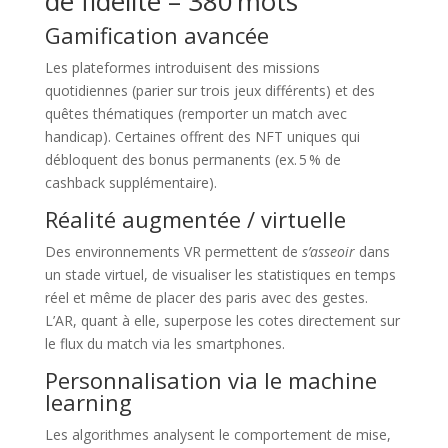
de fidélité – 380 mots
Gamification avancée
Les plateformes introduisent des missions
quotidiennes (parier sur trois jeux différents) et des
quêtes thématiques (remporter un match avec
handicap). Certaines offrent des NFT uniques qui
débloquent des bonus permanents (ex. 5 % de
cashback supplémentaire).
Réalité augmentée / virtuelle
Des environnements VR permettent de
s’asseoir
dans
un stade virtuel, de visualiser les statistiques en temps
réel et même de placer des paris avec des gestes.
L’AR, quant à elle, superpose les cotes directement sur
le flux du match via les smartphones.
Personnalisation via le machine
learning
Les algorithmes analysent le comportement de mise,