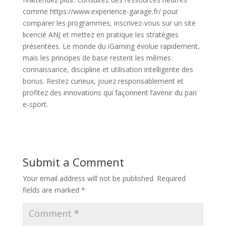
comme https://www.experience-garage.fr/ pour
comparer les programmes, inscrivez‑vous sur un site
licencié ANJ et mettez en pratique les stratégies
présentées. Le monde du iGaming évolue rapidement,
mais les principes de base restent les mêmes :
connaissance, discipline et utilisation intelligente des
bonus. Restez curieux, jouez responsablement et
profitez des innovations qui façonnent l’avenir du pari
e‑sport.
Submit a Comment
Your email address will not be published.
Required
fields are marked
*