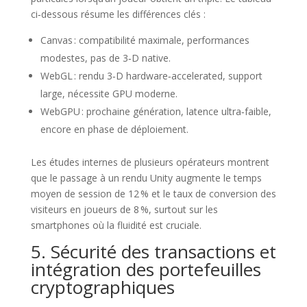
ci‑dessous résume les différences clés :
Canvas : compatibilité maximale, performances
modestes, pas de 3‑D native.
WebGL : rendu 3‑D hardware‑accelerated, support
large, nécessite GPU moderne.
WebGPU : prochaine génération, latence ultra‑faible,
encore en phase de déploiement.
Les études internes de plusieurs opérateurs montrent
que le passage à un rendu Unity augmente le temps
moyen de session de 12 % et le taux de conversion des
visiteurs en joueurs de 8 %, surtout sur les
smartphones où la fluidité est cruciale.
5. Sécurité des transactions et
intégration des portefeuilles
cryptographiques