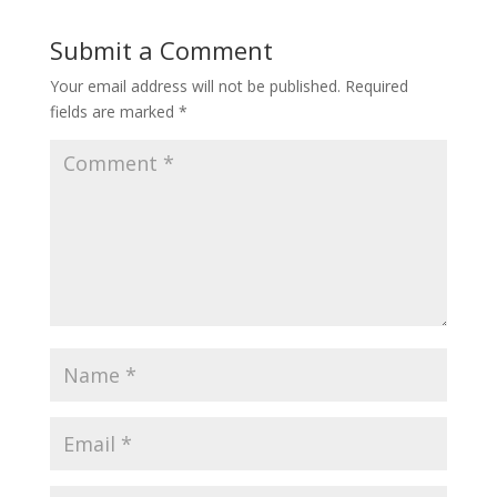
Submit a Comment
Your email address will not be published.
Required
fields are marked
*