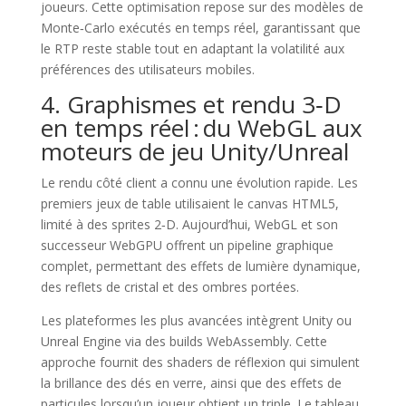
joueurs. Cette optimisation repose sur des modèles de
Monte‑Carlo exécutés en temps réel, garantissant que
le RTP reste stable tout en adaptant la volatilité aux
préférences des utilisateurs mobiles.
4. Graphismes et rendu 3‑D
en temps réel : du WebGL aux
moteurs de jeu Unity/Unreal
Le rendu côté client a connu une évolution rapide. Les
premiers jeux de table utilisaient le canvas HTML5,
limité à des sprites 2‑D. Aujourd’hui, WebGL et son
successeur WebGPU offrent un pipeline graphique
complet, permettant des effets de lumière dynamique,
des reflets de cristal et des ombres portées.
Les plateformes les plus avancées intègrent Unity ou
Unreal Engine via des builds WebAssembly. Cette
approche fournit des shaders de réflexion qui simulent
la brillance des dés en verre, ainsi que des effets de
particules lorsqu’un joueur obtient un triple. Le tableau