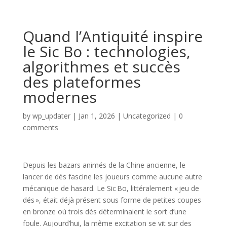
Quand l’Antiquité inspire
le Sic Bo : technologies,
algorithmes et succès
des plateformes
modernes
by
wp_updater
|
Jan 1, 2026
|
Uncategorized
|
0
comments
Depuis les bazars animés de la Chine ancienne, le
lancer de dés fascine les joueurs comme aucune autre
mécanique de hasard. Le Sic Bo, littéralement « jeu de
dés », était déjà présent sous forme de petites coupes
en bronze où trois dés déterminaient le sort d’une
foule. Aujourd’hui, la même excitation se vit sur des