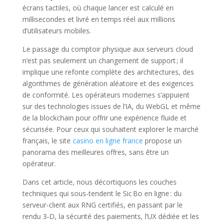
écrans tactiles, où chaque lancer est calculé en
millisecondes et livré en temps réel aux millions
d’utilisateurs mobiles.
Le passage du comptoir physique aux serveurs cloud
n’est pas seulement un changement de support ; il
implique une refonte complète des architectures, des
algorithmes de génération aléatoire et des exigences
de conformité. Les opérateurs modernes s’appuient
sur des technologies issues de l’IA, du WebGL et même
de la blockchain pour offrir une expérience fluide et
sécurisée. Pour ceux qui souhaitent explorer le marché
français, le site
casino en ligne france
propose un
panorama des meilleures offres, sans être un
opérateur.
Dans cet article, nous décortiquons les couches
techniques qui sous-tendent le Sic Bo en ligne : du
serveur‑client aux RNG certifiés, en passant par le
rendu 3‑D, la sécurité des paiements, l’UX dédiée et les