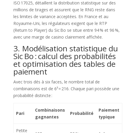
ISO 17025, détaillent la distribution statistique sur des
millions de tirages et assurent que le RNG reste dans
les limites de variance acceptées. En France et au
Royaume‑Uni, les régulateurs exigent que le RTP
(Return to Player) du Sic Bo se situe entre 94 % et 96 %,
avec une marge de casino clairement affichée.
3. Modélisation statistique du
Sic Bo : calcul des probabilités
et optimisation des tables de
paiement
Avec trois dés à six faces, le nombre total de
combinaisons est de 6³ = 216. Chaque pari possède une
probabilité distincte :
Combinaisons
Paiement
Pari
Probabilité
gagnantes
typique
Petite