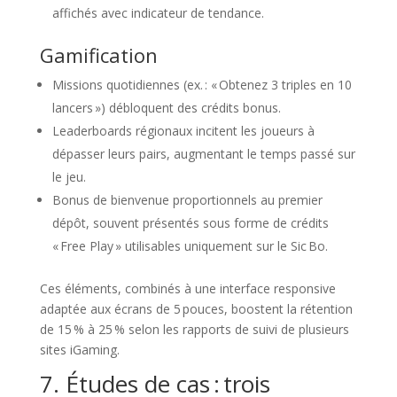
affichés avec indicateur de tendance.
Gamification
Missions quotidiennes (ex. : « Obtenez 3 triples en 10
lancers ») débloquent des crédits bonus.
Leaderboards régionaux incitent les joueurs à
dépasser leurs pairs, augmentant le temps passé sur
le jeu.
Bonus de bienvenue proportionnels au premier
dépôt, souvent présentés sous forme de crédits
« Free Play » utilisables uniquement sur le Sic Bo.
Ces éléments, combinés à une interface responsive
adaptée aux écrans de 5 pouces, boostent la rétention
de 15 % à 25 % selon les rapports de suivi de plusieurs
sites iGaming.
7. Études de cas : trois