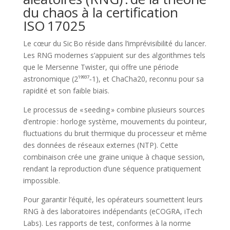
du chaos à la certification
ISO 17025
Le cœur du Sic Bo réside dans l’imprévisibilité du lancer.
Les RNG modernes s’appuient sur des algorithmes tels
que le Mersenne Twister, qui offre une période
astronomique (2¹⁹⁹³⁷‑1), et ChaCha20, reconnu pour sa
rapidité et son faible biais.
Le processus de « seeding » combine plusieurs sources
d’entropie : horloge système, mouvements du pointeur,
fluctuations du bruit thermique du processeur et même
des données de réseaux externes (NTP). Cette
combinaison crée une graine unique à chaque session,
rendant la reproduction d’une séquence pratiquement
impossible.
Pour garantir l’équité, les opérateurs soumettent leurs
RNG à des laboratoires indépendants (eCOGRA, iTech
Labs). Les rapports de test, conformes à la norme