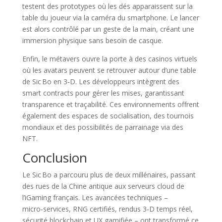
testent des prototypes où les dés apparaissent sur la
table du joueur via la caméra du smartphone. Le lancer
est alors contrôlé par un geste de la main, créant une
immersion physique sans besoin de casque.
Enfin, le métavers ouvre la porte à des casinos virtuels
où les avatars peuvent se retrouver autour d’une table
de Sic Bo en 3‑D. Les développeurs intègrent des
smart contracts pour gérer les mises, garantissant
transparence et traçabilité. Ces environnements offrent
également des espaces de socialisation, des tournois
mondiaux et des possibilités de parrainage via des
NFT.
Conclusion
Le Sic Bo a parcouru plus de deux millénaires, passant
des rues de la Chine antique aux serveurs cloud de
l’iGaming français. Les avancées techniques –
micro‑services, RNG certifiés, rendus 3‑D temps réel,
sécurité blockchain et UX gamifiée – ont transformé ce