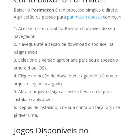
Baixar o
Parimatch
é um processo simples e direto.
Aqui estão os passos para
parimatch aposta
começar:
Acesse o site oficial do Parimatch através do seu
navegador.
Navegue até a seção de download disponível na
página inicial.
Selecione a versão apropriada para seu dispositivo
(Android ou iOS).
Clique no botão de download e aguarde até que o
arquivo seja descargado.
Abra o arquivo e siga as instruções na tela para
instalar o aplicativo.
Depois de instalado, crie sua conta ou faça login se
já tiver uma.
Jogos Disponíveis no