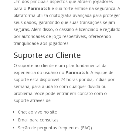
Um dos principais aspectos que atraem jogadores
para o
Parimatch
é sua forte ênfase na segurança. A
plataforma utiliza criptografia avançada para proteger
seus dados, garantindo que suas transações sejam
seguras. Além disso, o cassino é licenciado e regulado
por autoridades de jogo respeitáveis, oferecendo
tranquilidade aos jogadores.
Suporte ao Cliente
O suporte ao cliente é um pilar fundamental da
experiência do usuário no
Parimatch
. A equipe de
suporte está disponível 24 horas por dia, 7 dias por
semana, para ajudá-lo com qualquer dúvida ou
problema. Você pode entrar em contato com o
suporte através de:
Chat ao vivo no site
Email para consultas
Seção de perguntas frequentes (FAQ)