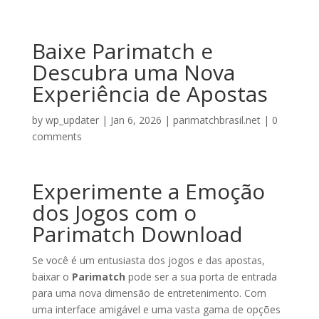
Baixe Parimatch e
Descubra uma Nova
Experiência de Apostas
by
wp_updater
|
Jan 6, 2026
|
parimatchbrasil.net
|
0
comments
Experimente a Emoção
dos Jogos com o
Parimatch Download
Se você é um entusiasta dos jogos e das apostas,
baixar o
Parimatch
pode ser a sua porta de entrada
para uma nova dimensão de entretenimento. Com
uma interface amigável e uma vasta gama de opções