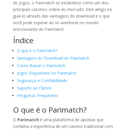
de jogos, o Parimatch se estabelece como um dos
principais cassinos online do mercado. Este artigo irá
guiá-lo através das vantagens do download e o que
você pode esperar ao se aventurar no mundo
emocionante do Parimatch.
Índice
O que é o Parimatch?
Vantagens do Download do Parimatch
Como Baixar o Parimatch
Jogos Disponíveis no Parimatch
Segurança e Confiabilidade
Suporte ao Cliente
Perguntas Frequentes
O que é o Parimatch?
O
Parimatch
é uma plataforma de apostas que
combina a experiência de um cassino tradicional com