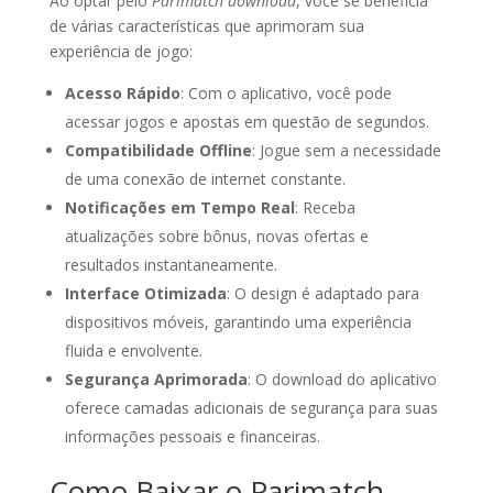
Ao optar pelo
Parimatch download
, você se beneficia
de várias características que aprimoram sua
experiência de jogo:
Acesso Rápido
: Com o aplicativo, você pode
acessar jogos e apostas em questão de segundos.
Compatibilidade Offline
: Jogue sem a necessidade
de uma conexão de internet constante.
Notificações em Tempo Real
: Receba
atualizações sobre bônus, novas ofertas e
resultados instantaneamente.
Interface Otimizada
: O design é adaptado para
dispositivos móveis, garantindo uma experiência
fluida e envolvente.
Segurança Aprimorada
: O download do aplicativo
oferece camadas adicionais de segurança para suas
informações pessoais e financeiras.
Como Baixar o Parimatch