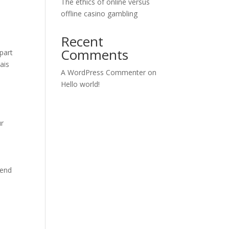
The ethics of online versus
offline casino gambling
Recent
Comments
part
ais
A WordPress Commenter
on
Hello world!
ur
rend