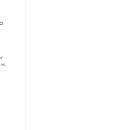
ts
nés.
vos