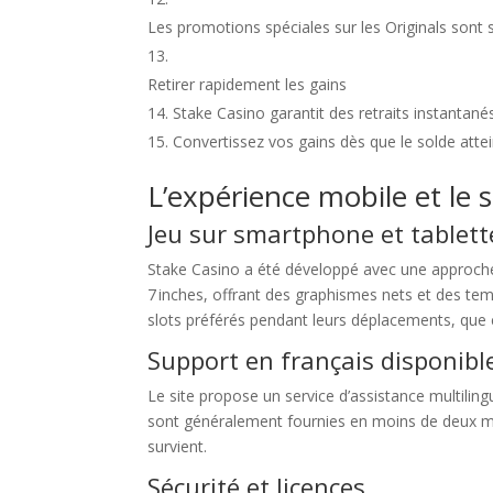
Les promotions spéciales sur les Originals sont 
Retirer rapidement les gains
Stake Casino garantit des retraits instantan
Convertissez vos gains dès que le solde attein
L’expérience mobile et le 
Jeu sur smartphone et tablett
Stake Casino a été développé avec une approche
7 inches, offrant des graphismes nets et des tem
slots préférés pendant leurs déplacements, que c
Support en français disponibl
Le site propose un service d’assistance multiling
sont généralement fournies en moins de deux min
survient.
Sécurité et licences