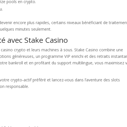
rize pools en crypto.
u.
 devenir encore plus rapides, certains niveaux bénéficiant de traitemen
à quelques minutes seulement.
été avec Stake Casino
s casino crypto et leurs machines à sous. Stake Casino combine une
tions généreuses, un programme VIP enrichi et des retraits instanta
votre bankroll et en profitant du support multilingue, vous maximisez 
votre crypto‑actif préféré et lancez‑vous dans l’aventure des slots
çon responsable.