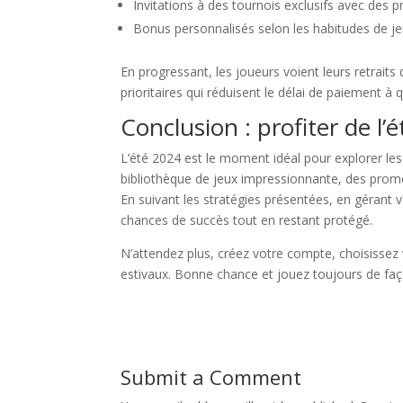
Invitations à des tournois exclusifs avec des p
Bonus personnalisés selon les habitudes de je
En progressant, les joueurs voient leurs retraits
prioritaires qui réduisent le délai de paiement 
Conclusion : profiter de l’
L’été 2024 est le moment idéal pour explorer le
bibliothèque de jeux impressionnante, des promo
En suivant les stratégies présentées, en gérant 
chances de succès tout en restant protégé.
N’attendez plus, créez votre compte, choisissez 
estivaux. Bonne chance et jouez toujours de fa
Submit a Comment