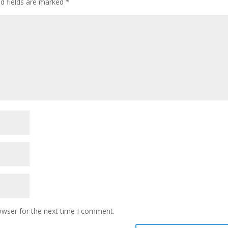
ed fields are marked
*
owser for the next time I comment.