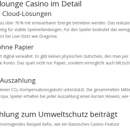
lounge Casino im Detail
nd Cloud‑Lösungen
zu über 70 % mit erneuerbarer Energie betrieben werden. Das reduzie
tig für stabile Spielverbindungen. Für den Spieler bedeutet das wenig
rs bei Live‑Slots wie Dragonia.
ohne Papier
digital verwaltet. Es gibt keinen physischen Gutschein, den man per
he Konto. Das spart nicht nur Papier, sondern ermöglicht auch blitzsch
e Auszahlung
kleinen CO₂‑Kompensationsgebühr unterstützt. Die gesammelten Mitte
uropa. Spieler erhalten bei jeder Auszahlung einen kurzen Hinweis, wie 
ahlung zum Umweltschutz beiträgt
rvorragendes Beispiel dafür, wie ein klassisches Casino‑Feature