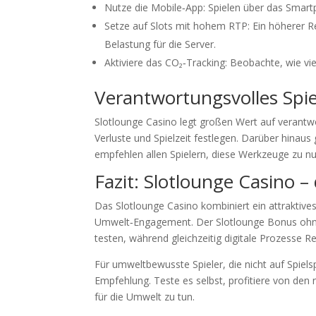
Nutze die Mobile‑App: Spielen über das Smar
Setze auf Slots mit hohem RTP: Ein höherer R
Belastung für die Server.
Aktiviere das CO₂‑Tracking: Beobachte, wie viel
Verantwortungsvolles Spiel
Slotlounge Casino legt großen Wert auf verantwo
Verluste und Spielzeit festlegen. Darüber hinaus
empfehlen allen Spielern, diese Werkzeuge zu nu
Fazit: Slotlounge Casino 
Das Slotlounge Casino kombiniert ein attraktiv
Umwelt‑Engagement. Der Slotlounge Bonus ohne E
testen, während gleichzeitig digitale Prozesse 
Für umweltbewusste Spieler, die nicht auf Spiels
Empfehlung. Teste es selbst, profitiere von den
für die Umwelt zu tun.