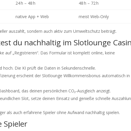
24 h – 48 h
48 h – 72 h
native App + Web
meist Web‑Only
neller auszahlt, sondern auch aktiv zum Umweltschutz beiträgt.
artest du nachhaltig im Slotlounge Casi
ke auf „Registrieren“. Das Formular ist komplett online, keine
d hoch. Die KI prüft die Daten in Sekundenschnelle.
fizierung erscheint der Slotlounge Willkommensbonus automatisch in
Dashboard, das deinen persönlichen CO₂‑Ausgleich anzeigt.
undlichen Slot, setze deinen Einsatz und genieße schnelle Auszahlu
er als auch erfahrene Spieler ohne Aufwand nachhaltig spielen.
 Spieler