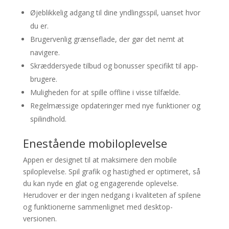
Øjeblikkelig adgang til dine yndlingsspil, uanset hvor
du er.
Brugervenlig grænseflade, der gør det nemt at
navigere.
Skræddersyede tilbud og bonusser specifikt til app-
brugere.
Muligheden for at spille offline i visse tilfælde.
Regelmæssige opdateringer med nye funktioner og
spilindhold.
Enestående mobiloplevelse
Appen er designet til at maksimere den mobile
spiloplevelse. Spil grafik og hastighed er optimeret, så
du kan nyde en glat og engagerende oplevelse.
Herudover er der ingen nedgang i kvaliteten af spilene
og funktionerne sammenlignet med desktop-
versionen.