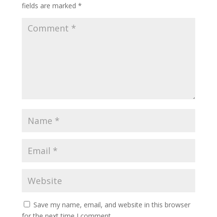
fields are marked
*
Save my name, email, and website in this browser
for the next time I comment.