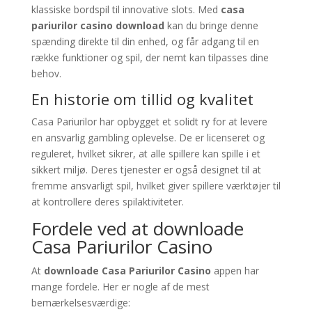
klassiske bordspil til innovative slots. Med
casa
pariurilor casino download
kan du bringe denne
spænding direkte til din enhed, og får adgang til en
række funktioner og spil, der nemt kan tilpasses dine
behov.
En historie om tillid og kvalitet
Casa Pariurilor har opbygget et solidt ry for at levere
en ansvarlig gambling oplevelse. De er licenseret og
reguleret, hvilket sikrer, at alle spillere kan spille i et
sikkert miljø. Deres tjenester er også designet til at
fremme ansvarligt spil, hvilket giver spillere værktøjer til
at kontrollere deres spilaktiviteter.
Fordele ved at downloade
Casa Pariurilor Casino
At
downloade Casa Pariurilor Casino
appen har
mange fordele. Her er nogle af de mest
bemærkelsesværdige: