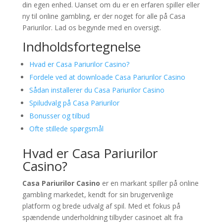
din egen enhed. Uanset om du er en erfaren spiller eller
ny til online gambling, er der noget for alle på Casa
Pariurilor. Lad os begynde med en oversigt.
Indholdsfortegnelse
Hvad er Casa Pariurilor Casino?
Fordele ved at downloade Casa Pariurilor Casino
Sådan installerer du Casa Pariurilor Casino
Spiludvalg på Casa Pariurilor
Bonusser og tilbud
Ofte stillede spørgsmål
Hvad er Casa Pariurilor
Casino?
Casa Pariurilor Casino
er en markant spiller på online
gambling markedet, kendt for sin brugervenlige
platform og brede udvalg af spil. Med et fokus på
spændende underholdning tilbyder casinoet alt fra