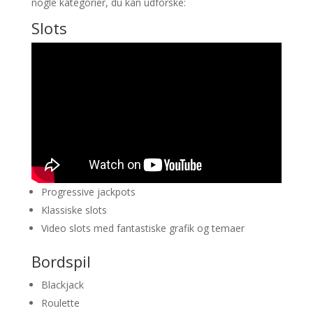
nogle kategorier, du kan udforske:
Slots
Progressive jackpots
Klassiske slots
Video slots med fantastiske grafik og temaer
Bordspil
Blackjack
Roulette