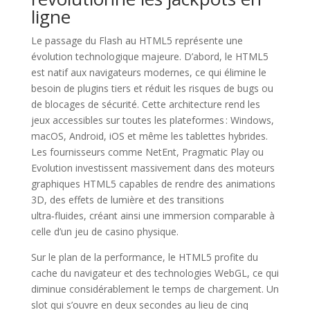
ligne
Le passage du Flash au HTML5 représente une
évolution technologique majeure. D’abord, le HTML5
est natif aux navigateurs modernes, ce qui élimine le
besoin de plugins tiers et réduit les risques de bugs ou
de blocages de sécurité. Cette architecture rend les
jeux accessibles sur toutes les plateformes : Windows,
macOS, Android, iOS et même les tablettes hybrides.
Les fournisseurs comme NetEnt, Pragmatic Play ou
Evolution investissent massivement dans des moteurs
graphiques HTML5 capables de rendre des animations
3D, des effets de lumière et des transitions
ultra‑fluides, créant ainsi une immersion comparable à
celle d’un jeu de casino physique.
Sur le plan de la performance, le HTML5 profite du
cache du navigateur et des technologies WebGL, ce qui
diminue considérablement le temps de chargement. Un
slot qui s’ouvre en deux secondes au lieu de cinq