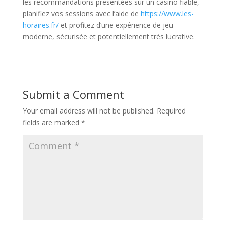
les recommandations présentées sur un casino fiable,
planifiez vos sessions avec l’aide de
https://www.les-
horaires.fr/
et profitez d’une expérience de jeu
moderne, sécurisée et potentiellement très lucrative.
Submit a Comment
Your email address will not be published.
Required
fields are marked
*