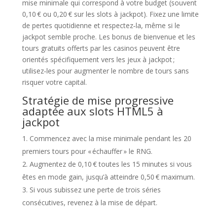
mise minimale qui correspond à votre budget (souvent
0,10 € ou 0,20 € sur les slots à jackpot). Fixez une limite
de pertes quotidienne et respectez‑la, même si le
jackpot semble proche. Les bonus de bienvenue et les
tours gratuits offerts par les casinos peuvent être
orientés spécifiquement vers les jeux à jackpot ;
utilisez‑les pour augmenter le nombre de tours sans
risquer votre capital.
Stratégie de mise progressive
adaptée aux slots HTML5 à
jackpot
Commencez avec la mise minimale pendant les 20
premiers tours pour « échauffer » le RNG.
Augmentez de 0,10 € toutes les 15 minutes si vous
êtes en mode gain, jusqu’à atteindre 0,50 € maximum.
Si vous subissez une perte de trois séries
consécutives, revenez à la mise de départ.