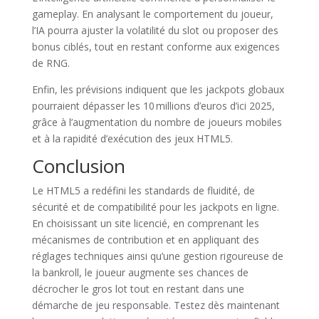
gameplay. En analysant le comportement du joueur,
l’IA pourra ajuster la volatilité du slot ou proposer des
bonus ciblés, tout en restant conforme aux exigences
de RNG.
Enfin, les prévisions indiquent que les jackpots globaux
pourraient dépasser les 10 millions d’euros d’ici 2025,
grâce à l’augmentation du nombre de joueurs mobiles
et à la rapidité d’exécution des jeux HTML5.
Conclusion
Le HTML5 a redéfini les standards de fluidité, de
sécurité et de compatibilité pour les jackpots en ligne.
En choisissant un site licencié, en comprenant les
mécanismes de contribution et en appliquant des
réglages techniques ainsi qu’une gestion rigoureuse de
la bankroll, le joueur augmente ses chances de
décrocher le gros lot tout en restant dans une
démarche de jeu responsable. Testez dès maintenant