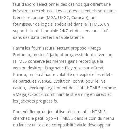
faut d’abord sélectionner des casinos qui offrent une
infrastructure robuste. Les critères essentiels sont : une
licence reconnue (MGA, UKGC, Curacao), un
fournisseur de logiciel spécialisé dans le HTML5, un
support client disponible 24/7, et des serveurs situés
dans des data‑centers à faible latence.
Parmi les fournisseurs, NetEnt propose « Mega
Fortune », un slot à jackpot progressif dont la version
HTML5 conserve les mêmes gains record que la
version desktop. Pragmatic Play mise sur « Great
Rhino », un jeu à haute volatilité qui exploite les effets
de particules WebGL. Evolution, connu pour le live
casino, développe également des slots HTML5 comme
« MegaJackpot », combinant le streaming en direct et
les jackpots progressifs.
Pour vérifier qu’un jeu utilise réellement le HTML5,
cherchez le petit logo « HTML5 » dans le coin du menu
ou lancez un test de compatibilité via le développeur