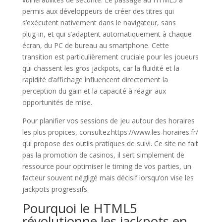
permis aux développeurs de créer des titres qui
s’exécutent nativement dans le navigateur, sans
plug‑in, et qui s’adaptent automatiquement à chaque
écran, du PC de bureau au smartphone. Cette
transition est particulièrement cruciale pour les joueurs
qui chassent les gros jackpots, car la fluidité et la
rapidité d’affichage influencent directement la
perception du gain et la capacité à réagir aux
opportunités de mise.
Pour planifier vos sessions de jeu autour des horaires
les plus propices, consultez https://www.les-horaires.fr/
qui propose des outils pratiques de suivi. Ce site ne fait
pas la promotion de casinos, il sert simplement de
ressource pour optimiser le timing de vos parties, un
facteur souvent négligé mais décisif lorsqu’on vise les
jackpots progressifs.
Pourquoi le HTML5
révolutionne les jackpots en