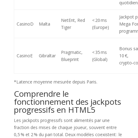
quotidie
Jackpot p
NetEnt, Red
< 20 ms
CasinoD
Malta
Mega For
Tiger
(Europe)
program
Bonus sa
Pragmatic,
< 35 ms
CasinoE
Gibraltar
10 €,
Blueprint
(Global)
crypto‑c
*Latence moyenne mesurée depuis Paris.
Comprendre le
fonctionnement des jackpots
progressifs en HTML5
Les jackpots progressifs sont alimentés par une
fraction des mises de chaque joueur, souvent entre
0,5 % et 2 % du pari total. Deux modèles coexistent : le