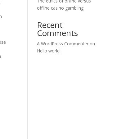
The ethics of online versus
e
offline casino gambling
n
Recent
Comments
pose
A WordPress Commenter
on
Hello world!
a