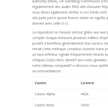
Authority (MGA), UK Gambling Commission (UK
régulièrement des audits RNG afin d’assurer l’équ
vous devez également vérifier si vos fonds son
site.Juste parce qu’une licence existe ne signifie
donnée avec celle-ci-ci…
La réputation se mesure surtout grâce aux avis 
compile chaque trimestre plusieurs milliers d’op
positifs il bénéficie généralement d’un service c
retrait.Cette métrique constitue souvent votre p
un taux inférieur signale fréquemment retards b
critiques.Soyez donc attentif aux notes globales
notre tableau comparatif ci-dessous nous synthé
recommandations :
Casino
Licence
Casino Alpha
MGA
Casino Beta
UKGC