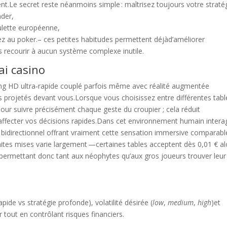
ent.Le secret reste néanmoins simple : maîtrisez toujours votre straté
nder,
ulette européenne,
ez au poker.– ces petites habitudes permettent déjà​d’améliorer
 recourir à aucun système complexe inutile.​
rai casino
ing HD ultra‑rapide couplé parfois même avec réalité augmentée
s projetés devant vous.Lorsque vous choisissez entre différentes tabl
pour suivre précisément chaque geste du croupier ; cela réduit
 affecter vos décisions rapides.Dans cet environnement humain interag
 bidirectionnel offrant vraiment cette sensation immersive comparabl
imites mises varie largement —certaines tables acceptent dès 0,01 € al
€ permettant donc tant aux néophytes qu’aux gros joueurs trouver leur
apide vs stratégie profonde), volatilité désirée (
low
,
medium
,
high
)​et
r tout en contrôlant risques financiers.