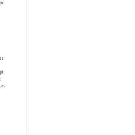
gie
es
it
e
ors