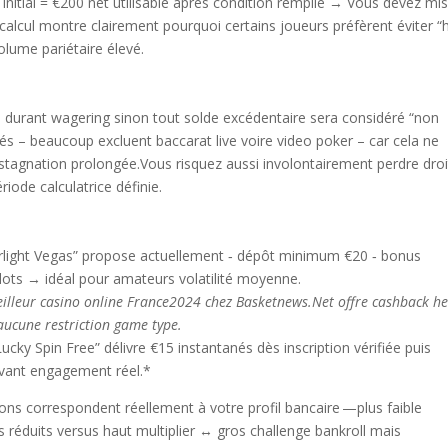
initial = €200 net utilisable après condition remplie → Vous devez mi
alcul montre clairement pourquoi certains joueurs préfèrent éviter “
olume pariétaire élevé.​
 durant wagering sinon tout solde excédentaire sera considéré “non
nés – beaucoup excluent baccarat live voire video poker – car cela ne
tagnation prolongée.Vous risquez aussi involontairement perdre droi
ode calculatrice définie.​
rlight Vegas” propose actuellement ‑ dépôt minimum €20 ‑ bonus
lots → idéal pour amateurs volatilité moyenne.
meilleur casino online France2024 chez Basketnews.Net offre cashback h
 aucune restriction game type.
ky Spin Free” délivre €15 instantanés dès inscription vérifiée puis
avant engagement réel.*
ons correspondent réellement à votre profil bancaire —plus faible
s réduits versus haut multiplier ↔️ gros challenge bankroll mais