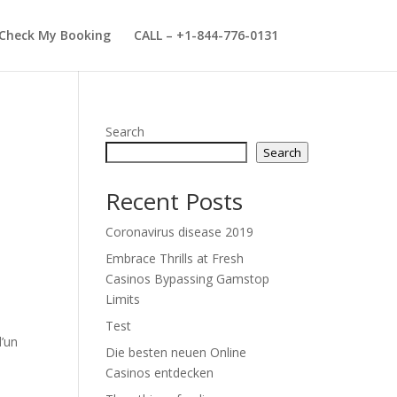
Check My Booking
CALL – +1-844-776-0131
Search
Search
Recent Posts
Coronavirus disease 2019
Embrace Thrills at Fresh
Casinos Bypassing Gamstop
Limits
Test
d’un
Die besten neuen Online
Casinos entdecken