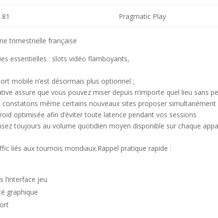
81
Pragmatic Play
 trimestrielle française
ies essentielles : slots vidéo flamboyants,
port mobile n’est désormais plus optionnel ;
tive assure que vous pouvez miser depuis n’importe quel lieu sans p
ous constatons même certains nouveaux sites proposer simultanément
id optimisée afin d’éviter toute latence pendant vos sessions
nsez toujours au volume quotidien moyen disponible sur chaque appa
ffic liés aux tournois mondiaux.Rappel pratique rapide :
l’interface jeu
ité graphique
ort