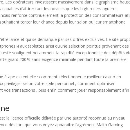
ière. Les opérateurs investissent massivement dans le graphisme haut
 capables d’attirer tant les novices que les high‑rollers aguerris.
rançais renforce continuellement la protection des consommateurs afi
i souhaitent tenter leur chance depuis leur salon ou leur smartphone
d’être lancé et qui se démarque par ses offres exclusives. Ce site pro
tphones и aux tablettes ainsi qu’une sélection pointue provenant des
t testé soulignent notamment la rapidité exceptionnelle des dépôts vi
 atteignant 200 % sans exigence minimale pendant toute la première
 étape essentielle : comment sélectionner le meilleur casino en
eux privilégier selon votre style personnel , comment optimiser
nt vos transactions , puis enfin comment jouer responsablement afin
gne
 est la licence officielle délivrée par une autorité reconnue au niveau
ence dès lors que vous voyez apparaître l’agrément Malta Gaming