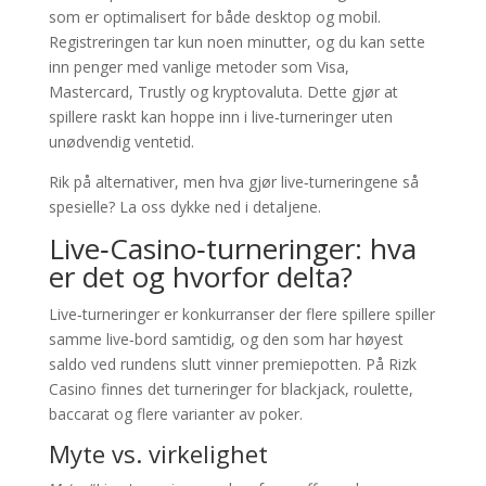
som er optimalisert for både desktop og mobil.
Registreringen tar kun noen minutter, og du kan sette
inn penger med vanlige metoder som Visa,
Mastercard, Trustly og kryptovaluta. Dette gjør at
spillere raskt kan hoppe inn i live‑turneringer uten
unødvendig ventetid.
Rik på alternativer, men hva gjør live‑turneringene så
spesielle? La oss dykke ned i detaljene.
Live‑Casino‑turneringer: hva
er det og hvorfor delta?
Live‑turneringer er konkurranser der flere spillere spiller
samme live‑bord samtidig, og den som har høyest
saldo ved rundens slutt vinner premiepotten. På Rizk
Casino finnes det turneringer for blackjack, roulette,
baccarat og flere varianter av poker.
Myte vs. virkelighet