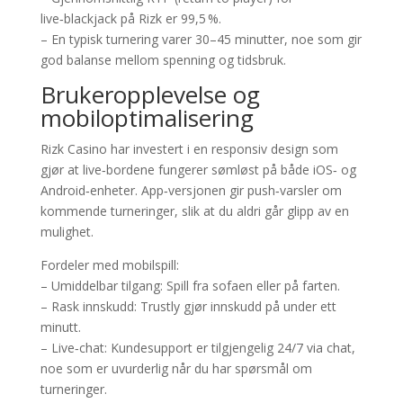
live‑blackjack på Rizk er 99,5 %.
– En typisk turnering varer 30–45 minutter, noe som gir
god balanse mellom spenning og tidsbruk.
Brukeropplevelse og
mobiloptimalisering
Rizk Casino har investert i en responsiv design som
gjør at live‑bordene fungerer sømløst på både iOS‑ og
Android‑enheter. App‑versjonen gir push‑varsler om
kommende turneringer, slik at du aldri går glipp av en
mulighet.
Fordeler med mobilspill:
– Umiddelbar tilgang: Spill fra sofaen eller på farten.
– Rask innskudd: Trustly gjør innskudd på under ett
minutt.
– Live‑chat: Kundesupport er tilgjengelig 24/7 via chat,
noe som er uvurderlig når du har spørsmål om
turneringer.