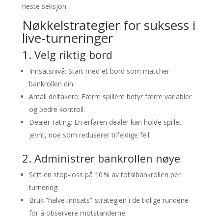
neste seksjon.
Nøkkelstrategier for suksess i
live‑turneringer
1. Velg riktig bord
Innsatsnivå: Start med et bord som matcher
bankrollen din.
Antall deltakere: Færre spillere betyr færre variabler
og bedre kontroll.
Dealer‑rating: En erfaren dealer kan holde spillet
jevnt, noe som reduserer tilfeldige feil.
2. Administrer bankrollen nøye
Sett en stop‑loss på 10 % av totalbankrollen per
turnering.
Bruk “halve‑innsats”‑strategien i de tidlige rundene
for å observere motstanderne.