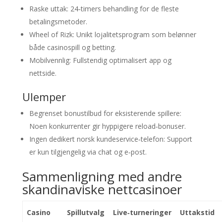
Raske uttak: 24‑timers behandling for de fleste
betalingsmetoder.
Wheel of Rizk: Unikt lojalitetsprogram som belønner
både casinospill og betting.
Mobilvennlig: Fullstendig optimalisert app og
nettside.
Ulemper
Begrenset bonustilbud for eksisterende spillere:
Noen konkurrenter gir hyppigere reload‑bonuser.
Ingen dedikert norsk kundeservice‑telefon: Support
er kun tilgjengelig via chat og e‑post.
Sammenligning med andre
skandinaviske nettcasinoer
Casino
Spillutvalg
Live‑turneringer
Uttakstid