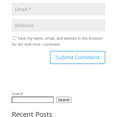
Save my name, email, and website in this browser
for the next time I comment.
Search
Search
Recent Posts