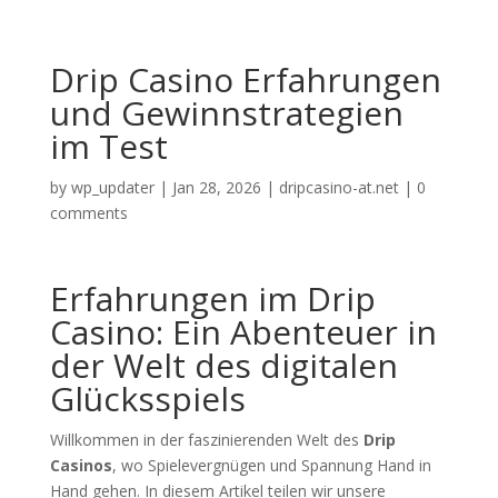
Drip Casino Erfahrungen
und Gewinnstrategien
im Test
by
wp_updater
|
Jan 28, 2026
|
dripcasino-at.net
|
0
comments
Erfahrungen im Drip
Casino: Ein Abenteuer in
der Welt des digitalen
Glücksspiels
Willkommen in der faszinierenden Welt des
Drip
Casinos
, wo Spielevergnügen und Spannung Hand in
Hand gehen. In diesem Artikel teilen wir unsere