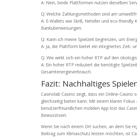
A: Nein, beide Plattformen nutzen dieselben Serv
Q: Welche Zahlungsmethoden sind am umweltfre
A: E‑Wallets wie Skrill, Neteller und eco‑friend
Banküberweisungen.
Q: Kann ich meine Spielzeit begrenzen, um Energ
A: Ja, die Plattform bietet ein integriertes Zeit
Q: Wie wirkt sich ein hoher RTP auf den ökolog
A: Ein hoher RTP reduziert die benötigte Spielzei
Gesamtenergieverbrauch.
Fazit: Nachhaltiges Spiele
Casinolab Casino zeigt, dass ein Online‑Casino s
gleichzeitig bieten kann. Mit einem klaren Foku
benutzerfreundlichen mobilen App löst das Cas
Bewusstsein.
Wenn Sie nach einem Ort suchen, an dem Sie reg
Beitrag zum Klimaschutz leisten möchten, ist Cas