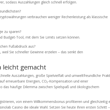
er, sodass Auszahlungen gleich schnell erfolgen.
undlichsten?
ly Kryptowährungen verbrauchen weniger Rechenleistung als klassische
ie zu sparen?
‑ und Budget‑Tool, mit dem Sie Limits setzen können.
ischen Fußabdruck aus?
t, weil Sie schneller Gewinne erzielen – das senkt den
n leicht gemacht
chnelle Auszahlungen, große Spielvielfalt und umweltfreundliche Prak
s auf erneuerbare Energien, CO₂‑Kompensation und einer
ino das häufige Dilemma zwischen Spielspaß und ökologischem
istrieren, von einem Willkommensbonus profitieren und gleichzeitig 
inolab Casino die ideale Wahl. Setzen Sie heute Ihren ersten Schritt 