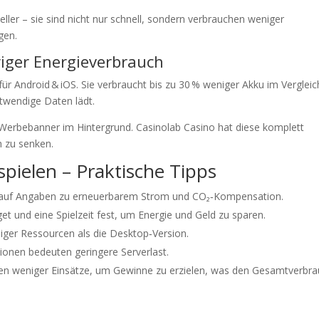
eller – sie sind nicht nur schnell, sondern verbrauchen weniger
gen.
iger Energieverbrauch
für Android & iOS. Sie verbraucht bis zu 30 % weniger Akku im Vergleic
twendige Daten lädt.
 Werbebanner im Hintergrund. Casinolab Casino hat diese komplett
 zu senken.
spielen – Praktische Tipps
ie auf Angaben zu erneuerbarem Strom und CO₂‑Kompensation.
get und eine Spielzeit fest, um Energie und Geld zu sparen.
iger Ressourcen als die Desktop‑Version.
ionen bedeuten geringere Serverlast.
igen weniger Einsätze, um Gewinne zu erzielen, was den Gesamtverbr