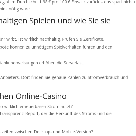
gibt im Durchschnitt 98 € pro 100 € Einsatz zurück – das spart nicht 
pins nötig wäre.
altigen Spielen und wie Sie sie
“ wirbt, ist wirklich nachhaltig. Prüfen Sie Zertifikate.
ebote können zu unnötigem Spielverhalten führen und den
anküberweisungen erhöhen die Serverlast.
s Anbieters. Dort finden Sie genaue Zahlen zu Stromverbrauch und
hen Online‑Casino
no wirklich erneuerbaren Strom nutzt?
en Transparenz‑Report, der die Herkunft des Stroms und die
gszeiten zwischen Desktop‑ und Mobile‑Version?