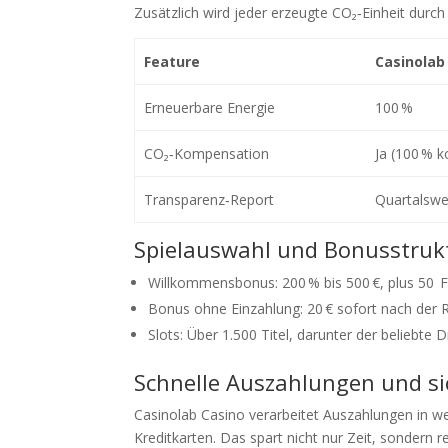
Zusätzlich wird jeder erzeugte CO₂‑Einheit durch 
Feature
Casinolab
Erneuerbare Energie
100 %
CO₂‑Kompensation
Ja (100 % 
Transparenz‑Report
Quartalswe
Spielauswahl und Bonusstruk
Willkommensbonus: 200 % bis 500 €, plus 50 Fr
Bonus ohne Einzahlung: 20 € sofort nach der R
Slots: Über 1.500 Titel, darunter der beliebte
Schnelle Auszahlungen und si
Casinolab Casino verarbeitet Auszahlungen in we
Kreditkarten. Das spart nicht nur Zeit, sondern 