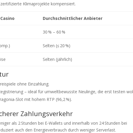
zertifizierte Klimaprojekte kompensiert.
 Casino
Durchschnittlicher Anbieter
30 % – 60 %
komp.)
Selten (≤ 20 %)
ise
Selten (jährlich)
tur
eispiele ohne Einzahlung.
egistrierung – ideal für umweltbewusste Neulinge, die erst testen wol
 Dragonia‑Slot mit hohem RTP (96,2 %).
cherer Zahlungsverkehr
niger als 2 Stunden bei E‑Wallets und innerhalb von 24 Stunden bei
reduziert auch den Energieverbrauch durch weniger Serverlast.