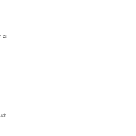
h zu
auch