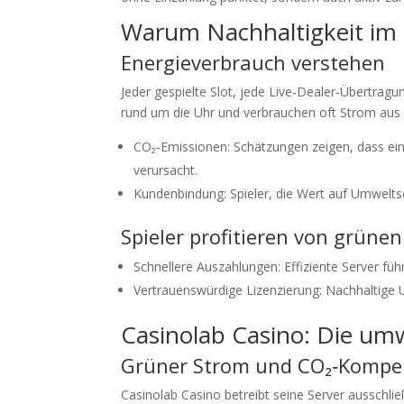
Warum Nachhaltigkeit im O
Energieverbrauch verstehen
Jeder gespielte Slot, jede Live‑Dealer‑Übertrag
rund um die Uhr und verbrauchen oft Strom aus f
CO₂‑Emissionen: Schätzungen zeigen, dass ein
verursacht.
Kundenbindung: Spieler, die Wert auf Umweltsch
Spieler profitieren von grü
Schnellere Auszahlungen: Effiziente Server fü
Vertrauenswürdige Lizenzierung: Nachhaltige U
Casinolab Casino: Die umw
Grüner Strom und CO₂‑Kompe
Casinolab Casino betreibt seine Server ausschl