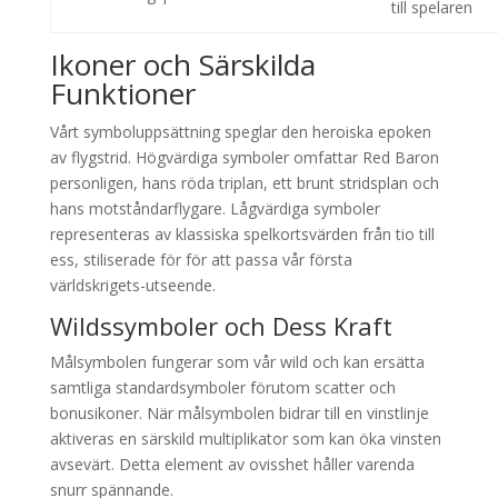
till spelaren
Ikoner och Särskilda
Funktioner
Vårt symboluppsättning speglar den heroiska epoken
av flygstrid. Högvärdiga symboler omfattar Red Baron
personligen, hans röda triplan, ett brunt stridsplan och
hans motståndarflygare. Lågvärdiga symboler
representeras av klassiska spelkortsvärden från tio till
ess, stiliserade för för att passa vår första
världskrigets-utseende.
Wildssymboler och Dess Kraft
Målsymbolen fungerar som vår wild och kan ersätta
samtliga standardsymboler förutom scatter och
bonusikoner. När målsymbolen bidrar till en vinstlinje
aktiveras en särskild multiplikator som kan öka vinsten
avsevärt. Detta element av ovisshet håller varenda
snurr spännande.