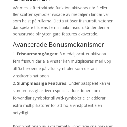
Vår mest eftertraktade funktion aktiveras när 3 eller
fler scatter-symboler (visade av medaljen) landar var
som helst på rullarna. Detta utlöser frisnurrsfunktionen
där spelare tilldelas fem initiala frisnurr. Under denna
bonusrunda blir ytterligare features aktiverade.
Avancerade Bonusmekanismer
Frisnurrsomgången:
3 medalj-scatter aktiverar
fem frisnurr där alla vinster kan multipliceras med upp
till 5x beroende på vilka symboler som deltar i
vinstkombinationen
Slumpmässiga Features:
Under basspelet kan vi
slumpmässigt aktivera speciella funktioner som
förvandlar symboler till wild-symboler eller adderar
extra multiplikatorer för att höja vinstpotentialen
betydligt
Kombinationen av äkta tematik, innovativ spelmekanik