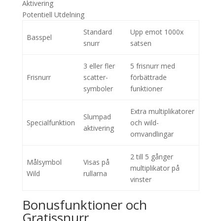
Aktivering
Potentiell Utdelning
Standard
Upp emot 1000x
Basspel
snurr
satsen
3 eller fler
5 frisnurr med
Frisnurr
scatter-
förbättrade
symboler
funktioner
Extra multiplikatorer
Slumpad
Specialfunktion
och wild-
aktivering
omvandlingar
2 till 5 gånger
Målsymbol
Visas på
multiplikator på
Wild
rullarna
vinster
Bonusfunktioner och
Gratissnurr