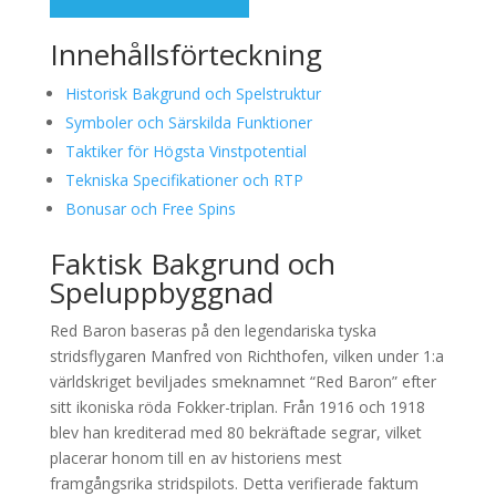
Innehållsförteckning
Historisk Bakgrund och Spelstruktur
Symboler och Särskilda Funktioner
Taktiker för Högsta Vinstpotential
Tekniska Specifikationer och RTP
Bonusar och Free Spins
Faktisk Bakgrund och
Speluppbyggnad
Red Baron baseras på den legendariska tyska
stridsflygaren Manfred von Richthofen, vilken under 1:a
världskriget beviljades smeknamnet “Red Baron” efter
sitt ikoniska röda Fokker-triplan. Från 1916 och 1918
blev han krediterad med 80 bekräftade segrar, vilket
placerar honom till en av historiens mest
framgångsrika stridspilots. Detta verifierade faktum