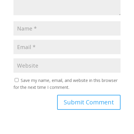
Save my name, email, and website in this browser
for the next time I comment.