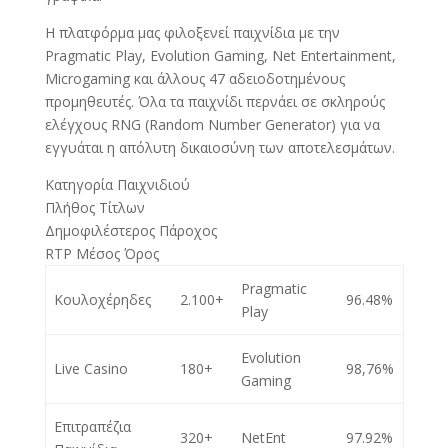
Η πλατφόρμα μας φιλοξενεί παιχνίδια με την
Pragmatic Play, Evolution Gaming, Net Entertainment,
Microgaming και άλλους 47 αδειοδοτημένους
προμηθευτές. Όλα τα παιχνίδι περνάει σε σκληρούς
ελέγχους RNG (Random Number Generator) για να
εγγυάται η απόλυτη δικαιοσύνη των αποτελεσμάτων.
Κατηγορία Παιχνιδιού
Πλήθος Τίτλων
Δημοφιλέστερος Πάροχος
RTP Μέσος Όρος
Pragmatic
Κουλοχέρηδες
2.100+
96.48%
Play
Evolution
Live Casino
180+
98,76%
Gaming
Επιτραπέζια
320+
NetEnt
97.92%