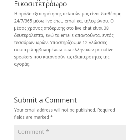
Εικοσιτετράωρο
Η ομάδα εξυπηρέτησης πελατών μας είναι διαθέσιμη
24/7/365 μέσω live chat, email και τηλεφώνου. Ο
μέσος χρόνος απόκρισης στο live chat είναι 38
δευτερόλεπτα, ενώ τα emails απαντούνται εντός
τεσσάρων ωρών. Υποστηρίζουμε 12 γλώσσες
συμπεριλαμβανομένων των ελληνικών με native
speakers που κατανοούν τις ιδιαιτερότητες της
αγοράς.
Submit a Comment
Your email address will not be published.
Required
fields are marked
*