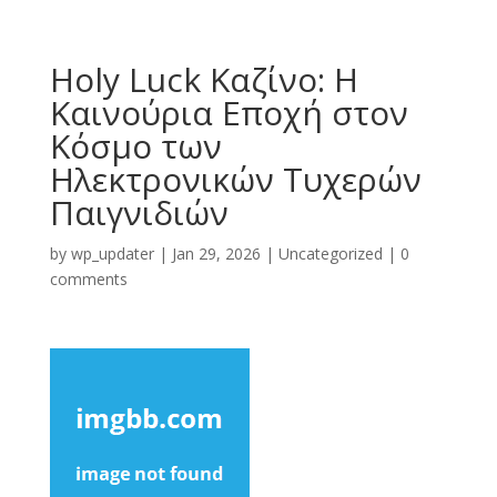
Holy Luck Καζίνο: Η
Καινούρια Εποχή στον
Κόσμο των
Ηλεκτρονικών Τυχερών
Παιγνιδιών
by
wp_updater
|
Jan 29, 2026
|
Uncategorized
|
0
comments