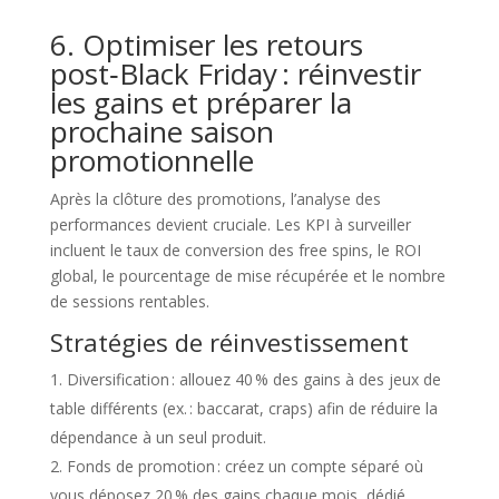
6. Optimiser les retours
post‑Black Friday : réinvestir
les gains et préparer la
prochaine saison
promotionnelle
Après la clôture des promotions, l’analyse des
performances devient cruciale. Les KPI à surveiller
incluent le taux de conversion des free spins, le ROI
global, le pourcentage de mise récupérée et le nombre
de sessions rentables.
Stratégies de réinvestissement
Diversification : allouez 40 % des gains à des jeux de
table différents (ex. : baccarat, craps) afin de réduire la
dépendance à un seul produit.
Fonds de promotion : créez un compte séparé où
vous déposez 20 % des gains chaque mois, dédié