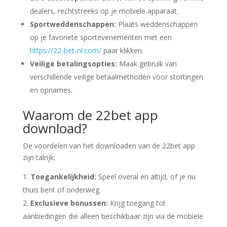
dealers, rechtstreeks op je mobiele apparaat.
Sportweddenschappen:
Plaats weddenschappen
op je favoriete sportevenementen met een
https://22-bet-nl.com/
paar klikken.
Veilige betalingsopties:
Maak gebruik van
verschillende veilige betaalmethoden voor stortingen
en opnames.
Waarom de 22bet app
download?
De voordelen van het downloaden van de 22bet app
zijn talrijk:
Toegankelijkheid:
Speel overal en altijd, of je nu
thuis bent of onderweg.
Exclusieve bonussen:
Krijg toegang tot
aanbiedingen die alleen beschikbaar zijn via de mobiele