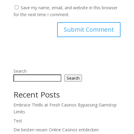
Save my name, email, and website in this browser
for the next time I comment.
Search
Search
Recent Posts
Embrace Thrills at Fresh Casinos Bypassing Gamstop
Limits
Test
Die besten neuen Online Casinos entdecken