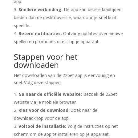
app.
Snellere verbinding:
De app kan betere laadtijden
bieden dan de desktopversie, waardoor je snel kunt
speelde.
Betere notificaties:
Ontvang updates over nieuwe
spellen en promoties direct op je apparaat.
Stappen voor het
downloaden
Het downloaden van de 22bet app is eenvoudig en
snel. Volg deze stappen:
Ga naar de officiële website:
Bezoek de 22bet
website via je mobiele browser.
Kies voor de download:
Zoek naar de
downloadknop voor de app.
Voltooi de installatie:
Volg de instructies op het
scherm om de app te installeren op je apparaat.