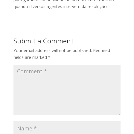
quando diversos agentes intervêm da resolução.
Submit a Comment
Your email address will not be published.
Required
fields are marked
*