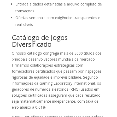
Entrada a dados detalhadas e arquivo completo de
transações
Ofertas semanais com exigências transparentes e
realizáveis
Catálogo de Jogos
Diversificado
O nosso catálogo congrega mais de 3000 títulos dos
principais desenvolvedores mundiais da mercado.
Firmamos colaborações estratégicas com
fornecedores certificados que passam por inspeções
rigorosas de equidade e imprevisibilidade. Segundo
informações da Gaming Laboratory International, os
geradores de números aleatórios (RNG) usados em
soluções certificadas asseguram que cada resultado
seja matematicamente independente, com taxa de
erro abaixo a 0,01%.
A 5588Bet oferece categorias ordenadas para agilizar