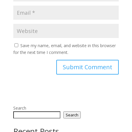
Save my name, email, and website in this browser
for the next time I comment.
Search
Search
Recent Posts