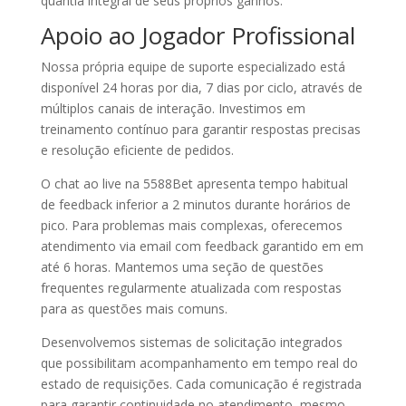
quantia integral de seus próprios ganhos.
Apoio ao Jogador Profissional
Nossa própria equipe de suporte especializado está
disponível 24 horas por dia, 7 dias por ciclo, através de
múltiplos canais de interação. Investimos em
treinamento contínuo para garantir respostas precisas
e resolução eficiente de pedidos.
O chat ao live na 5588Bet apresenta tempo habitual
de feedback inferior a 2 minutos durante horários de
pico. Para problemas mais complexas, oferecemos
atendimento via email com feedback garantido em em
até 6 horas. Mantemos uma seção de questões
frequentes regularmente atualizada com respostas
para as questões mais comuns.
Desenvolvemos sistemas de solicitação integrados
que possibilitam acompanhamento em tempo real do
estado de requisições. Cada comunicação é registrada
para garantir continuidade no atendimento, mesmo