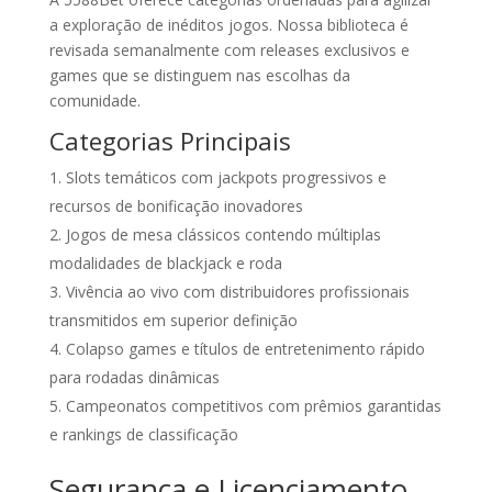
a exploração de inéditos jogos. Nossa biblioteca é
revisada semanalmente com releases exclusivos e
games que se distinguem nas escolhas da
comunidade.
Categorias Principais
Slots temáticos com jackpots progressivos e
recursos de bonificação inovadores
Jogos de mesa clássicos contendo múltiplas
modalidades de blackjack e roda
Vivência ao vivo com distribuidores profissionais
transmitidos em superior definição
Colapso games e títulos de entretenimento rápido
para rodadas dinâmicas
Campeonatos competitivos com prêmios garantidas
e rankings de classificação
Segurança e Licenciamento