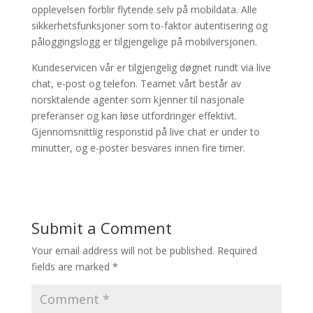
opplevelsen forblir flytende selv på mobildata. Alle
sikkerhetsfunksjoner som to-faktor autentisering og
påloggingslogg er tilgjengelige på mobilversjonen.
Kundeservicen vår er tilgjengelig døgnet rundt via live
chat, e-post og telefon. Teamet vårt består av
norsktalende agenter som kjenner til nasjonale
preferanser og kan løse utfordringer effektivt.
Gjennomsnittlig responstid på live chat er under to
minutter, og e-poster besvares innen fire timer.
Submit a Comment
Your email address will not be published.
Required
fields are marked
*