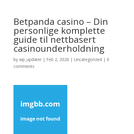
Betpanda casino – Din
personlige komplette
guide til nettbasert
casinounderholdning
by
wp_updater
|
Feb 2, 2026
|
Uncategorized
|
0
comments