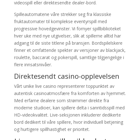
videospill eller direktesendte dealer-bord.
Spilleautomatene våre strekker seg fra klassiske
fruktautomater til komplekse eventyrspill med
progressive hovedgevinster. Vi fornyer spillbiblioteket
hver uke med nye utgivelser, slik at spillerne alltid har
adgang til de siste titlene på bransjen. Bordspilelskere
finner et omfattende spekter av versjoner av blackjack,
roulette, baccarat og pokerspill, samtlige tilgjengelige i
flere innsatsnivåer.
Direktesendt casino-opplevelsen
Vårt unike live casino representerer toppunktet av
autentisk casinoatmosfære fra komforten av hjemmet.
Med erfarne dealere som strømmer direkte fra
moderne studioer, kan spillere delta i sanntidsspill med
HD-videokvalitet. Live-seksjonen inkluderer dedikerte
bord dedikert til våre spillere, hvor individuell betjening
og hurtigere spillhastighet er prioritet.