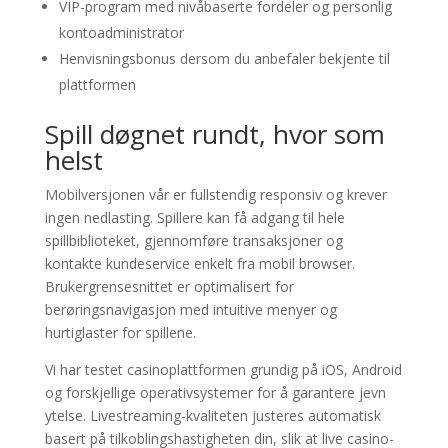
VIP-program med nivåbaserte fordeler og personlig
kontoadministrator
Henvisningsbonus dersom du anbefaler bekjente til
plattformen
Spill døgnet rundt, hvor som
helst
Mobilversjonen vår er fullstendig responsiv og krever
ingen nedlasting. Spillere kan få adgang til hele
spillbiblioteket, gjennomføre transaksjoner og
kontakte kundeservice enkelt fra mobil browser.
Brukergrensesnittet er optimalisert for
berøringsnavigasjon med intuitive menyer og
hurtiglaster for spillene.
Vi har testet casinoplattformen grundig på iOS, Android
og forskjellige operativsystemer for å garantere jevn
ytelse. Livestreaming-kvaliteten justeres automatisk
basert på tilkoblingshastigheten din, slik at live casino-