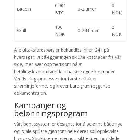
0.001
0
Bitcoin
0-2 timer
BTC
NOK
100
0
Skrill
0-24 timer
NOK
NOK
Alle uttaksforespørsler behandles innen 24 t på
hverdager. Vi pålegger ingen skjulte kostnader fra vår
side, men vær oppmerksom på at
betalingsleverandører kan ha sine egne kostnader.
Verifiseringsprosessen for første uttak er
strømlinjeformet og krever bare grunnleggende
dokumentasjon.
Kampanjer og
belønningsprogram
Vårt bonussystem er designet for å belønne både nye
og lojale spillere gjennom hele deres spillopplevelse
hos oss. Strukturen er gjennomsiktig uten innviklede