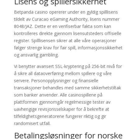
Lisens og spillersikkerhet
Betpanda casino opererer under en gyldig spilllisens
tildelt av Curacao eGaming Authority, lisens nummer
8048/JAZ. Dette er en verifiserbar fakta som kan
kontrolleres direkte gjennom lisensutsteders offisielle
register. Spilllisensen sikrer at alle våre operasjoner
følger strenge krav for fair spill, informasjonssikkerhet
og ansvarlig gambling.
Vi benytter avansert SSL-kryptering på 256-bit nivå for
å sikre all dataoverføring mellom spillere og våre
servere. Personopplysninger og finansielle
transaksjoner behandles med samme sikkerhetstiltak
som banker anvender. Alle casinospillene på
plattformen gjennomgår regelmessige tester av
uavhengige revisjonsselskaper for å bekrefte at
tilfeldighetsgeneratorene fungerer riktig og gir
randomisert utfall.
Betalingsløsninger for norske