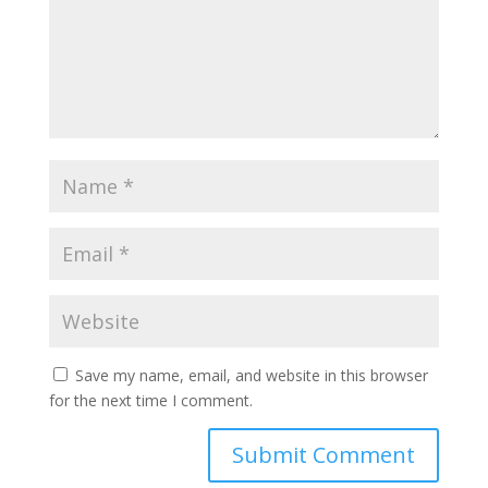
Save my name, email, and website in this browser
for the next time I comment.