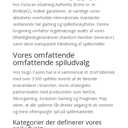
hos Curacao eGaming Authority (licens nr. nr.
8048/JAZ), hvilket garanterer, at samtlige vores
aktiviteter overholder internationale standarder
vedrørende fair gaming og spillerbeskyttelse. Denne
lovgivning omfatter regelmæssige audits af vores
tilfældighedsgeneratorer (Random Number Generator)
samt sikrer transparent håndtering af spillermidler.
Vores omfattende
omfattende spiludvalg
Hos Hugo Casino har vi vi sammensat et stort bibliotek
med over 3.500 spiltitler leveret af de førende
leverandører i branchen. Vores strategiske
partnerskaber med producenter som NetEnt,
Microgaming, Evolution Gaming og Pragmatic Play
sikrer, at alle spillerne får direkte adgang til de seneste
og mest efterspurgte spil på spillemarkedet.
Kategorier der definerer vores