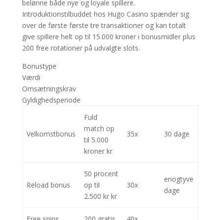
belønne både nye og loyale spillere.
Introduktionstilbuddet hos Hugo Casino spænder sig
over de første første tre transaktioner og kan totalt
give spillere helt op til 15.000 kroner i bonusmidler plus
200 free rotationer på udvalgte slots.
Bonustype
Værdi
Omsætningskrav
Gyldighedsperiode
Fuld
match op
Velkomstbonus
35x
30 dage
til 5.000
kroner kr
50 procent
enogtyve
Reload bonus
op til
30x
dage
2.500 kr kr
Free spins
200 gratis
40x