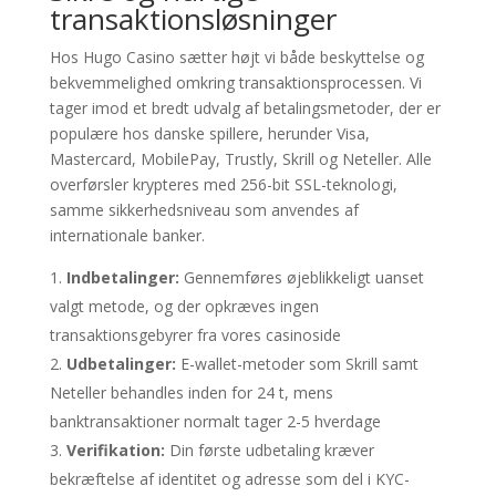
transaktionsløsninger
Hos Hugo Casino sætter højt vi både beskyttelse og
bekvemmelighed omkring transaktionsprocessen. Vi
tager imod et bredt udvalg af betalingsmetoder, der er
populære hos danske spillere, herunder Visa,
Mastercard, MobilePay, Trustly, Skrill og Neteller. Alle
overførsler krypteres med 256-bit SSL-teknologi,
samme sikkerhedsniveau som anvendes af
internationale banker.
Indbetalinger:
Gennemføres øjeblikkeligt uanset
valgt metode, og der opkræves ingen
transaktionsgebyrer fra vores casinoside
Udbetalinger:
E-wallet-metoder som Skrill samt
Neteller behandles inden for 24 t, mens
banktransaktioner normalt tager 2-5 hverdage
Verifikation:
Din første udbetaling kræver
bekræftelse af identitet og adresse som del i KYC-