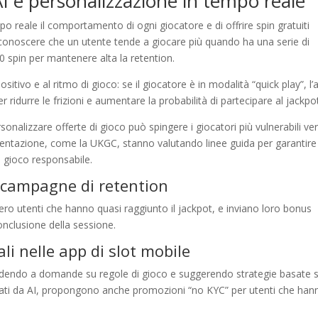
I e personalizzazione in tempo reale
po reale il comportamento di ogni giocatore e di offrire spin gratuiti
iconoscere che un utente tende a giocare più quando ha una serie di
0 spin per mantenere alta la retention.
ositivo e al ritmo di gioco: se il giocatore è in modalità “quick play”, l’
ridurre le frizioni e aumentare la probabilità di partecipare al jackpo
ersonalizzare offerte di gioco può spingere i giocatori più vulnerabili ve
mentazione, come la UKGC, stanno valutando linee guida per garantire
di gioco responsabile.
le campagne di retention
ero utenti che hanno quasi raggiunto il jackpot, e inviano loro bonus
conclusione della sessione.
ali nelle app di slot mobile
ondendo a domande su regole di gioco e suggerendo strategie basate s
mentati da AI, propongono anche promozioni “no KYC” per utenti che han