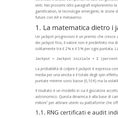
vinti. Nei prossimi otto paragrafi esploreremo la m
gamification, le tecnologie emergenti, le storie d
future con AR e metaverso.
1. La matematica dietro i 
Un jackpot progressivo è un premio che cresce ad
dei jackpot fissi, il valore non è predefinito ma
solitamente tra il 2 % e il 5 % per ogni puntata. 
Jackpot = Jackpot iniziale + Σ (percent
La probabilità di colpire il jackpot è espressa co
media per una vincita e il totale degli spin effett
puntate minime sono basse (0,10 €) ma la volatilit
Il risultato è un modello in cui il giocatore acce
astronomico. Questa dinamica è alla base di c
milioni” per attirare utenti su piattaforme che o
1.1. RNG certificati e audit in