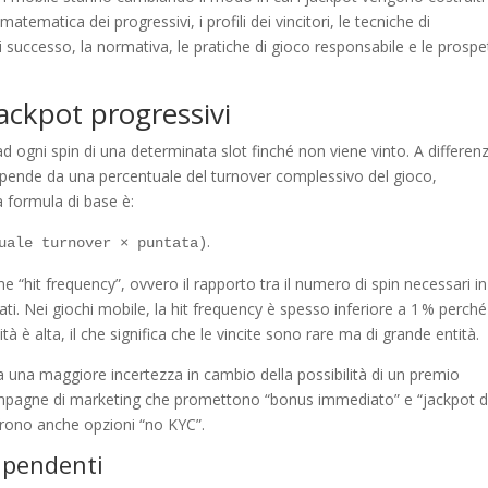
atematica dei progressivi, i profili dei vincitori, le tecniche di
i successo, la normativa, le pratiche di gioco responsabile e le prospe
jackpot progressivi
 ogni spin di una determinata slot finché non viene vinto. A differen
 dipende da una percentuale del turnover complessivo del gioco,
La formula di base è:
.
uale turnover × puntata)
me “hit frequency”, ovvero il rapporto tra il numero di spin necessari in
uati. Nei giochi mobile, la hit frequency è spesso inferiore a 1 % perché
à è alta, il che significa che le vincite sono rare ma di grande entità.
tta una maggiore incertezza in cambio della possibilità di un premio
ampagne di marketing che promettono “bonus immediato” e “jackpot 
ffrono anche opzioni “no KYC”.
dipendenti