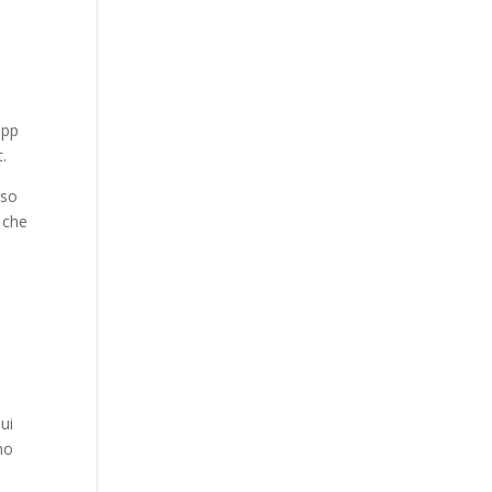
app
t.
rso
 che
ui
no