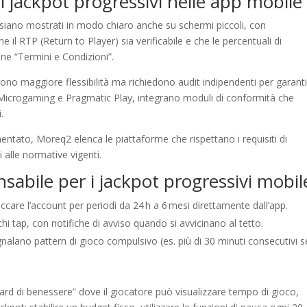
 jackpot progressivi nelle app mobile
t siano mostrati in modo chiaro anche su schermi piccoli, con
il RTP (Return to Player) sia verificabile e che le percentuali di
one “Termini e Condizioni”.
ono maggiore flessibilità ma richiedono audit indipendenti per garanti
o Microgaming e Pragmatic Play, integrano moduli di conformità che
.
ntato, Moreq2 elenca le piattaforme che rispettano i requisiti di
alle normative vigenti.
nsabile per i jackpot progressivi mobil
bloccare l’account per periodi da 24 h a 6 mesi direttamente dall’app.
chi tap, con notifiche di avviso quando si avvicinano al tetto.
gnalano pattern di gioco compulsivo (es. più di 30 minuti consecutivi 
rd di benessere” dove il giocatore può visualizzare tempo di gioco,