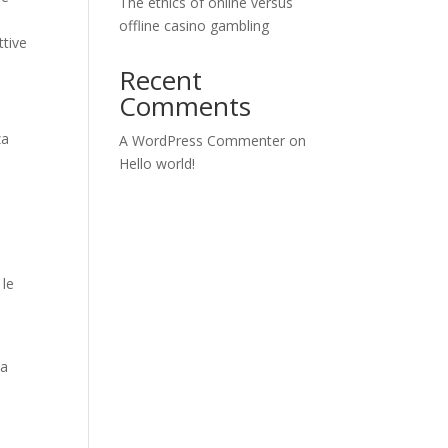
The ethics of online versus
offline casino gambling
ttive
Recent
Comments
za
A WordPress Commenter
on
Hello world!
 le
da