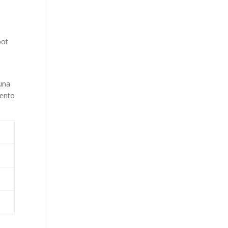
pot
 una
mento