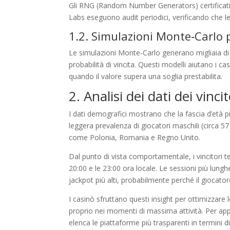
Gli RNG (Random Number Generators) certificati
Labs eseguono audit periodici, verificando che le
1.2. Simulazioni Monte‑Carlo pe
Le simulazioni Monte‑Carlo generano migliaia di 
probabilità di vincita. Questi modelli aiutano i c
quando il valore supera una soglia prestabilita.
2. Analisi dei dati dei vincit
I dati demografici mostrano che la fascia d’età pi
leggera prevalenza di giocatori maschili (circa 5
come Polonia, Romania e Regno Unito.
Dal punto di vista comportamentale, i vincitori te
20:00 e le 23:00 ora locale. Le sessioni più lu
jackpot più alti, probabilmente perché il giocator
I casinò sfruttano questi insight per ottimizza
proprio nei momenti di massima attività. Per appr
elenca le piattaforme più trasparenti in termini d