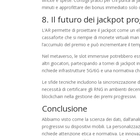
vincite e spese. Consigli pratici per chi punta ai j
minuti e approfittare dei bonus immediato solo qu
8. Il futuro dei jackpot p
L’AR permette di proiettare il jackpot come un e
cassaforte che si riempie di monete virtuali man
l’accumulo del premio e può incrementare il tem
Nel metaverso, le slot immersive potrebbero esse
altri giocatori, partecipando a tornei di jackpot 
richiede infrastrutture 5G/6G e una normativa che
Le sfide tecniche includono la sincronizzazione dei
necessità di certificare gli RNG in ambienti decen
blockchain nella gestione dei premi progressivi.
Conclusione
Abbiamo visto come la scienza dei dati, dall’analisi
progressivi su dispositivi mobili. La personalizza
richiede attenzione etica e normativa. Le inno