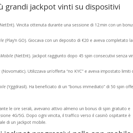
iù grandi jackpot vinti su dispositivi
NetEnt). Vincita ottenuta durante una sessione di 12 min con un bonu
ile
(Play’n GO). Giocava con un deposito di €20 e aveva completato la
 Mobile
(NetEnt). Jackpot raggiunto dopo 45 spin consecutivi senza vi
e
(Novomatic). Utilizzava un’offerta “no KYC” e aveva impostato limiti 
ile
(Yggdrasil). Ha beneficiato di un “bonus immediato” di 50 spin offe
urante le ore serali, avevano attivo almeno un bonus di spin gratuito e
sione 4G/5G. Dopo ogni vincita, il traffico verso il casinò ospitante è
ale di un jackpot mobile.