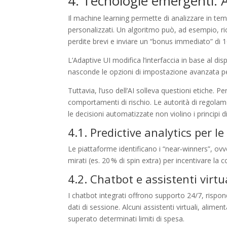
4. Tecnologie emergenti: A
Il machine learning permette di analizzare in tem
personalizzati. Un algoritmo può, ad esempio, r
perdite brevi e inviare un “bonus immediato” di 1
L’Adaptive UI modifica l’interfaccia in base al disp
nasconde le opzioni di impostazione avanzata per 
Tuttavia, l’uso dell’AI solleva questioni etiche. P
comportamenti di rischio. Le autorità di regola
le decisioni automatizzate non violino i principi 
4.1. Predictive analytics per 
Le piattaforme identificano i “near‑winners”, ovv
mirati (es. 20 % di spin extra) per incentivare la 
4.2. Chatbot e assistenti virtu
I chatbot integrati offrono supporto 24/7, risp
dati di sessione. Alcuni assistenti virtuali, ali
superato determinati limiti di spesa.