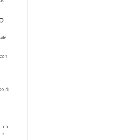
‑30
so
bile
 con
so di
ti ma
ono