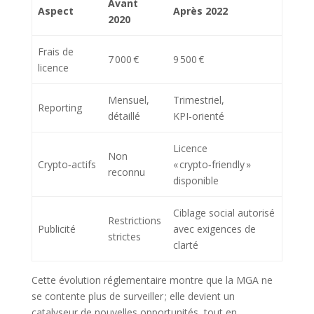
Avant
Aspect
Après 2022
2020
Frais de
7 000 €
9 500 €
licence
Mensuel,
Trimestriel,
Reporting
détaillé
KPI‑orienté
Licence
Non
Crypto‑actifs
« crypto‑friendly »
reconnu
disponible
Ciblage social autorisé
Restrictions
Publicité
avec exigences de
strictes
clarté
Cette évolution réglementaire montre que la MGA ne
se contente plus de surveiller ; elle devient un
catalyseur de nouvelles opportunités, tout en