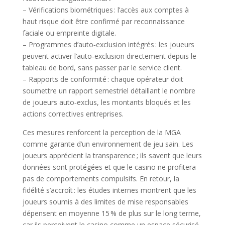
– Vérifications biométriques : l’accès aux comptes à
haut risque doit être confirmé par reconnaissance
faciale ou empreinte digitale.
– Programmes d’auto‑exclusion intégrés : les joueurs
peuvent activer l’auto‑exclusion directement depuis le
tableau de bord, sans passer par le service client.
– Rapports de conformité : chaque opérateur doit
soumettre un rapport semestriel détaillant le nombre
de joueurs auto‑exclus, les montants bloqués et les
actions correctives entreprises.
Ces mesures renforcent la perception de la MGA
comme garante d’un environnement de jeu sain. Les
joueurs apprécient la transparence ; ils savent que leurs
données sont protégées et que le casino ne profitera
pas de comportements compulsifs. En retour, la
fidélité s’accroît : les études internes montrent que les
joueurs soumis à des limites de mise responsables
dépensent en moyenne 15 % de plus sur le long terme,
car ils perçoivent le casino comme un espace sécurisé.