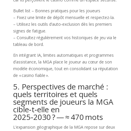
Bullet list – Bonnes pratiques pour les joueurs
– Fixez une limite de dépôt mensuelle et respectez‑la.
– Utilisez les outils d’auto‑exclusion dès les premiers
signes de fatigue.
– Consultez régulièrement vos historiques de jeu via le
tableau de bord.
En intégrant IA, limites automatiques et programmes
d’assistance, la MGA place le joueur au cœur de son
modèle économique, tout en consolidant sa réputation
de « casino fiable ».
5. Perspectives de marché :
quels territoires et quels
segments de joueurs la MGA
cible‑t‑elle en
2025‑2030 ? — ≈ 470 mots
L’expansion géographique de la MGA repose sur deux