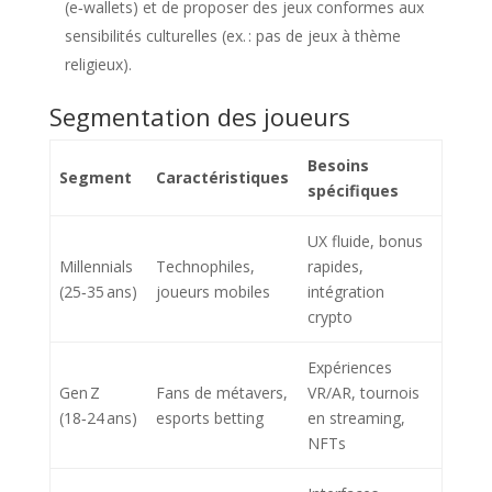
(e‑wallets) et de proposer des jeux conformes aux
sensibilités culturelles (ex. : pas de jeux à thème
religieux).
Segmentation des joueurs
Besoins
Segment
Caractéristiques
spécifiques
UX fluide, bonus
Millennials
Technophiles,
rapides,
(25‑35 ans)
joueurs mobiles
intégration
crypto
Expériences
Gen Z
Fans de métavers,
VR/AR, tournois
(18‑24 ans)
esports betting
en streaming,
NFTs