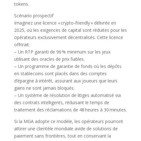
tokens.
Scénario prospectif
Imaginez une licence « crypto‑friendly » délivrée en
2025, où les exigences de capital sont réduites pour les
opérateurs exclusivement décentralisés. Cette licence
offrirait :
– Un RTP garanti de 96 % minimum sur les jeux
utilisant des oracles de prix fiables.
– Un programme de garantie de fonds où les dépôts
en stablecoins sont placés dans des comptes
d’épargne à intérêt, assurant aux joueurs que leurs
gains ne sont jamais bloqués.
– Un système de résolution de litiges automatisé via
des contrats intelligents, réduisant le temps de
traitement des réclamations de 48 heures à 30 minutes.
Si la MGA adopte ce modèle, les opérateurs pourront
attirer une clientèle mondiale avide de solutions de
paiement sans frontières, tout en conservant la