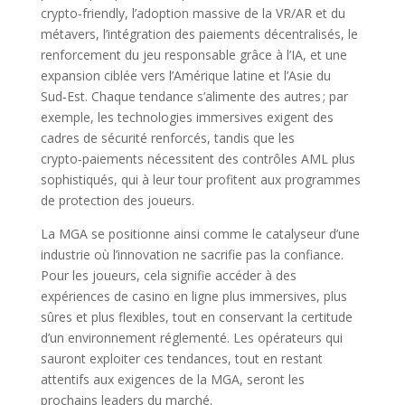
crypto‑friendly, l’adoption massive de la VR/AR et du
métavers, l’intégration des paiements décentralisés, le
renforcement du jeu responsable grâce à l’IA, et une
expansion ciblée vers l’Amérique latine et l’Asie du
Sud‑Est. Chaque tendance s’alimente des autres ; par
exemple, les technologies immersives exigent des
cadres de sécurité renforcés, tandis que les
crypto‑paiements nécessitent des contrôles AML plus
sophistiqués, qui à leur tour profitent aux programmes
de protection des joueurs.
La MGA se positionne ainsi comme le catalyseur d’une
industrie où l’innovation ne sacrifie pas la confiance.
Pour les joueurs, cela signifie accéder à des
expériences de casino en ligne plus immersives, plus
sûres et plus flexibles, tout en conservant la certitude
d’un environnement réglementé. Les opérateurs qui
sauront exploiter ces tendances, tout en restant
attentifs aux exigences de la MGA, seront les
prochains leaders du marché.