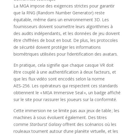
La MGA impose des exigences strictes pour garantir
que la RNG (Random Number Generator) reste
équitable, même dans un environnement 3D. Les
fournisseurs doivent soumettre leurs algorithmes à
des audits indépendants, et les données de jeu doivent
être chiffrées de bout en bout. De plus, les protocoles
de sécurité doivent protéger les informations
biométriques utilisées pour l’identification des avatars.
En pratique, cela signifie que chaque casque VR doit
être couplé à une authentification à deux facteurs, et
que les flux vidéo sont encodés selon la norme
AES‑256. Les opérateurs qui respectent ces standards
obtiennent le « MGA Immersive Seal », un badge affiché
sur le site pour rassurer les joueurs sur la conformité.
Cette immersion ne se limite pas aux jeux de table ; les
machines à sous évoluent également. Des titres
comme
Starburst Galaxy
offrent des scénarios où les
rouleaux tournent autour d’une planète virtuelle, et les