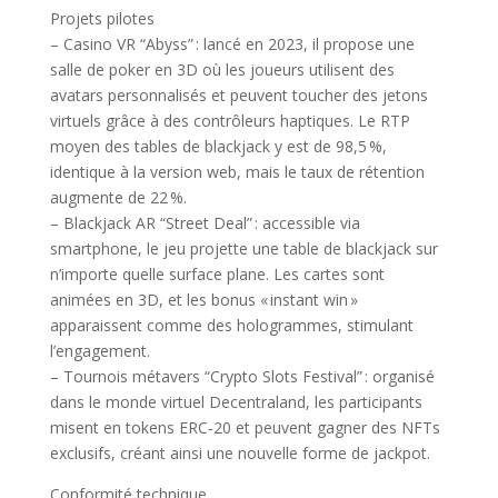
Projets pilotes
– Casino VR “Abyss” : lancé en 2023, il propose une
salle de poker en 3D où les joueurs utilisent des
avatars personnalisés et peuvent toucher des jetons
virtuels grâce à des contrôleurs haptiques. Le RTP
moyen des tables de blackjack y est de 98,5 %,
identique à la version web, mais le taux de rétention
augmente de 22 %.
– Blackjack AR “Street Deal” : accessible via
smartphone, le jeu projette une table de blackjack sur
n’importe quelle surface plane. Les cartes sont
animées en 3D, et les bonus « instant win »
apparaissent comme des hologrammes, stimulant
l’engagement.
– Tournois métavers “Crypto Slots Festival” : organisé
dans le monde virtuel Decentraland, les participants
misent en tokens ERC‑20 et peuvent gagner des NFTs
exclusifs, créant ainsi une nouvelle forme de jackpot.
Conformité technique