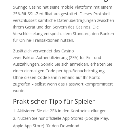
5Gringo Casino hat seine mobile Plattform mit einem
256‑Bit SSL‑Zertifikat ausgestattet. Dieses Protokoll
verschlüsselt sämtliche Datenübertragungen zwischen
Ihrem Gerät und den Servern des Casinos. Die
Verschlüsselung entspricht dem Standard, den Banken
für Online‑Transaktionen nutzen.
Zusätzlich verwendet das Casino
zwei‑Faktor‑Authentifizierung (2FA) für Ein- und
Auszahlungen. Sobald Sie sich anmelden, erhalten Sie
einen einmaligen Code per App‑Benachrichtigung.
Ohne diesen Code kann niemand auf Ihr Konto
zugreifen – selbst wenn das Passwort kompromittiert
wurde.
Praktischer Tipp für Spieler
Aktivieren Sie die 2FA in den Kontoeinstellungen.
Nutzen Sie nur offizielle App‑Stores (Google Play,
Apple App Store) für den Download.