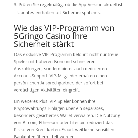
Prüfen Sie regelmäßig, ob die App‑Version aktuell ist
– Updates enthalten oft Sicherheitspatches.
Wie das VIP‑Programm von
5Gringo Casino Ihre
Sicherheit stärkt
Das exklusive VIP‑Programm belohnt nicht nur treue
Spieler mit höheren Boni und schnelleren
Auszahlungen, sondern bietet auch dedizierten
Account‑Support. VIP‑Mitglieder erhalten einen
persönlichen Ansprechpartner, der sofort bei
verdächtigen Aktivitäten eingreift.
Ein weiteres Plus: VIP‑Spieler können ihre
Kryptowährungs‑Einlagen über ein separates,
besonders gesichertes Wallet verwalten. Die Nutzung
von Bitcoin, Ethereum oder Litecoin reduziert das
Risiko von Kreditkarten‑Fraud, weil keine sensiblen
Bankdaten übermittelt werden.