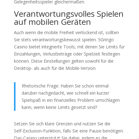
Gelegenheitsspieler gleichermaßen.
Verantwortungsvolles Spielen
auf mobilen Geräten
Auch wenn die mobile Freiheit verlockend ist, sollten
Sie stets verantwortungsbewusst spielen. 5Gringo
Casino bietet integrierte Tools, mit denen Sie Limits für
Einzahlungen, Verlustbeträge oder Spielzeit festlegen
können. Diese Einstellungen gelten sowohl für die
Desktop‑ als auch für die Mobile‑Version.
Rhetorische Frage: Haben Sie schon einmal
darüber nachgedacht, wie schnell ein kurzer
Spielspaß in ein finanzielles Problem umschlagen
kann, wenn keine Limits gesetzt sind?
Setzen Sie sich klare Grenzen und nutzen Sie die
Self‑Exclusion‑Funktion, falls Sie eine Pause benötigen.
Das Casino unterstützt Sie dabei, indem es die