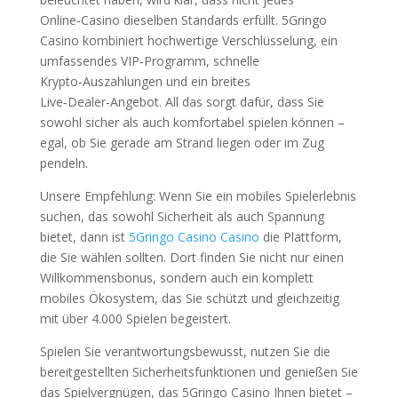
Online‑Casino dieselben Standards erfüllt. 5Gringo
Casino kombiniert hochwertige Verschlüsselung, ein
umfassendes VIP‑Programm, schnelle
Krypto‑Auszahlungen und ein breites
Live‑Dealer‑Angebot. All das sorgt dafür, dass Sie
sowohl sicher als auch komfortabel spielen können –
egal, ob Sie gerade am Strand liegen oder im Zug
pendeln.
Unsere Empfehlung: Wenn Sie ein mobiles Spielerlebnis
suchen, das sowohl Sicherheit als auch Spannung
bietet, dann ist
5Gringo Casino Casino
die Plattform,
die Sie wählen sollten. Dort finden Sie nicht nur einen
Willkommensbonus, sondern auch ein komplett
mobiles Ökosystem, das Sie schützt und gleichzeitig
mit über 4.000 Spielen begeistert.
Spielen Sie verantwortungsbewusst, nutzen Sie die
bereitgestellten Sicherheitsfunktionen und genießen Sie
das Spielvergnügen, das 5Gringo Casino Ihnen bietet –