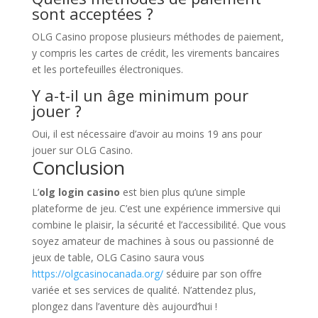
sont acceptées ?
OLG Casino propose plusieurs méthodes de paiement,
y compris les cartes de crédit, les virements bancaires
et les portefeuilles électroniques.
Y a-t-il un âge minimum pour
jouer ?
Oui, il est nécessaire d’avoir au moins 19 ans pour
jouer sur OLG Casino.
Conclusion
L’
olg login casino
est bien plus qu’une simple
plateforme de jeu. C’est une expérience immersive qui
combine le plaisir, la sécurité et l’accessibilité. Que vous
soyez amateur de machines à sous ou passionné de
jeux de table, OLG Casino saura vous
https://olgcasinocanada.org/
séduire par son offre
variée et ses services de qualité. N’attendez plus,
plongez dans l’aventure dès aujourd’hui !