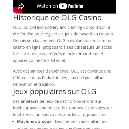
Historique de OLG Casino
OLG, ou Ontario Lottery and Gaming Corporation, a
été fondée pour réguler les jeux de hasard en Ontario.
Depuis son lancement, OLG a évolué pour inclure un
casino en ligne, proposant à ses utilisateurs un accès
facile à leurs jeux préférés depuis n’importe quel
appareil connecté à Internet.
Avec des années d’expérience, OLG est devenue une
référence dans l’industrie des jeux en ligne, alliant
innovation et tradition.
Jeux populaires sur OLG
Les amateurs de jeux de casino trouveront leur
bonheur avec une multitude d’options disponibles sur
le site. Voici un aperçu des jeux les plus populaires :
Machines à sous
: Des thèmes variés allant des
aventures mythologiques aux films populaires.