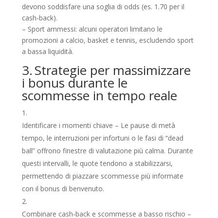
devono soddisfare una soglia di odds (es. 1.70 per il
cash‑back).
– Sport ammessi: alcuni operatori limitano le
promozioni a calcio, basket e tennis, escludendo sport
a bassa liquidità.
3. Strategie per massimizzare
i bonus durante le
scommesse in tempo reale
Identificare i momenti chiave – Le pause di metà
tempo, le interruzioni per infortuni o le fasi di “dead
ball” offrono finestre di valutazione più calma. Durante
questi intervalli, le quote tendono a stabilizzarsi,
permettendo di piazzare scommesse più informate
con il bonus di benvenuto.
Combinare cash‑back e scommesse a basso rischio –