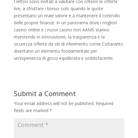
I lettori sono invitati a valutare con criterio le offerte
live, a sfruttare i bonus solo quando le quote
presentano un reale valore e a mantenere il controllo
delle proprie finanze. In un panorama dove i migliori
casino online e i nuovi casino non AAMS stanno
investendo in innovazione, la trasparenza e la
sicurezza offerte da siti di riferimento come Csttaranto
diventano un elemento fondamentale per
un’esperienza di gioco equilibrata e soddisfacente.
Submit a Comment
Your email address will not be published.
Required
fields are marked
*