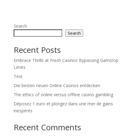
Search
Search
Recent Posts
Embrace Thrills at Fresh Casinos Bypassing Gamstop
Limits
Test
Die besten neuen Online Casinos entdecken
The ethics of online versus offline casino gambling
Déposez 1 euro et plongez dans une mer de gains
inespérés
Recent Comments