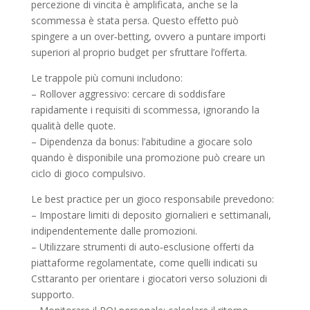
percezione di vincita è amplificata, anche se la
scommessa è stata persa. Questo effetto può
spingere a un over‑betting, ovvero a puntare importi
superiori al proprio budget per sfruttare l’offerta.
Le trappole più comuni includono:
– Rollover aggressivo: cercare di soddisfare
rapidamente i requisiti di scommessa, ignorando la
qualità delle quote.
– Dipendenza da bonus: l’abitudine a giocare solo
quando è disponibile una promozione può creare un
ciclo di gioco compulsivo.
Le best practice per un gioco responsabile prevedono:
– Impostare limiti di deposito giornalieri e settimanali,
indipendentemente dalle promozioni.
– Utilizzare strumenti di auto‑esclusione offerti da
piattaforme regolamentate, come quelli indicati su
Csttaranto per orientare i giocatori verso soluzioni di
supporto.