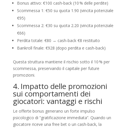
Bonus attivo: €100 cash‑back (10 % delle perdite)
Scommessa 1: €50 su quota 1.90 (vincita potenziale
€95)
Scommessa 2: €30 su quota 2.20 (vincita potenziale
€66)
Perdita totale: €80 → cash‑back €8 restituito
Bankroll finale: €928 (dopo perdita e cash‑back)
Questa struttura mantiene il rischio sotto il 10 % per
scommessa, preservando il capitale per future
promozioni.
4. Impatto delle promozioni
sui comportamenti dei
giocatori: vantaggi e rischi
Le offerte bonus generano un forte impulso
psicologico di “gratificazione immediata”. Quando un
giocatore riceve una free bet o un cash‑back, la