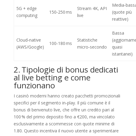
Media‑bass
5G + edge
Stream 4K, API
150‑250 ms
(quote più
computing
live
reattive)
Bassa
Cloud‑native
Statistiche
(aggiorname
100‑180 ms
(AWS/Google)
micro‑secondo
quasi
istantanei)
2. Tipologie di bonus dedicati
al live betting e come
funzionano
I casinò moderni hanno creato pacchetti promozionali
specifici per il segmento in‑play. Il più comune è il
bonus di benvenuto live, che offre un credito pari al
100 % del primo deposito fino a €200, ma vincolato
esclusivamente a scommesse con quote minime di
1.80. Questo incentiva il nuovo utente a sperimentare