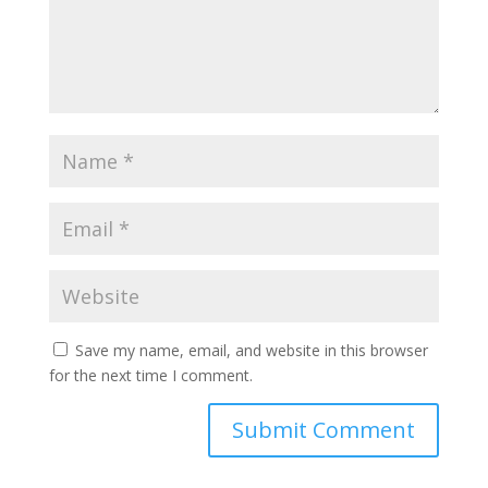
Save my name, email, and website in this browser
for the next time I comment.