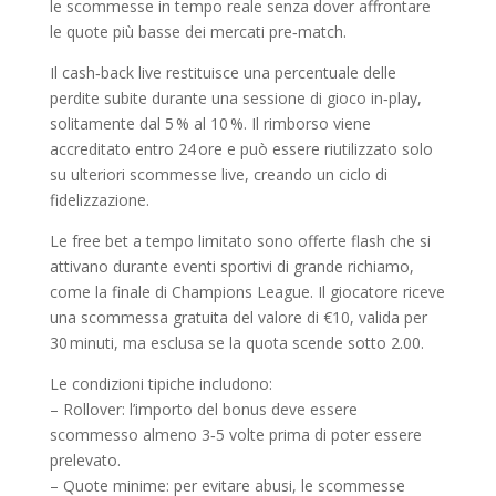
le scommesse in tempo reale senza dover affrontare
le quote più basse dei mercati pre‑match.
Il cash‑back live restituisce una percentuale delle
perdite subite durante una sessione di gioco in‑play,
solitamente dal 5 % al 10 %. Il rimborso viene
accreditato entro 24 ore e può essere riutilizzato solo
su ulteriori scommesse live, creando un ciclo di
fidelizzazione.
Le free bet a tempo limitato sono offerte flash che si
attivano durante eventi sportivi di grande richiamo,
come la finale di Champions League. Il giocatore riceve
una scommessa gratuita del valore di €10, valida per
30 minuti, ma esclusa se la quota scende sotto 2.00.
Le condizioni tipiche includono:
– Rollover: l’importo del bonus deve essere
scommesso almeno 3‑5 volte prima di poter essere
prelevato.
– Quote minime: per evitare abusi, le scommesse