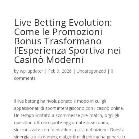
Live Betting Evolution:
Come le Promozioni
Bonus Trasformano
l’Esperienza Sportiva nei
Casinò Moderni
by
wp_updater
|
Feb 9, 2026
|
Uncategorized
|
0
comments
Il live betting ha rivoluzionato il modo in cui gli
appassionati di sport interagiscono con i casinò online.
Un tempo limitato a scommesse pre‑match, oggi gli
operatori offrono quote aggiornate al secondo,
sincronizzate con feed video in alta definizione. Questa
sinergia tra streaming e algoritmi di pricing ha generato