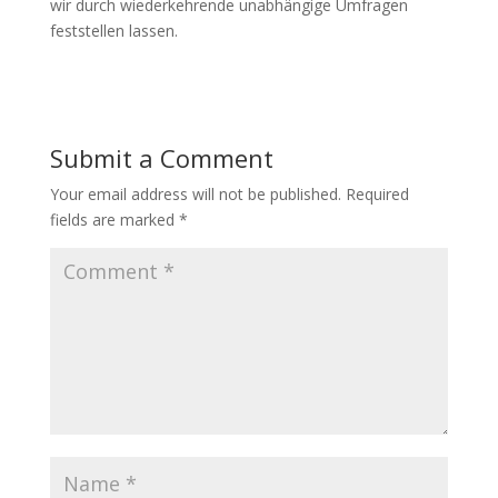
wir durch wiederkehrende unabhängige Umfragen
feststellen lassen.
Submit a Comment
Your email address will not be published.
Required
fields are marked
*