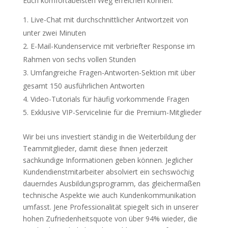
Euch komfortabelsten Weg erreichen können.
Live-Chat mit durchschnittlicher Antwortzeit von
unter zwei Minuten
E-Mail-Kundenservice mit verbriefter Response im
Rahmen von sechs vollen Stunden
Umfangreiche Fragen-Antworten-Sektion mit über
gesamt 150 ausführlichen Antworten
Video-Tutorials für häufig vorkommende Fragen
Exklusive VIP-Servicelinie für die Premium-Mitglieder
Wir bei uns investiert ständig in die Weiterbildung der
Teammitglieder, damit diese Ihnen jederzeit
sachkundige Informationen geben können. Jeglicher
Kundendienstmitarbeiter absolviert ein sechswöchig
dauerndes Ausbildungsprogramm, das gleichermaßen
technische Aspekte wie auch Kundenkommunikation
umfasst. Jene Professionalität spiegelt sich in unserer
hohen Zufriedenheitsquote von über 94% wieder, die