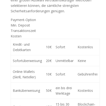
einer großen Auswahl vertrauenswürdiger Methoden
selektieren können, die sämtliche strengsten
Sicherheitsanforderungen genügen.
Payment-Option
Min. Deposit
Transaktionszeit
Kosten
Kredit- und
10€
Sofort
Kostenlos
Debitkarten
Sofortüberweisung
20€
Unmittelbar
Keine
Online-Wallets
10€
Sofort
Gebührenfrei
(Skrill, Neteller)
ein bis drei
Banküberweisung
50€
Kostenlos
Werktage
15 bis 30
Blockchain-