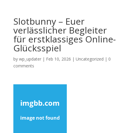
Slotbunny – Euer
verlässlicher Begleiter
für erstklassiges Online-
Glücksspiel
by
wp_updater
|
Feb 10, 2026
|
Uncategorized
|
0
comments