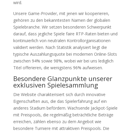
wird.
Unsere Game-Provider, mit jenen wir kooperieren,
gehören zu den bekanntesten Namen der globalen
Spielebranche. Wir setzen besonderen Schwerpunkt
darauf, dass jegliche Spiele faire RTP-Raten bieten und
kontinuierlich von neutralen Kontrollorganisationen
validiert werden. Nach Statistik analysiert liegt die
typische Auszahlungsquote bei modernen Online-Slots
zwischen 94% sowie 98%, wobei wir bei uns lediglich
Titel offerieren, die wenigstens 96% aufweisen.
Besondere Glanzpunkte unserer
exklusiven Spielesammlung
Die Website charakterisiert sich durch innovative
Eigenschaften aus, die das Spielerfahrung auf ein
anderes Stadium befördern. Wachsende Jackpot-Spiele
mit Preispools, die regelmäßig beträchtliche Beträge
erreichen, zählen ebenso zu dem Angebot wie
besondere Turniere mit attraktiven Preispools. Die