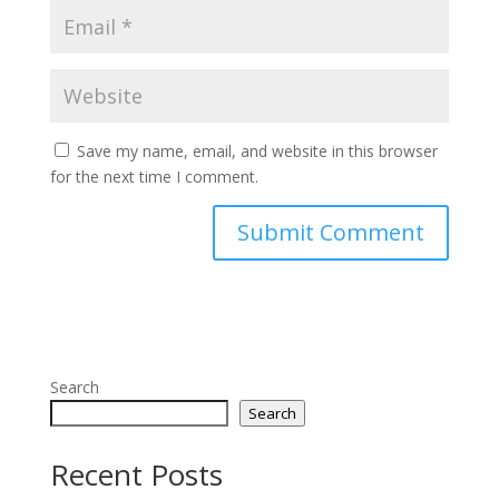
Save my name, email, and website in this browser
for the next time I comment.
Search
Search
Recent Posts