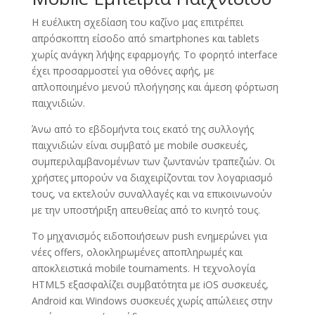
Η ευέλικτη σχεδίαση του καζίνο μας επιτρέπει
απρόσκοπτη είσοδο από smartphones και tablets
χωρίς ανάγκη λήψης εφαρμογής. Το φορητό interface
έχει προσαρμοστεί για οθόνες αφής, με
απλοποιημένο μενού πλοήγησης και άμεση φόρτωση
παιχνιδιών.
Άνω από το εβδομήντα τοις εκατό της συλλογής
παιχνιδιών είναι συμβατό με mobile συσκευές,
συμπεριλαμβανομένων των ζωντανών τραπεζιών. Οι
χρήστες μπορούν να διαχειρίζονται τον λογαριασμό
τους, να εκτελούν συναλλαγές και να επικοινωνούν
με την υποστήριξη απευθείας από το κινητό τους.
Το μηχανισμός ειδοποιήσεων push ενημερώνει για
νέες offers, ολοκληρωμένες αποπληρωμές και
αποκλειστικά mobile tournaments. Η τεχνολογία
HTML5 εξασφαλίζει συμβατότητα με iOS συσκευές,
Android και Windows συσκευές χωρίς απώλειες στην