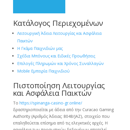
Κατάλογος Περιεχομένων
Λειτουργική Άδεια Λειτουργίας και Ασφάλεια
Παικτών
Η Γκάμα Παιχνιδιών μας
Σχέδια Μπόνους και Ειδικές Προωθήσεις
Επιλογές Πληρωμών και Χρόνος Συναλλαγών
Mobile Εμπειρία Παιχνιδιού
Πιστοποίηση Λειτουργίας
και Ασφάλεια Παικτών
Το
https://spinanga-casino-gr.online/
δραστηριοποιείται με άδεια από την Curacao Gaming
Authority (Αριθμός Άδειας: 8048/JAZ), στοιχείο που
επαληθεύεται επίσημα από τις ελεγκτικές αρχές. Η
ασφάλεια των προσωπικών δεδομένων αποτελεί