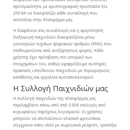
προτεραιότητα, με κρυπτογραφική προστασία SSL
256-bit να διασφαλίζει κάθε συναλλαγή που
εκτελείται στην πλατφόρμα μας.
Η διαφάνεια στις συναλλαγές και η αμερόληπτη
διεξαγωγή παιχνιδιών διασφαλίζεται μέσω
γεννητριών τυχαίων ψηφιακών αριθμών (RNG) που
επιθεωρούνται από ανεξάρτητους φορείς. Κάθε
χρήστης έχει πρόσβαση στο ιστορικό των
στοιχημάτων του, καθώς εφαρμόζουμε αυστηρές
πρακτικές υπεύθυνου παιχνιδιού με περιορισμούς
κατάθεσης και εργαλεία αυτοαποκλεισμού.
Η Συλλογή Παιχνιδιών μας
Η συλλογή παιχνιδιών της πλατφόρμας μας
περιλαμβάνει πάνω από από 5.000 επιλογές από
κορυφαίους παρόχους λογισμικού. Οι χρήστες
μπορούν να απολαύσουν κλασικά φρουτάκια,
σύγχρονα video slots με σωρευτικά jackpots, τραπέζια