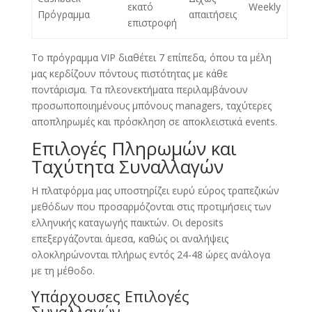
εκατό
Weekly
Πρόγραμμα
απαιτήσεις
επιστροφή
Το πρόγραμμα VIP διαθέτει 7 επίπεδα, όπου τα μέλη
μας κερδίζουν πόντους πιστότητας με κάθε
ποντάρισμα. Τα πλεονεκτήματα περιλαμβάνουν
προσωποποιημένους μπόνους managers, ταχύτερες
αποπληρωμές και πρόσκληση σε αποκλειστικά events.
Επιλογές Πληρωμών και
Ταχύτητα Συναλλαγών
Η πλατφόρμα μας υποστηρίζει ευρύ εύρος τραπεζικών
μεθόδων που προσαρμόζονται στις προτιμήσεις των
ελληνικής καταγωγής παικτών. Οι deposits
επεξεργάζονται άμεσα, καθώς οι αναλήψεις
ολοκληρώνονται πλήρως εντός 24-48 ώρες ανάλογα
με τη μέθοδο.
Υπάρχουσες Επιλογές
Συναλλαγών