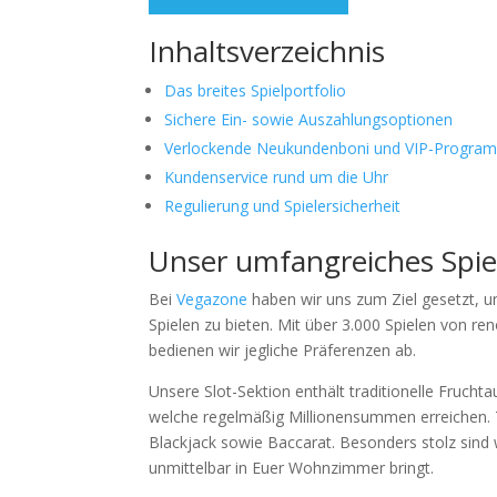
Inhaltsverzeichnis
Das breites Spielportfolio
Sichere Ein- sowie Auszahlungsoptionen
Verlockende Neukundenboni und VIP-Progra
Kundenservice rund um die Uhr
Regulierung und Spielersicherheit
Unser umfangreiches Spiel
Bei
Vegazone
haben wir uns zum Ziel gesetzt, u
Spielen zu bieten. Mit über 3.000 Spielen von 
bedienen wir jegliche Präferenzen ab.
Unsere Slot-Sektion enthält traditionelle Fruch
welche regelmäßig Millionensummen erreichen. Ti
Blackjack sowie Baccarat. Besonders stolz sind
unmittelbar in Euer Wohnzimmer bringt.