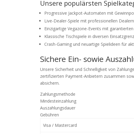
Unsere populärsten Spielkate
Progressive Jackpot-Automaten mit Gewinnpot
Live-Dealer-Spiele mit professionellen Dealern
Einzigartige Vegazone-Events mit garantierten
Klassische Tischspiele in diversen Einsatzgrenz
Crash-Gaming und neuartige Spielideen für aktu
Sichere Ein- sowie Ausza
Unsere Sicherheit und Schnelligkeit von Zahlunge
zertifizierten Payment-Anbietern zusammen sow
absichern.
Zahlungsmethode
Mindesteinzahlung
Auszahlungsdauer
Gebühren
Visa / Mastercard