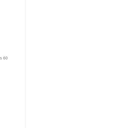
ls 60