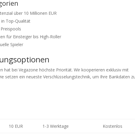
gorien
enzial über 10 Millionen EUR
 in Top-Qualität
 Preispools
en für Einsteiger bis High-Roller
elle Spieler
hlungsoptionen
n hat bei Vegazone höchste Priorität. Wir kooperieren exklusiv mit
ie setzen ein neueste Verschlüsselungstechnik, um Ihre Bankdaten z
10 EUR
1-3 Werktage
Kostenlos