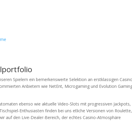
mme
portfolio
nseren Spielern ein bemerkenswerte Selektion an erstklassigen Casin
renommierten Anbietern wie NetEnt, Microgaming und Evolution Gamin
tautomaten ebenso wie aktuelle Video-Slots mit progressiven Jackpots,
schspiel-Enthusiasten finden bei uns etliche Versionen von Roulette
 wir auf den Live-Dealer-Bereich, der echtes Casino-Atmosphäre