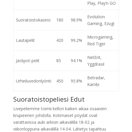
Play, Play’n GO
Evolution
Suoratoistokasino
180
98.9%
Gaming, Ezugi
Microgaming,
Lautapelit
420
99.2%
Red Tiger
NetEnt,
Jackpot-pelit
85
94.1%
Yggdrasil
Betradar,
Urheiluvedonlyönti
450
95.8%
Kambi
Suoratoistopeliesi Edut
Livepeliemme toimii kellon kaiken aikaa osaavien
krupieerien johdolla. Kotimaiset pöydät ovat
varattavissa auki arkisin aikavälillä 18-02 ja
viikonloppuna aikavälillä 14-04. Lähetys tapahtuu