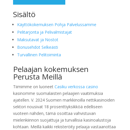
Sisältö
Käyttökokemuksen Pohja Palvelussamme
Pelitarjonta ja Pelivalmistajat
Maksutavat ja Nostot
Bonusehdot Selkeästi
Turvallinen Pelitoiminta
Pelaajan kokemuksen
Perusta Meillä
Tiimimme on luoneet
Casiku verkossa casino
kasinomme suomalaisten pelaajien vaatimuksia
ajatellen. V. 2024 Suomen markkinoilla nettikasinoiden
sektori nousivat 18 prosenttiyksikköä edelliseen
vuoteen nähden, tämä osoittaa vahvistuvan
mielenkiinnon suojattuja ja turvallisia kasinoalustoja
kohtaan. Meillä kaikki rekisteröity pelaaja vastaanottaa