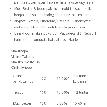
identiteettivarmistus ilman erillistä rekisteröitymistä
MuchBetter & Jeton-palvelu – mobiilille suunnitellut
lompakot sisältäen biologinen tunnistautuminen
Kryptot (Bitcoin, Ethereum, Litecoin) – anonyymit
maksutapahtumat hajautetussa kirjanpidossa
Ennakkoon maksetut kortit – Paysafecard & Neosurf
tunnistamattomuutta hakeville asiakkaille
Maksutapa
Minimi Talletus
Maksimi Nosto/vrk
Käsittelynopeus
Online-
2-4 tunnin
10€
10,000€
pankkitunnus
kuluessa
Trustly
10€
15,000€
1-2 tuntia
MuchBetter
15€
5,000€
15-60 min