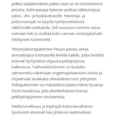
pelkkä säädännöllinen pakko vaan se on toimintamme
perusta. Kukin pelaaja kykenee asettaa talletusrajoja
päivä-, vko- ja kuukausitasolle. Häviöraja- ja
pelisessiorajat on tarjolla hyödynnettävissä
välittömällä tarkkailulla. Self-exclusion-toiminto astuu
voimaan heti ja sisältää koko samaan omistajataholle
linkittyneet tuotemerkit.
Yhteistyökumppanimme Peluuri-palvelu antaa
ammattiapua kotimaisella kielellä kaikille, jotka henkilöt
kokevat hyötyvänsä ohjausta pelitapojensa
hallinnassa. Tukihenkilöstömme on kouluttu
valmennettu näkemään ongelmapelaamisen oireita ja
ohjaamaan asiakkaita oikeanlaisen tuen yhteyteen.
Pelitapahtumien on mahdollista ladata milloin hyvänsä
Excel-muodossa, joka yksinkertaistaa itsensä
pelikäyttäytymisen seuraamista.
Meillä turvallisuus ja käyttäjän kokonaisvaltainen
hyvinvointi etenevät käsi yhdessä nautinnollisen