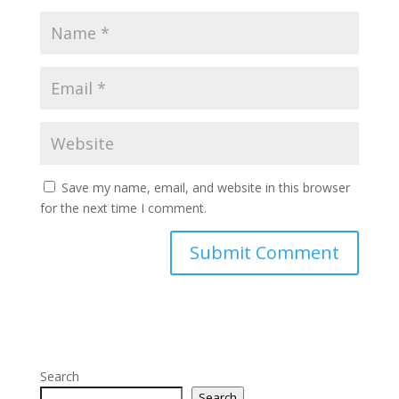
Save my name, email, and website in this browser
for the next time I comment.
Search
Search