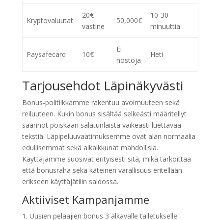
20€
10-30
Kryptovaluutat
50,000€
vastine
minuuttia
Ei
Paysafecard
10€
Heti
nostoja
Tarjousehdot Läpinäkyvästi
Bonus-politiikkamme rakentuu avoimuuteen sekä
reiluuteen. Kukin bonus sisältää selkeästi määritellyt
säännöt poiskaan salatunlaista vaikeasti luettavaa
tekstiä. Läpipeluuvaatimuksemme ovat alan normaalia
edullisemmat sekä aikaikkunat mahdollisia.
Käyttäjämme suosivat erityisesti sitä, mikä tarkoittaa
että bonusraha sekä käteinen varallisuus eritellään
erikseen käyttäjätilin saldossa.
Aktiiviset Kampanjamme
Uusien pelaajien bonus 3 alkavalle talletukselle