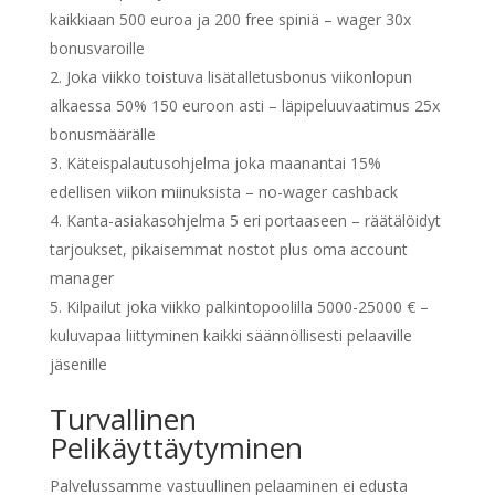
kaikkiaan 500 euroa ja 200 free spiniä – wager 30x
bonusvaroille
Joka viikko toistuva lisätalletusbonus viikonlopun
alkaessa 50% 150 euroon asti – läpipeluuvaatimus 25x
bonusmäärälle
Käteispalautusohjelma joka maanantai 15%
edellisen viikon miinuksista – no-wager cashback
Kanta-asiakasohjelma 5 eri portaaseen – räätälöidyt
tarjoukset, pikaisemmat nostot plus oma account
manager
Kilpailut joka viikko palkintopoolilla 5000-25000 € –
kuluvapaa liittyminen kaikki säännöllisesti pelaaville
jäsenille
Turvallinen
Pelikäyttäytyminen
Palvelussamme vastuullinen pelaaminen ei edusta