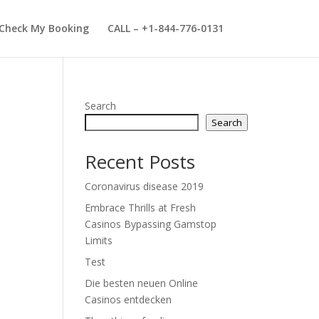
Check My Booking
CALL – +1-844-776-0131
Search
Search
Recent Posts
Coronavirus disease 2019
Embrace Thrills at Fresh
Casinos Bypassing Gamstop
Limits
Test
Die besten neuen Online
Casinos entdecken