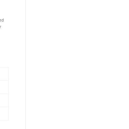
med
r