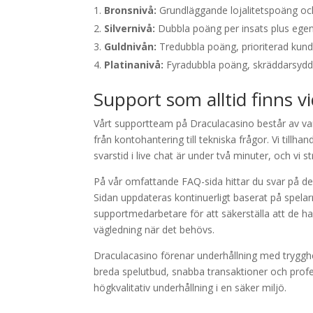
Bronsnivå:
Grundläggande lojalitetspoäng oc
Silvernivå:
Dubbla poäng per insats plus eg
Guldnivån:
Tredubbla poäng, prioriterad kund
Platinanivå:
Fyradubbla poäng, skräddarsydda 
Support som alltid finns vi
Vårt supportteam på Draculacasino består av va
från kontohantering till tekniska frågor. Vi tillh
svarstid i live chat är under två minuter, och vi 
På vår omfattande FAQ-sida hittar du svar på de 
Sidan uppdateras kontinuerligt baserat på spelarn
supportmedarbetare för att säkerställa att de h
vägledning när det behövs.
Draculacasino förenar underhållning med trygghe
breda spelutbud, snabba transaktioner och profe
högkvalitativ underhållning i en säker miljö.