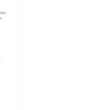
nika
ch
r