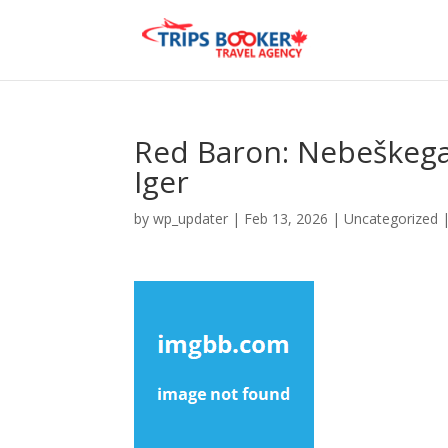
Red Baron: Nebeškega
Iger
by
wp_updater
|
Feb 13, 2026
|
Uncategorized