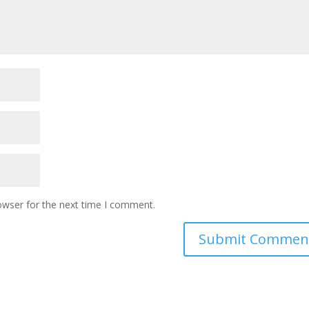
owser for the next time I comment.