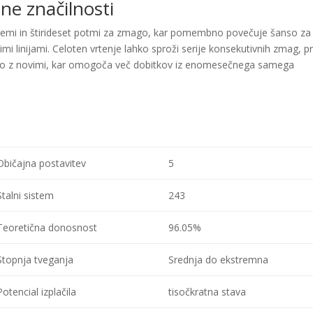
lne značilnosti
o tremi in štirideset potmi za zmago, kar pomembno povečuje šanso za
mi linijami. Celoten vrtenje lahko sproži serije konsekutivnih zmag, pr
irajo z novimi, kar omogoča več dobitkov iz enomesečnega samega
Običajna postavitev
5
Stalni sistem
243
Teoretična donosnost
96.05%
Stopnja tveganja
Srednja do ekstremna
Potencial izplačila
tisočkratna stava