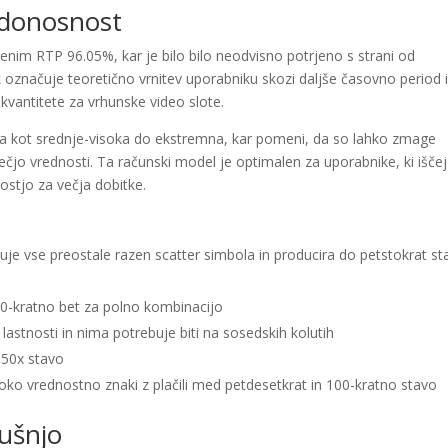
n donosnost
jenim RTP 96.05%, kar je bilo bilo neodvisno potrjeno s strani od
ek označuje teoretično vrnitev uporabniku skozi daljše časovno period 
kvantitete za vrhunske video slote.
rana kot srednje-visoka do ekstremna, kar pomeni, da so lahko zmage
jo vrednosti. Ta računski model je optimalen za uporabnike, ki išče
stjo za večja dobitke.
uje vse preostale razen scatter simbola in producira do petstokrat st
50-kratno bet za polno kombinacijo
 lastnosti in nima potrebuje biti na sosedskih kolutih
150x stavo
oko vrednostno znaki z plačili med petdesetkrat in 100-kratno stavo
kušnjo