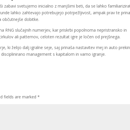
zabavi svetujemo inicialno z manjšimi beti, da se lahko familiarizira
unde lahko zahtevajo potrebujejo potrpežljivost, ampak prav te prin
 občutnejše dobitke.
 na RNG slučajnih numerjev, kar priskrbi popolnoma nepristransko in
cirkulov ali patternov, celoten rezultat igre je ločen od prejšnega.
, ki želijo dalj igralne seje, saj prinaša nastavitev mej in auto prekin
 disciplinirano management s kapitalom in varno igranje.
ed fields are marked
*