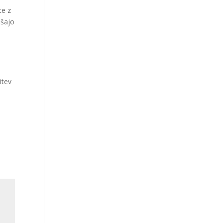
te z
ašajo
itev