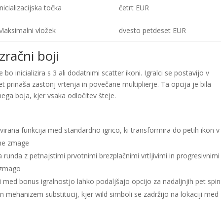
Inicializacijska točka
četrt EUR
Maksimalni vložek
dvesto petdeset EUR
račni boji
o inicializira s 3 ali dodatnimi scatter ikoni. Igralci se postavijo v
prinaša zastonj vrtenja in povečane multiplierje. Ta opcija je bila
ega boja, kjer vsaka odločitev šteje.
irana funkcija med standardno igrico, ki transformira do petih ikon v 
tne zmage
unda z petnajstimi prvotnimi brezplačnimi vrtljivimi in progresivnimi
o zmago
 med bonus igralnostjo lahko podaljšajo opcijo za nadaljnjih pet spi
an mehanizem substitucij, kjer wild simboli se zadržijo na lokaciji med