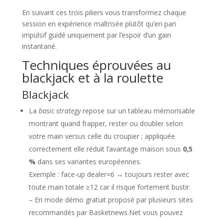
En suivant ces trois piliers vous transformez chaque
session en expérience maîtrisée plutôt qu’en pari
impulsif guidé uniquement par l’espoir d’un gain
instantané.
Techniques éprouvées au
blackjack et à la roulette
Blackjack
La
basic strategy
repose sur un tableau mémorisable
montrant quand frapper, rester ou doubler selon
votre main versus celle du croupier ; appliquée
correctement elle réduit l’avantage maison sous
0,5
%
dans ses variantes européennes.
Exemple : face-up dealer=6 → toujours rester avec
toute main totale ≥12 car il risque fortement bustir.
– En mode démo gratuit proposé par plusieurs sites
recommandés par Basketnews.Net vous pouvez