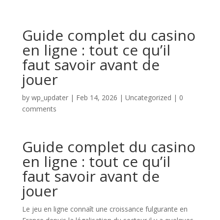
Guide complet du casino
en ligne : tout ce qu’il
faut savoir avant de
jouer
by
wp_updater
|
Feb 14, 2026
|
Uncategorized
|
0
comments
Guide complet du casino
en ligne : tout ce qu’il
faut savoir avant de
jouer
Le jeu en ligne connaît une croissance fulgurante en