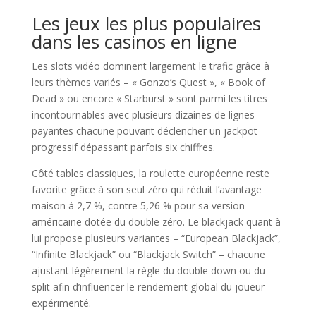
Les jeux les plus populaires
dans les casinos en ligne
Les slots vidéo dominent largement le trafic grâce à
leurs thèmes variés – « Gonzo’s Quest », « Book of
Dead » ou encore « Starburst » sont parmi les titres
incontournables avec plusieurs dizaines de lignes
payantes chacune pouvant déclencher un jackpot
progressif dépassant parfois six chiffres.
Côté tables classiques, la roulette européenne reste
favorite grâce à son seul zéro qui réduit l’avantage
maison à 2,7 %, contre 5,26 % pour sa version
américaine dotée du double zéro. Le blackjack quant à
lui propose plusieurs variantes – “European Blackjack”,
“Infinite Blackjack” ou “Blackjack Switch” – chacune
ajustant légèrement la règle du double down ou du
split afin d’influencer le rendement global du joueur
expérimenté.